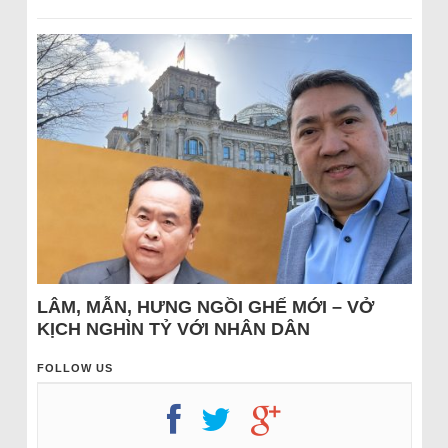
LÂM, MẪN, HƯNG NGỒI GHẾ MỚI – VỞ
KỊCH NGHÌN TỶ VỚI NHÂN DÂN
FOLLOW US