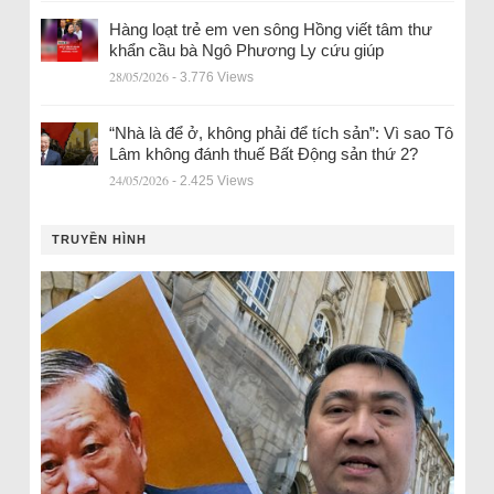
Hàng loạt trẻ em ven sông Hồng viết tâm thư
khẩn cầu bà Ngô Phương Ly cứu giúp
28/05/2026
- 3.776 Views
“Nhà là để ở, không phải để tích sản”: Vì sao Tô
Lâm không đánh thuế Bất Động sản thứ 2?
24/05/2026
- 2.425 Views
TRUYỀN HÌNH