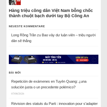
Hàng triệu công dân Việt Nam bỗng chốc
thành chuột bạch dưới tay Bộ Công An
NEUESTE KOMMENTARE
Long Rồng Trần
zu
Bao vây dư luận viên – triệu người
dân sẽ thắng
BÀI MỚI
Repetición de exámenes en Tuyên Quang: ¿una
solución justa o un precedente polémico?
07/08/2026
Révision des statuts du Parti : innovation pour s’adapter