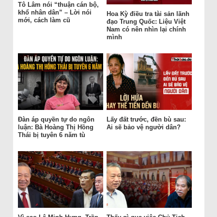
Tô Lâm nói “thuận cán bộ,
khổ nhân dân” – Lời nói
Hoa Kỳ điều tra tài sản lãnh
mới, cách làm cũ
đạo Trung Quốc: Liệu Việt
Nam có nên nhìn lại chính
mình
Đàn áp quyền tự do ngôn
Lấy đất trước, đền bù sau:
luận: Bà Hoàng Thị Hồng
Ai sẽ bảo vệ người dân?
Thái bị tuyên 6 năm tù