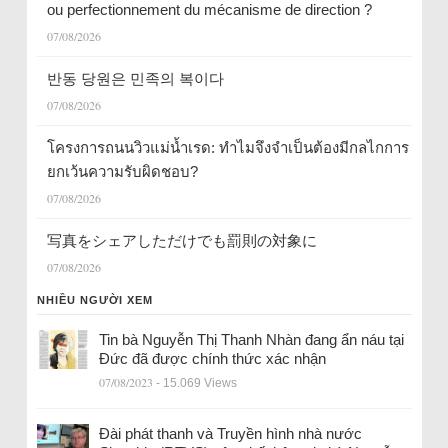
ou perfectionnement du mécanisme de direction ?
07/08/2026
반동 당원은 민족의 복이다
07/08/2026
โครงการถนนวิวแม่น้ำเรด: ทำไมจึงจำเป็นต้องมีกลไกการ
ยกเว้นความรับผิดชอบ?
07/08/2026
写真をシェアしただけでも罰則の対象に
07/08/2026
NHIỀU NGƯỜI XEM
Tin bà Nguyễn Thị Thanh Nhàn đang ẩn náu tại
Đức đã được chính thức xác nhận
07/08/2023
- 15.069 Views
Đài phát thanh và Truyền hình nhà nước