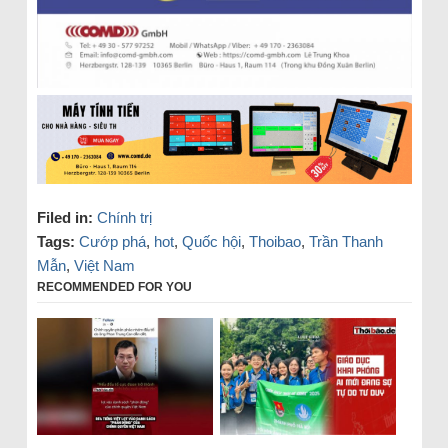
Filed in:
Chính trị
Tags:
Cướp phá
,
hot
,
Quốc hội
,
Thoibao
,
Trần Thanh
Mẫn
,
Việt Nam
RECOMMENDED FOR YOU