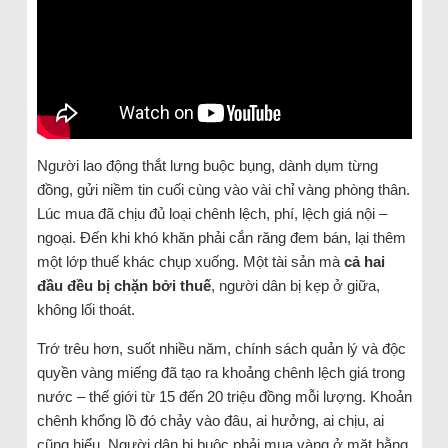
Người lao động thắt lưng buộc bụng, dành dụm từng
đồng, gửi niềm tin cuối cùng vào vài chỉ vàng phòng thân.
Lúc mua đã chịu đủ loại chênh lệch, phí, lệch giá nội –
ngoại. Đến khi khó khăn phải cắn răng đem bán, lại thêm
một lớp thuế khác chụp xuống. Một tài sản mà
cả hai
đầu đều bị chặn bởi thuế
, người dân bị kẹp ở giữa,
không lối thoát.
Trớ trêu hơn, suốt nhiều năm, chính sách quản lý và độc
quyền vàng miếng đã tạo ra khoảng chênh lệch giá trong
nước – thế giới từ 15 đến 20 triệu đồng mỗi lượng. Khoản
chênh khổng lồ đó chảy vào đâu, ai hưởng, ai chịu, ai
cũng hiểu. Người dân bị buộc phải mua vàng ở mặt bằng