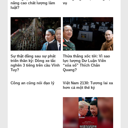
nâng cao chất lượng làm
vụ
luật?
Sự thật đằng sau sự phát
Thừa thắng xốc tới: Vì sao
triển thần kỳ: Dòng xe tắc
lực lượng Dư Luận Viên
nghẽn 3 tiếng trên cầu Vĩnh
“xóa sổ” Thích Chân
Tuy?
Quang?
Công an cũng nói đạo lý
Việt Nam 2130: Tương lai xa
hơn cả một thế kỷ