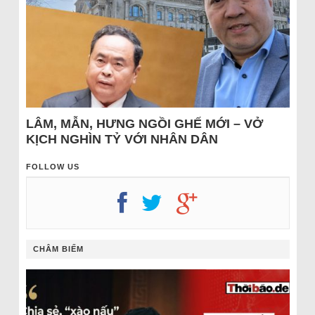
LÂM, MẪN, HƯNG NGỒI GHẾ MỚI – VỞ
KỊCH NGHÌN TỶ VỚI NHÂN DÂN
FOLLOW US
CHÂM BIẾM