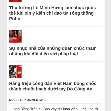
Thủ tướng Lê Minh Hưng làm nhục quốc
thể khi xin ý kiến chỉ đạo từ Tổng thống
Putin
Sự nhục nhã của những quan chức tham
nhũng khi đối diện với pháp luật
Hàng triệu công dân Việt Nam bỗng chốc
thành chuột bạch dưới tay Bộ Công An
NEUESTE KOMMENTARE
Long Rồng Trần
zu
Bao vây dư luận viên – triệu người