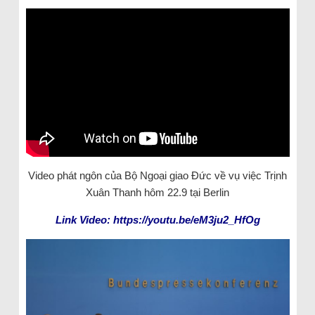
Video phát ngôn của Bộ Ngoại giao Đức về vụ việc Trịnh
Xuân Thanh hôm 22.9 tại Berlin
Link Video: https://youtu.be/eM3ju2_HfOg