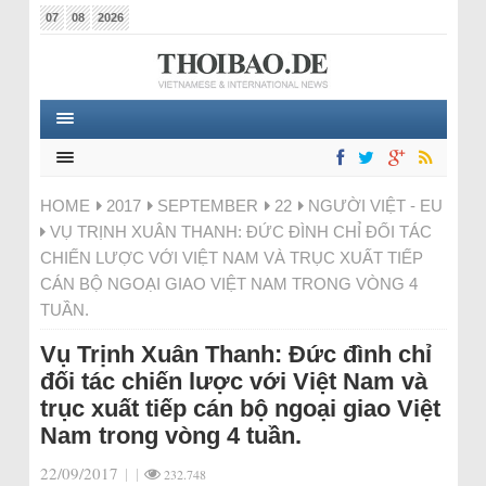
07
08
2026
HOME
2017
SEPTEMBER
22
NGƯỜI VIỆT - EU
VỤ TRỊNH XUÂN THANH: ĐỨC ĐÌNH CHỈ ĐỐI TÁC
CHIẾN LƯỢC VỚI VIỆT NAM VÀ TRỤC XUẤT TIẾP
CÁN BỘ NGOẠI GIAO VIỆT NAM TRONG VÒNG 4
TUẦN.
Vụ Trịnh Xuân Thanh: Đức đình chỉ
đối tác chiến lược với Việt Nam và
trục xuất tiếp cán bộ ngoại giao Việt
Nam trong vòng 4 tuần.
22/09/2017
|
|
232.748