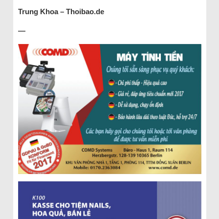
Trung Khoa – Thoibao.de
—