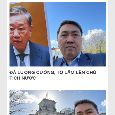
ĐÁ LƯƠNG CƯỜNG, TÔ LÂM LÊN CHỦ
TỊCH NƯỚC