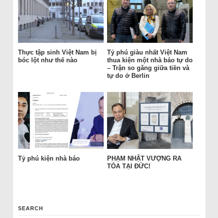
Thực tập sinh Việt Nam bị
Tỷ phú giàu nhất Việt Nam
bóc lột như thế nào
thua kiện một nhà báo tự do
– Trận so găng giữa tiền và
tự do ở Berlin
Tỷ phú kiện nhà báo
PHẠM NHẬT VƯỢNG RA
TÒA TẠI ĐỨC!
SEARCH