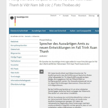
Thanh bị Việt Nam bắt cóc ( Foto:Thoibao.de)