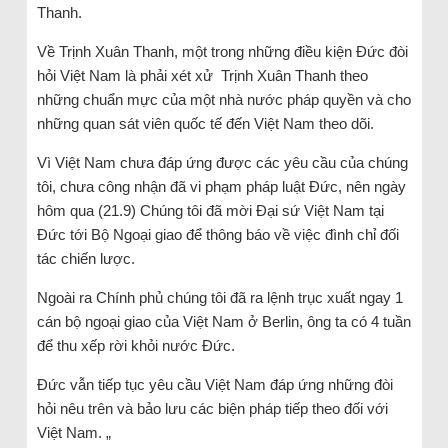
Thanh.
Về Trịnh Xuân Thanh, một trong những điều kiện Đức đòi
hỏi Việt Nam là phải xét xử Trịnh Xuân Thanh theo
những chuẩn mực của một nhà nước pháp quyền và cho
những quan sát viên quốc tế đến Việt Nam theo dõi.
Vì Việt Nam chưa đáp ứng được các yêu cầu của chúng
tôi, chưa công nhận đã vi phạm pháp luật Đức, nên ngày
hôm qua (21.9) Chúng tôi đã mời Đại sứ Việt Nam tại
Đức tới Bộ Ngoại giao để thông báo về việc đình chỉ đối
tác chiến lược.
Ngoài ra Chính phủ chúng tôi đã ra lệnh trục xuất ngay 1
cán bộ ngoại giao của Việt Nam ở Berlin, ông ta có 4 tuần
để thu xếp rời khỏi nước Đức.
Đức vẫn tiếp tục yêu cầu Việt Nam đáp ứng những đòi
hỏi nêu trên và bảo lưu các biện pháp tiếp theo đối với
Việt Nam. „