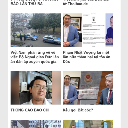
BÁO LẦN THỨ BA
tờ Thoibao.de
Việt Nam phản ứng về về
Phạm Nhật Vượng lại một
việc Bộ Ngoại giao Đức lên
lần nữa thảm bại tại tòa án
án đàn áp xuyên quốc gia
Đức
THÔNG CÁO BÁO CHÍ
Kêu gọi Bắt cóc?