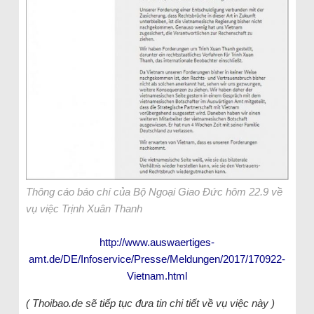
Thông cáo báo chí của Bộ Ngoại Giao Đức hôm 22.9 về
vụ việc Trịnh Xuân Thanh
http://www.auswaertiges-
amt.de/DE/Infoservice/Presse/Meldungen/2017/170922-
Vietnam.html
( Thoibao.de sẽ tiếp tục đưa tin chi tiết về vụ việc này )