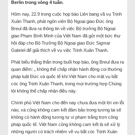
Berlin trong vòng 4 tuần.
Hôm nay, 22.9 trong cuộc họp báo Liên bang vầ vụ Trịnh
Xuân Thanh, phát ngôn viên Bộ Ngoại giao Đức ông
Breul đã đưa ra thông tin về việc Bộ trưởng Bộ Ngoại
giao Phạm Bình Minh của Việt Nam đã gửi một bức thư
hồi đáp cho Bộ Trưởng Bộ Ngoại giao Đức Sigmar
Gabriel để giải thích về vụ việc Trịnh Xuân Thanh.
Phát biểu thẳng thắn trong buổi họp báo, ông Breul đưa ra
quan điểm: „ không thể chấp nhận hành động coi thường
pháp luật Đức và quốc tế khi Việt Nam cho mật vụ bắt
cóc ông Trịnh Xuân Thanh, trong mọi trường hợp Chúng
tôi không thể chấp nhận điều này.
Chính phủ Việt Nam cho đến nay chưa đưa một lời xin lỗi
nào, và cũng không cam kết đảm bảo trong tương lai sẽ
không có hành động tương tự vi phạm trắng trợn công
pháp quốc tế. Việt Nam cũng không cam kết là sẽ xử lý
những người có trách nhiệm về vụ bắt cóc Trịnh Xuân