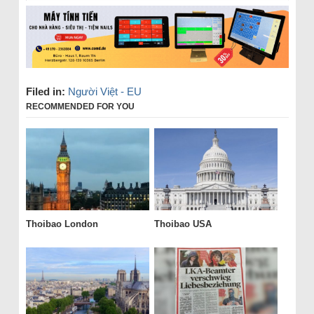
Filed in:
Người Việt - EU
RECOMMENDED FOR YOU
Thoibao London
Thoibao USA