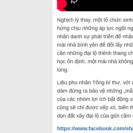
Nghịch lý thay, một tổ chức sin
hứng chịu những áp lực ngột ng
nhân danh sự phát triển để nh
mái nhà bình yên để đổi lấy nh
cần những đại lộ thênh thang c
học ổn định, một mái nhà không
lùng.
Liệu phu nhân Tổng bí thư, với
dám đứng ra bảo vệ những „mầm
của các nhóm lợi ích bất động
cũng sẽ chỉ được xếp xó, biến t
dọn đất xây đại lộ của giới cầm
https://www.facebook.com/sh