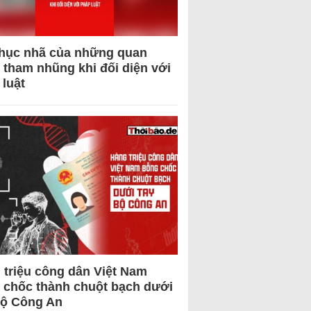
hục nhã của những quan
 tham nhũng khi đối diện với
 luật
 triệu công dân Việt Nam
 chốc thành chuột bạch dưới
Bộ Công An