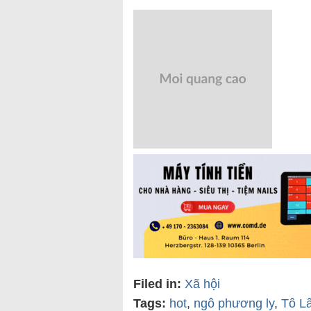
Filed in:
Xã hội
Tags:
hot
,
ngô phương ly
,
Tô L