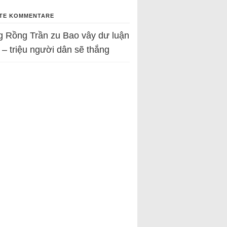
TE KOMMENTARE
g Rồng Trần
zu
Bao vây dư luận
 – triệu người dân sẽ thắng