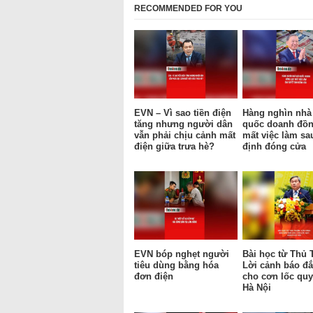
RECOMMENDED FOR YOU
EVN – Vì sao tiền điện
Hàng nghìn nhà
tăng nhưng người dân
quốc doanh đồn
vẫn phải chịu cảnh mất
mất việc làm sa
điện giữa trưa hè?
định đóng cửa
EVN bóp nghẹt người
Bài học từ Thủ 
tiêu dùng bằng hóa
Lời cảnh báo đắ
đơn điện
cho cơn lốc qu
Hà Nội