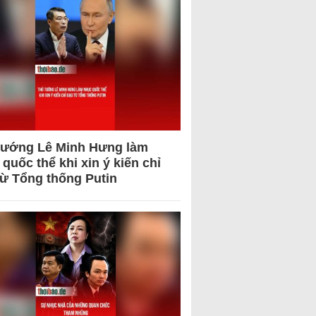
tướng Lê Minh Hưng làm
quốc thể khi xin ý kiến chỉ
từ Tổng thống Putin