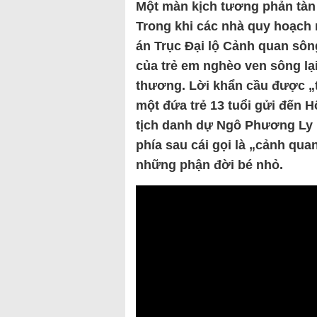
Một màn kịch tương phản tàn 
Trong khi các nhà quy hoạch 
án Trục Đại lộ Cảnh quan sôn
của trẻ em nghèo ven sông lại
thương. Lời khẩn cầu được „t
một đứa trẻ 13 tuổi gửi đến 
tịch danh dự Ngô Phương Ly 
phía sau cái gọi là „cảnh quan
những phận đời bé nhỏ.