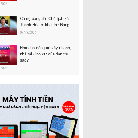
/2026
Cá độ bóng đá: Chủ tịch xã
Thanh Hóa bị khai trừ Đảng
08/08/2026
Nhà cho công an xây nhanh,
nhà tái định cư của dân thì
sao?
/2026