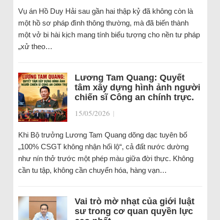
Vụ án Hồ Duy Hải sau gần hai thập kỷ đã không còn là
một hồ sơ pháp đình thông thường, mà đã biến thành
một vở bi hài kịch mang tính biểu tượng cho nền tư pháp
„xử theo…
Lương Tam Quang: Quyết
tâm xây dựng hình ảnh người
chiến sĩ Công an chính trực.
15/05/2026
|
Khi Bộ trưởng Lương Tam Quang dõng dạc tuyên bố
„100% CSGT không nhận hối lộ“, cả đất nước dường
như nín thở trước một phép màu giữa đời thực. Không
cần tu tập, không cần chuyển hóa, hàng vạn…
Vai trò mờ nhạt của giới luật
sư trong cơ quan quyền lực