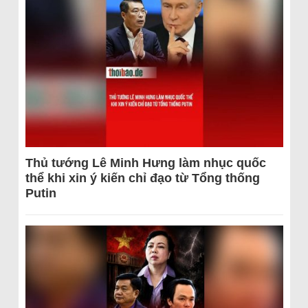
Thủ tướng Lê Minh Hưng làm nhục quốc
thể khi xin ý kiến chỉ đạo từ Tổng thống
Putin