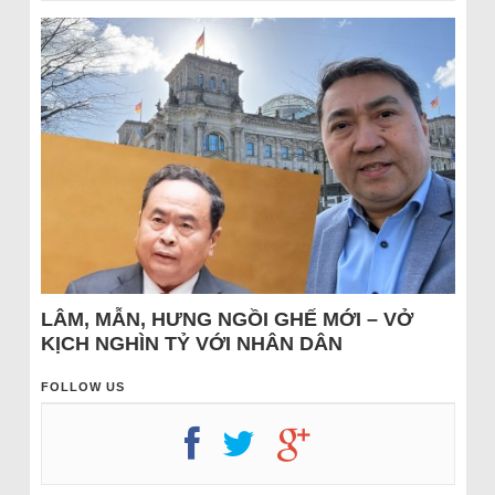
LÂM, MẪN, HƯNG NGỒI GHẾ MỚI – VỞ
KỊCH NGHÌN TỶ VỚI NHÂN DÂN
FOLLOW US