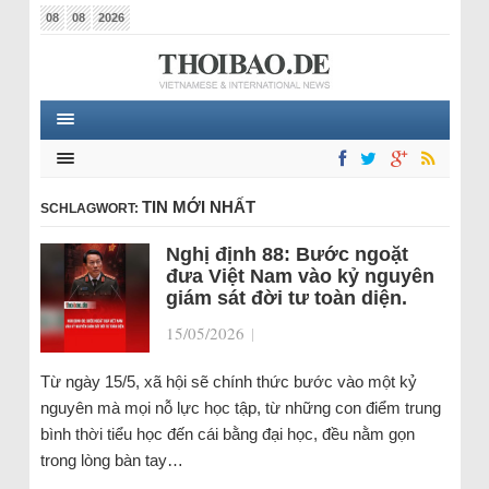
08
08
2026
TIN MỚI NHẤT
SCHLAGWORT:
Nghị định 88: Bước ngoặt
đưa Việt Nam vào kỷ nguyên
giám sát đời tư toàn diện.
15/05/2026
|
Từ ngày 15/5, xã hội sẽ chính thức bước vào một kỷ
nguyên mà mọi nỗ lực học tập, từ những con điểm trung
bình thời tiểu học đến cái bằng đại học, đều nằm gọn
trong lòng bàn tay…