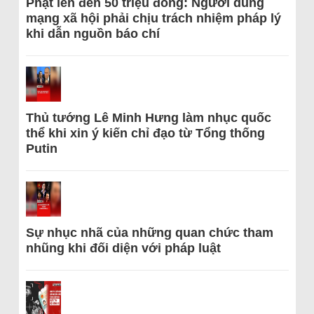
Phạt lên đến 50 triệu đồng: Người dùng
mạng xã hội phải chịu trách nhiệm pháp lý
khi dẫn nguồn báo chí
Thủ tướng Lê Minh Hưng làm nhục quốc
thể khi xin ý kiến chỉ đạo từ Tổng thống
Putin
Sự nhục nhã của những quan chức tham
nhũng khi đối diện với pháp luật