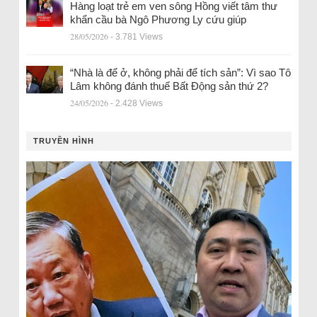
Hàng loạt trẻ em ven sông Hồng viết tâm thư
khẩn cầu bà Ngô Phương Ly cứu giúp
28/05/2026
- 3.781 Views
“Nhà là để ở, không phải để tích sản”: Vì sao Tô
Lâm không đánh thuế Bất Động sản thứ 2?
24/05/2026
- 2.428 Views
TRUYỀN HÌNH