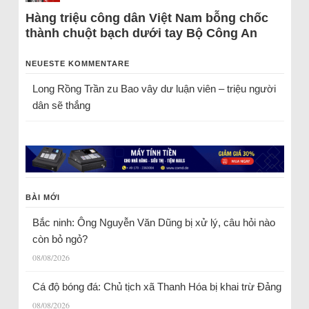
Hàng triệu công dân Việt Nam bỗng chốc
thành chuột bạch dưới tay Bộ Công An
NEUESTE KOMMENTARE
Long Rồng Trần
zu
Bao vây dư luận viên – triệu người
dân sẽ thắng
BÀI MỚI
Bắc ninh: Ông Nguyễn Văn Dũng bị xử lý, câu hỏi nào
còn bỏ ngỏ?
08/08/2026
Cá độ bóng đá: Chủ tịch xã Thanh Hóa bị khai trừ Đảng
08/08/2026