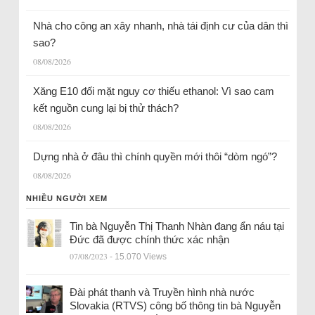
Nhà cho công an xây nhanh, nhà tái định cư của dân thì
sao?
08/08/2026
Xăng E10 đối mặt nguy cơ thiếu ethanol: Vì sao cam
kết nguồn cung lại bị thử thách?
08/08/2026
Dựng nhà ở đâu thì chính quyền mới thôi “dòm ngó”?
08/08/2026
NHIỀU NGƯỜI XEM
Tin bà Nguyễn Thị Thanh Nhàn đang ẩn náu tại
Đức đã được chính thức xác nhận
07/08/2023
- 15.070 Views
Đài phát thanh và Truyền hình nhà nước
Slovakia (RTVS) công bố thông tin bà Nguyễn