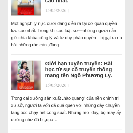
cao nhất.
15/05/2026
|
Một nghịch lý nực cười đang diễn ra tại cơ quan quyền
lực cao nhất: Trong khi các luật sư—những người nắm
giữ chìa khóa công lý và tư duy pháp quyền—bị gạt ra rìa
bởi những rào cản „đúng…
Giới hạn tuyên truyền: Bài
học từ sự cố truyền thông
mang tên Ngô Phương Ly.
15/05/2026
|
Trong cái xưởng sản xuất „hào quang“ của nền chính trị
xứ sở, người ta vốn đã quá quen với những dây chuyền
tâng bốc chạy hết công suất. Nhưng mới đây, bộ máy ấy
dường như đã bị „quá…