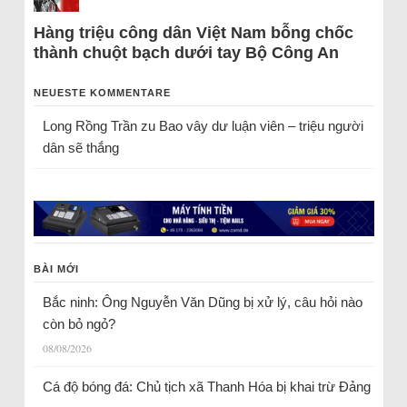
Hàng triệu công dân Việt Nam bỗng chốc
thành chuột bạch dưới tay Bộ Công An
NEUESTE KOMMENTARE
Long Rồng Trần
zu
Bao vây dư luận viên – triệu người
dân sẽ thắng
BÀI MỚI
Bắc ninh: Ông Nguyễn Văn Dũng bị xử lý, câu hỏi nào
còn bỏ ngỏ?
08/08/2026
Cá độ bóng đá: Chủ tịch xã Thanh Hóa bị khai trừ Đảng