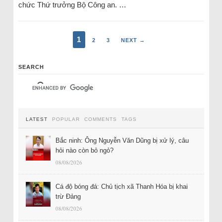
chức Thứ trưởng Bộ Công an. …
1
2
3
NEXT →
SEARCH
LATEST
POPULAR
COMMENTS
TAGS
Bắc ninh: Ông Nguyễn Văn Dũng bị xử lý, câu
hỏi nào còn bỏ ngỏ?
08/08/2026
Cá độ bóng đá: Chủ tịch xã Thanh Hóa bị khai
trừ Đảng
08/08/2026