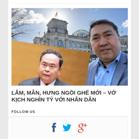
LÂM, MẪN, HƯNG NGỒI GHẾ MỚI – VỞ
KỊCH NGHÌN TỶ VỚI NHÂN DÂN
FOLLOW US