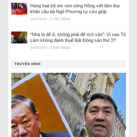
Hàng loạt trẻ em ven sông Hồng viết tâm thư
khẩn cầu bà Ngô Phương Ly cứu giúp
28/05/2026
- 3.782 Views
“Nhà là để ở, không phải để tích sản”: Vì sao Tô
Lâm không đánh thuế Bất Động sản thứ 2?
24/05/2026
- 2.430 Views
TRUYỀN HÌNH