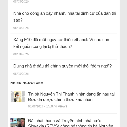
08/08/2026
Nhà cho công an xây nhanh, nhà tái định cư của dân thì
sao?
08/08/2026
Xăng E10 đối mặt nguy cơ thiếu ethanol: Vì sao cam
kết nguồn cung lại bị thử thách?
08/08/2026
Dựng nhà ở đâu thì chính quyền mới thôi “dòm ngó”?
08/08/2026
NHIỀU NGƯỜI XEM
Tin bà Nguyễn Thị Thanh Nhàn đang ẩn náu tại
Đức đã được chính thức xác nhận
07/08/2023
- 15.074 Views
Đài phát thanh và Truyền hình nhà nước
Slovakia (RTVS) công bố thông tin bà Nguyễn