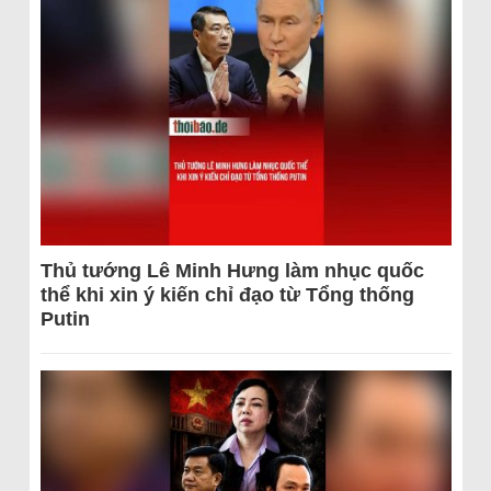
Thủ tướng Lê Minh Hưng làm nhục quốc
thể khi xin ý kiến chỉ đạo từ Tổng thống
Putin