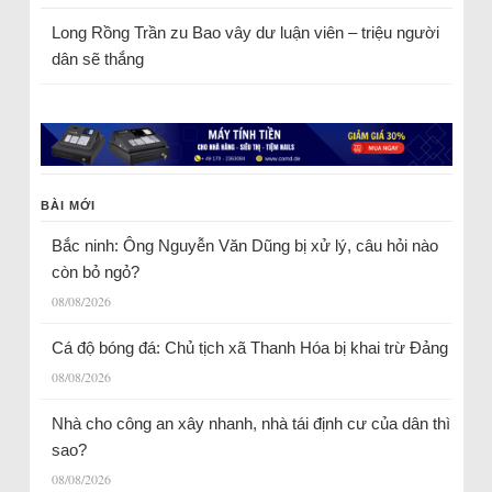
Long Rồng Trần
zu
Bao vây dư luận viên – triệu người
dân sẽ thắng
BÀI MỚI
Bắc ninh: Ông Nguyễn Văn Dũng bị xử lý, câu hỏi nào
còn bỏ ngỏ?
08/08/2026
Cá độ bóng đá: Chủ tịch xã Thanh Hóa bị khai trừ Đảng
08/08/2026
Nhà cho công an xây nhanh, nhà tái định cư của dân thì
sao?
08/08/2026