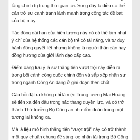
tầng chính trị trong thời gian tới. Song đây là điều có thể
cản trở sự cạnh tranh lành mạnh trong công tác đề bạt
của bộ máy.
Tác động dài hạn của hiện tượng này nó có thể làm nhụt
ý chí của hệ thống các cán bộ trẻ có tài năng, và tư duy
hành động quyết liệt nhưng không là người thân cận hay
đồng hương của giới lãnh đạo cấp cao.
Điểm đáng lưu ý là sự thăng tiến vượt trội này diễn ra
trong bối cảnh công cuộc chỉnh đốn và sắp xếp nhân sự
trong ngành Công An đang ở giai đoạn then chốt.
Câu hỏi đặt ra không chỉ là việc Trung tướng Mai Hoàng
sẽ tiến xa đến đâu trong nấc thang quyền lực, và có trở
thành Thứ trưởng Bộ Công an như đồn đoán trong một
tương lai không xa.
Mà là liệu mô hình thăng tiến “vượt trội” này có trở thành
một quy chuẩn chung để sàng lọc nhân tài trong Bộ Công