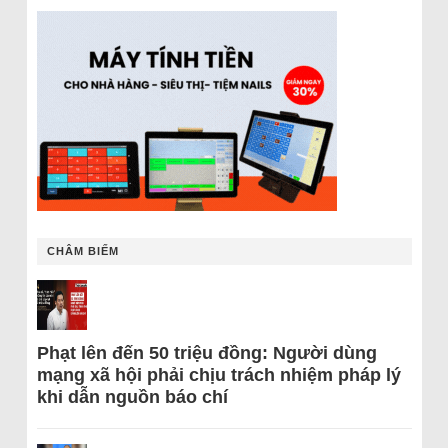
CHÂM BIẾM
Phạt lên đến 50 triệu đồng: Người dùng
mạng xã hội phải chịu trách nhiệm pháp lý
khi dẫn nguồn báo chí