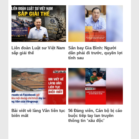
Liên đoàn Luật sư Việt Nam
Sân bay Gia Bình: Người
sắp giải thể
dân phải đi trước, quyền lợi
tính sau
Bài viết về làng Vân liên tục
56 Đảng viên, Cán bộ bị cáo
biến mất
buộc tiếp tay lan truyền
thông tin ‘xấu độc’