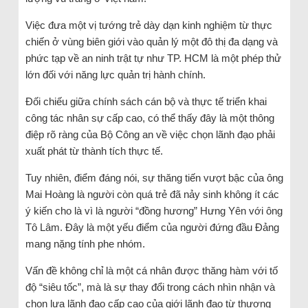
Việc đưa một vị tướng trẻ dày dạn kinh nghiệm từ thực
chiến ở vùng biên giới vào quản lý một đô thị đa dạng và
phức tạp về an ninh trật tự như TP. HCM là một phép thử
lớn đối với năng lực quản trị hành chính.
Đối chiếu giữa chính sách cán bộ và thực tế triển khai
công tác nhân sự cấp cao, có thể thấy đây là một thông
điệp rõ ràng của Bộ Công an về việc chọn lãnh đạo phải
xuất phát từ thành tích thực tế.
Tuy nhiên, điểm đáng nói, sự thăng tiến vượt bậc của ông
Mai Hoàng là người còn quá trẻ đã nảy sinh không ít các
ý kiến cho là vì là người “đồng hương” Hưng Yên với ông
Tô Lâm. Đây là một yếu điểm của người đứng đầu Đảng
mang nặng tính phe nhóm.
Vấn đề không chỉ là một cá nhân được thăng hàm với tố
độ “siêu tốc”, mà là sự thay đổi trong cách nhìn nhận và
chọn lựa lãnh đạo cấp cao của giới lãnh đạo từ thượng