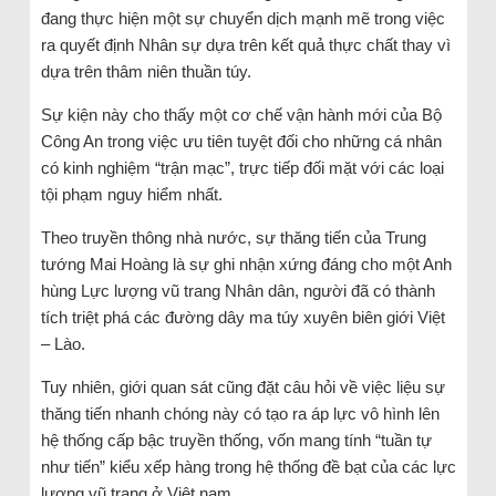
đang thực hiện một sự chuyển dịch mạnh mẽ trong việc
ra quyết định Nhân sự dựa trên kết quả thực chất thay vì
dựa trên thâm niên thuần túy.
Sự kiện này cho thấy một cơ chế vận hành mới của Bộ
Công An trong việc ưu tiên tuyệt đối cho những cá nhân
có kinh nghiệm “trận mạc”, trực tiếp đối mặt với các loại
tội phạm nguy hiểm nhất.
Theo truyền thông nhà nước, sự thăng tiến của Trung
tướng Mai Hoàng là sự ghi nhận xứng đáng cho một Anh
hùng Lực lượng vũ trang Nhân dân, người đã có thành
tích triệt phá các đường dây ma túy xuyên biên giới Việt
– Lào.
Tuy nhiên, giới quan sát cũng đặt câu hỏi về việc liệu sự
thăng tiến nhanh chóng này có tạo ra áp lực vô hình lên
hệ thống cấp bậc truyền thống, vốn mang tính “tuần tự
như tiến” kiểu xếp hàng trong hệ thống đề bạt của các lực
lượng vũ trang ở Việt nam.