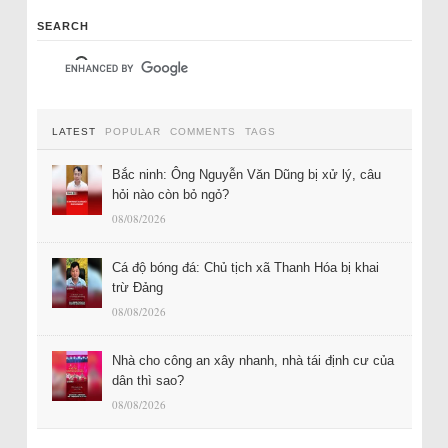
SEARCH
LATEST
POPULAR
COMMENTS
TAGS
Bắc ninh: Ông Nguyễn Văn Dũng bị xử lý, câu
hỏi nào còn bỏ ngỏ?
08/08/2026
Cá độ bóng đá: Chủ tịch xã Thanh Hóa bị khai
trừ Đảng
08/08/2026
Nhà cho công an xây nhanh, nhà tái định cư của
dân thì sao?
08/08/2026