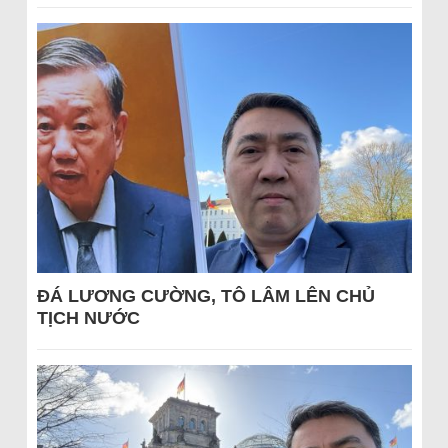
ĐÁ LƯƠNG CƯỜNG, TÔ LÂM LÊN CHỦ
TỊCH NƯỚC