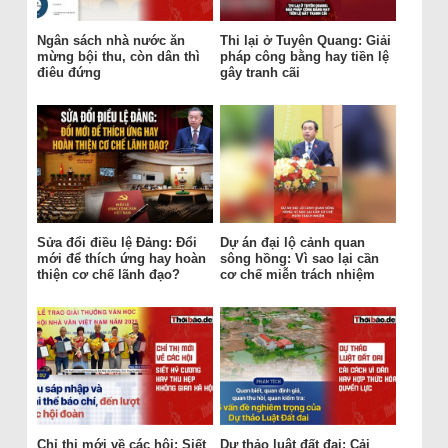
Ngân sách nhà nước ăn
Thi lại ở Tuyên Quang: Giải
mừng bội thu, còn dân thì
pháp công bằng hay tiền lệ
điêu đứng
gây tranh cãi
Sửa đổi điều lệ Đảng: Đổi
Dự án đại lộ cảnh quan
mới để thích ứng hay hoàn
sông hồng: Vì sao lại cần
thiện cơ chế lãnh đạo?
cơ chế miễn trách nhiệm
Chỉ thị mới về các hội: Siết
Dự thảo luật đất đai: Cải