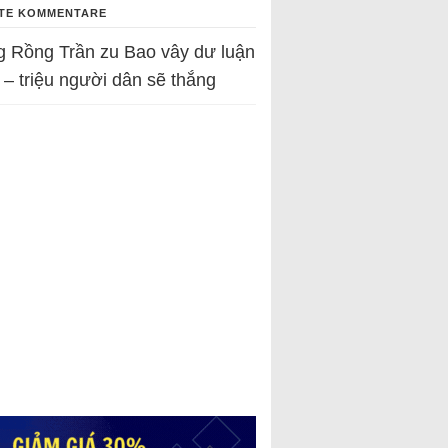
TE KOMMENTARE
g Rồng Trần
zu
Bao vây dư luận
 – triệu người dân sẽ thắng