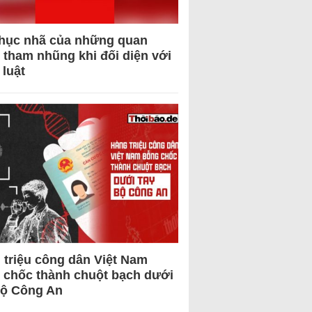
hục nhã của những quan
 tham nhũng khi đối diện với
 luật
 triệu công dân Việt Nam
 chốc thành chuột bạch dưới
Bộ Công An