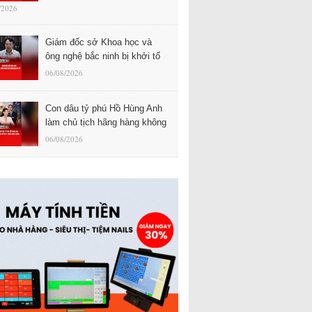
/2026
Giám đốc sở Khoa học và
ông nghệ bắc ninh bị khởi tố
06/08/2026
Con dâu tỷ phú Hồ Hùng Anh
làm chủ tịch hãng hàng không
06/08/2026