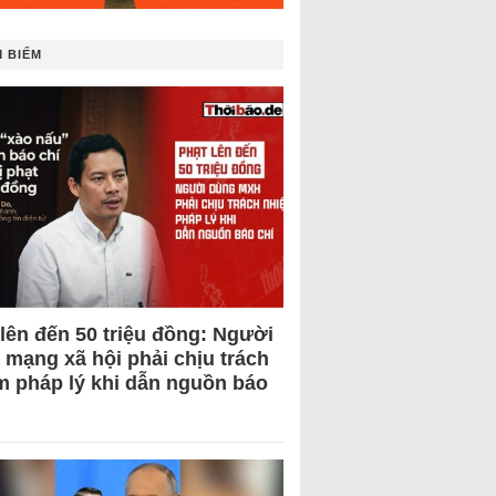
 BIẾM
 lên đến 50 triệu đồng: Người
 mạng xã hội phải chịu trách
m pháp lý khi dẫn nguồn báo