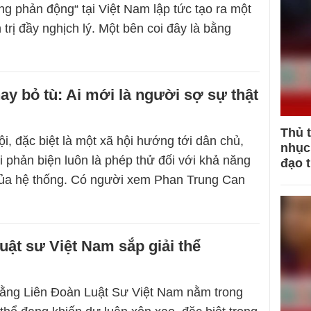
ng phản động“ tại Việt Nam lập tức tạo ra một
trị đầy nghịch lý. Một bên coi đây là bằng
ay bỏ tù: Ai mới là người sợ sự thật
Thủ 
i, đặc biệt là một xã hội hướng tới dân chủ,
nhục 
i phản biện luôn là phép thử đối với khả năng
đạo 
của hệ thống. Có người xem Phan Trung Can
uật sư Việt Nam sắp giải thể
rằng Liên Đoàn Luật Sư Việt Nam nằm trong