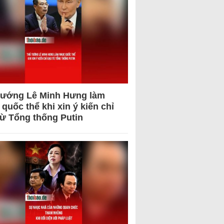
tướng Lê Minh Hưng làm
quốc thể khi xin ý kiến chỉ
từ Tổng thống Putin