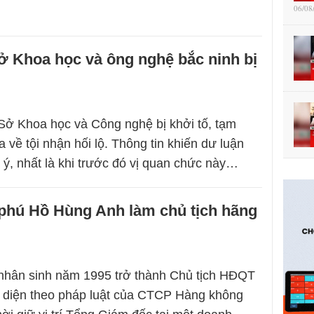
06/08
ở Khoa học và ông nghệ bắc ninh bị
ở Khoa học và Công nghệ bị khởi tố, tạm
a về tội nhận hối lộ. Thông tin khiến dư luận
 ý, nhất là khi trước đó vị quan chức này…
 phú Hồ Hùng Anh làm chủ tịch hãng
nhân sinh năm 1995 trở thành Chủ tịch HĐQT
i diện theo pháp luật của CTCP Hàng không