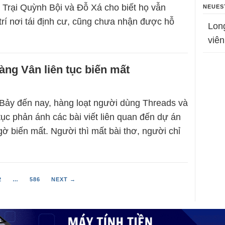
 Trại Quỳnh Bội và Đỗ Xá cho biết họ vẫn
NEUES
rí nơi tái định cư, cũng chưa nhận được hỗ
Lon
viên
làng Vân liên tục biến mất
Bảy đến nay, hàng loạt người dùng Threads và
tục phản ánh các bài viết liên quan đến dự án
gờ biến mất. Người thì mất bài thơ, người chỉ
2
…
586
NEXT →