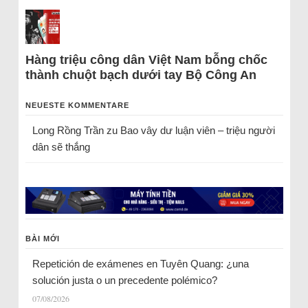
Hàng triệu công dân Việt Nam bỗng chốc
thành chuột bạch dưới tay Bộ Công An
NEUESTE KOMMENTARE
Long Rồng Trần
zu
Bao vây dư luận viên – triệu người
dân sẽ thắng
BÀI MỚI
Repetición de exámenes en Tuyên Quang: ¿una
solución justa o un precedente polémico?
07/08/2026