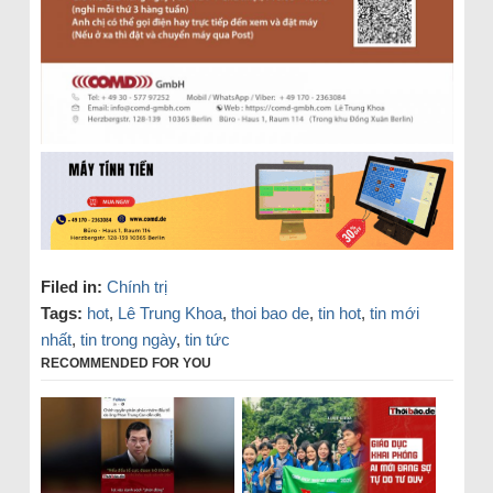
Filed in:
Chính trị
Tags:
hot
,
Lê Trung Khoa
,
thoi bao de
,
tin hot
,
tin mới
nhất
,
tin trong ngày
,
tin tức
RECOMMENDED FOR YOU