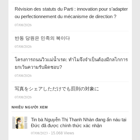
Révision des statuts du Parti : innovation pour s’adapter
ou perfectionnement du mécanisme de direction ?
07/08/2026
반동 당원은 민족의 복이다
07/08/2026
โครงการถนนวิวแม่น้ำเรด: ทำไมจึงจำเป็นต้องมีกลไกการ
ยกเว้นความรับผิดชอบ?
07/08/2026
写真をシェアしただけでも罰則の対象に
07/08/2026
NHIỀU NGƯỜI XEM
Tin bà Nguyễn Thị Thanh Nhàn đang ẩn náu tại
Đức đã được chính thức xác nhận
07/08/2023
- 15.068 Views