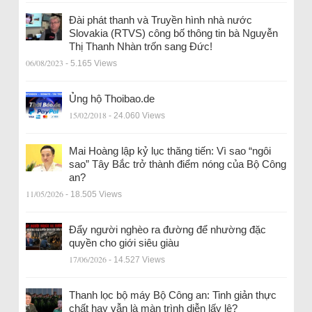
Đài phát thanh và Truyền hình nhà nước
Slovakia (RTVS) công bố thông tin bà Nguyễn
Thị Thanh Nhàn trốn sang Đức!
06/08/2023
- 5.165 Views
Ủng hộ Thoibao.de
15/02/2018
- 24.060 Views
Mai Hoàng lập kỷ lục thăng tiến: Vì sao “ngôi
sao” Tây Bắc trở thành điểm nóng của Bộ Công
an?
11/05/2026
- 18.505 Views
Đẩy người nghèo ra đường để nhường đặc
quyền cho giới siêu giàu
17/06/2026
- 14.527 Views
Thanh lọc bộ máy Bộ Công an: Tinh giản thực
chất hay vẫn là màn trình diễn lấy lệ?