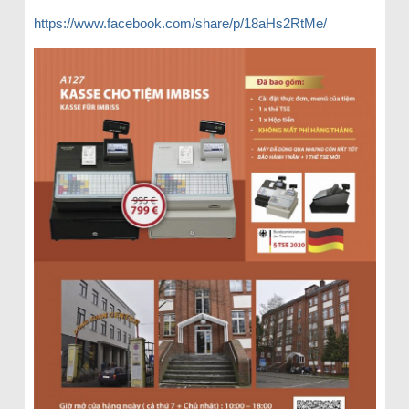
https://www.facebook.com/share/p/18aHs2RtMe/