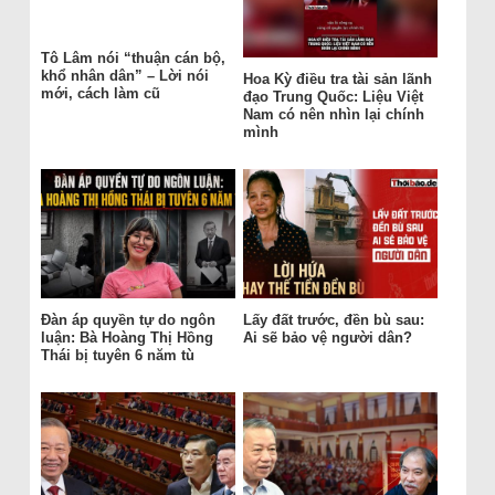
Tô Lâm nói “thuận cán bộ,
khổ nhân dân” – Lời nói
Hoa Kỳ điều tra tài sản lãnh
mới, cách làm cũ
đạo Trung Quốc: Liệu Việt
Nam có nên nhìn lại chính
mình
Đàn áp quyền tự do ngôn
Lấy đất trước, đền bù sau:
luận: Bà Hoàng Thị Hồng
Ai sẽ bảo vệ người dân?
Thái bị tuyên 6 năm tù