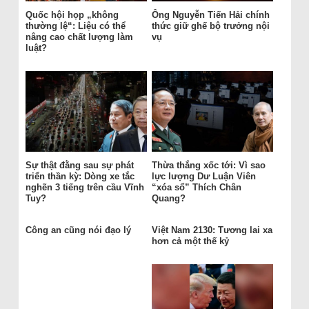
Quốc hội họp „không
Ông Nguyễn Tiến Hải chính
thường lệ“: Liệu có thể
thức giữ ghế bộ trưởng nội
nâng cao chất lượng làm
vụ
luật?
Sự thật đằng sau sự phát
Thừa thắng xốc tới: Vì sao
triển thần kỳ: Dòng xe tắc
lực lượng Dư Luận Viên
nghẽn 3 tiếng trên cầu Vĩnh
“xóa sổ” Thích Chân
Tuy?
Quang?
Công an cũng nói đạo lý
Việt Nam 2130: Tương lai xa
hơn cả một thế kỷ