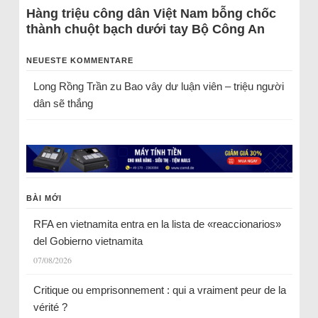
Hàng triệu công dân Việt Nam bỗng chốc
thành chuột bạch dưới tay Bộ Công An
NEUESTE KOMMENTARE
Long Rồng Trần
zu
Bao vây dư luận viên – triệu người
dân sẽ thắng
BÀI MỚI
RFA en vietnamita entra en la lista de «reaccionarios»
del Gobierno vietnamita
07/08/2026
Critique ou emprisonnement : qui a vraiment peur de la
vérité ?