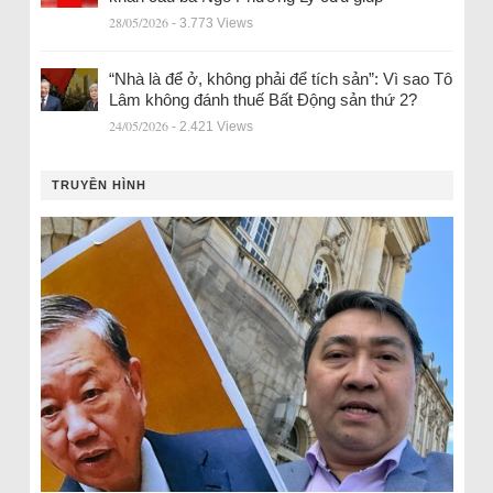
28/05/2026
- 3.773 Views
“Nhà là để ở, không phải để tích sản”: Vì sao Tô
Lâm không đánh thuế Bất Động sản thứ 2?
24/05/2026
- 2.421 Views
TRUYỀN HÌNH