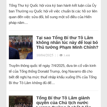
Tổng Thư ký Quốc hội vừa ký ban hành kết luận của Ủy
ban Thường vụ Quốc hội về việc chuẩn bị các hồ sơ liên
quan đến việc sửa đổi, bổ sung một số điều của Hiến
pháp năm…
Tại sao Tổng Bí thư Tô Lâm
không nhân lúc này để loại bỏ
Thủ tướng Phạm Minh Chính?
10/04/2025
|
|
3.408
Truyền thông quốc tế ngày 7/4/2025, đưa tin cố vấn kinh
tế của Tổng thống Donald Trump, ông Navarro đã cho
biết đề nghị hạ mức thuế nhập khẩu xuống 0% của Tổng
Bí thư Tô Lâm không đủ để…
Tổng Bí thư Tô Lâm giành
quyền của Chủ tịch nước