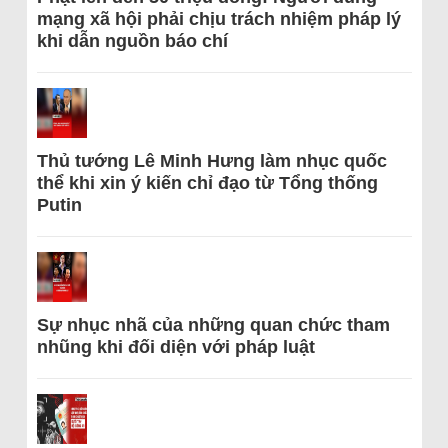
mạng xã hội phải chịu trách nhiệm pháp lý
khi dẫn nguồn báo chí
Thủ tướng Lê Minh Hưng làm nhục quốc
thể khi xin ý kiến chỉ đạo từ Tổng thống
Putin
Sự nhục nhã của những quan chức tham
nhũng khi đối diện với pháp luật