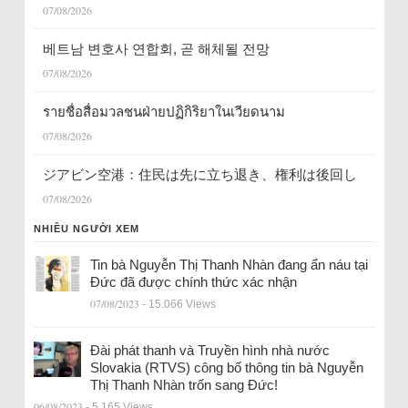
07/08/2026
베트남 변호사 연합회, 곧 해체될 전망
07/08/2026
รายชื่อสื่อมวลชนฝ่ายปฏิกิริยาในเวียดนาม
07/08/2026
ジアビン空港：住民は先に立ち退き、権利は後回し
07/08/2026
NHIỀU NGƯỜI XEM
Tin bà Nguyễn Thị Thanh Nhàn đang ẩn náu tại
Đức đã được chính thức xác nhận
07/08/2023
- 15.066 Views
Đài phát thanh và Truyền hình nhà nước
Slovakia (RTVS) công bố thông tin bà Nguyễn
Thị Thanh Nhàn trốn sang Đức!
06/08/2023
- 5.165 Views