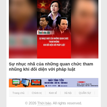
Sự nhục nhã của những quan chức tham
nhũng khi đối diện với pháp luật
Trang chủ
Chính trị
Kinh tế
Xã hội
QUÂN SỰ
© 2026
Thời báo
. All rights reserved.