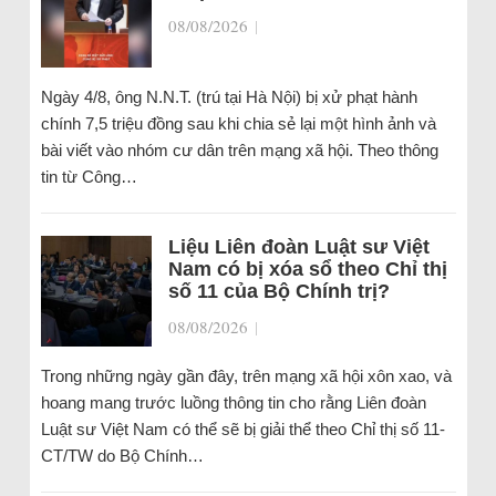
08/08/2026
|
Ngày 4/8, ông N.N.T. (trú tại Hà Nội) bị xử phạt hành
chính 7,5 triệu đồng sau khi chia sẻ lại một hình ảnh và
bài viết vào nhóm cư dân trên mạng xã hội. Theo thông
tin từ Công…
Liệu Liên đoàn Luật sư Việt
Nam có bị xóa sổ theo Chỉ thị
số 11 của Bộ Chính trị?
08/08/2026
|
Trong những ngày gần đây, trên mạng xã hội xôn xao, và
hoang mang trước luồng thông tin cho rằng Liên đoàn
Luật sư Việt Nam có thể sẽ bị giải thể theo Chỉ thị số 11-
CT/TW do Bộ Chính…