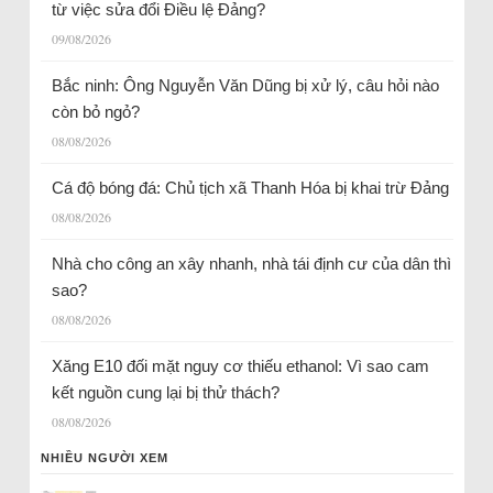
từ việc sửa đổi Điều lệ Đảng?
09/08/2026
Bắc ninh: Ông Nguyễn Văn Dũng bị xử lý, câu hỏi nào
còn bỏ ngỏ?
08/08/2026
Cá độ bóng đá: Chủ tịch xã Thanh Hóa bị khai trừ Đảng
08/08/2026
Nhà cho công an xây nhanh, nhà tái định cư của dân thì
sao?
08/08/2026
Xăng E10 đối mặt nguy cơ thiếu ethanol: Vì sao cam
kết nguồn cung lại bị thử thách?
08/08/2026
NHIỀU NGƯỜI XEM