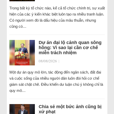
Trong bất kỳ tổ chức nào, kể cả tổ chức chính trị, sự xuất
hiện của các ý kiến khác biệt luôn tạo ra nhiều tranh luận.
Có người xem đó là dấu hiệu của mâu thuẫn, nhưng
cũng có…
Dự án đại lộ cảnh quan sông
hồng: Vì sao lại cần cơ chế
miễn trách nhiệm
08/08/2026
|
Một dự án quy mô lớn, tác động đến ngân sách, đất đai
và cuộc sống của nhiều người dân luôn đòi hỏi cơ chế
giám sát chặt chẽ. Điều khiến dư luận chú ý không chỉ là
quy mô…
Chia sẻ một bức ảnh cũng bị
xử phạt