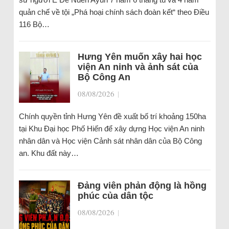
quản chế về tội „Phá hoại chính sách đoàn kết“ theo Điều
116 Bộ…
Hưng Yên muốn xây hai học
viện An ninh và ảnh sát của
Bộ Công An
08/08/2026
|
Chính quyền tỉnh Hưng Yên đề xuất bố trí khoảng 150ha
tại Khu Đại học Phố Hiến để xây dựng Học viện An ninh
nhân dân và Học viện Cảnh sát nhân dân của Bộ Công
an. Khu đất này…
Đảng viên phản động là hồng
phúc của dân tộc
08/08/2026
|