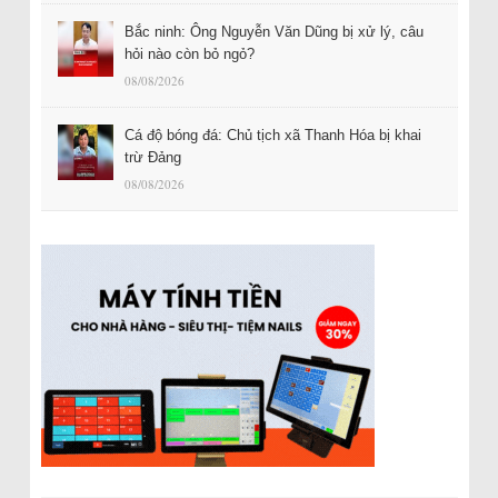
Bắc ninh: Ông Nguyễn Văn Dũng bị xử lý, câu
hỏi nào còn bỏ ngỏ?
08/08/2026
Cá độ bóng đá: Chủ tịch xã Thanh Hóa bị khai
trừ Đảng
08/08/2026