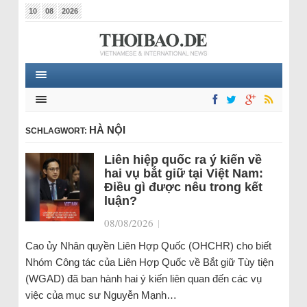
10
08
2026
HÀ NỘI
SCHLAGWORT:
Liên hiệp quốc ra ý kiến về
hai vụ bắt giữ tại Việt Nam:
Điều gì được nêu trong kết
luận?
08/08/2026
|
Cao ủy Nhân quyền Liên Hợp Quốc (OHCHR) cho biết
Nhóm Công tác của Liên Hợp Quốc về Bắt giữ Tùy tiện
(WGAD) đã ban hành hai ý kiến liên quan đến các vụ
việc của mục sư Nguyễn Mạnh…