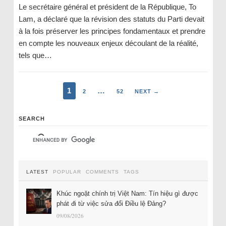
Le secrétaire général et président de la République, To
Lam, a déclaré que la révision des statuts du Parti devait
à la fois préserver les principes fondamentaux et prendre
en compte les nouveaux enjeux découlant de la réalité,
tels que…
1
…
2
52
NEXT →
SEARCH
LATEST
POPULAR
COMMENTS
TAGS
Khúc ngoặt chính trị Việt Nam: Tín hiệu gì được
phát đi từ việc sửa đổi Điều lệ Đảng?
09/08/2026