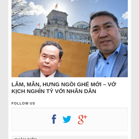
LÂM, MẪN, HƯNG NGỒI GHẾ MỚI – VỞ
KỊCH NGHÌN TỶ VỚI NHÂN DÂN
FOLLOW US