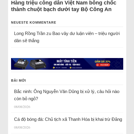
Hàng triệu công dân Việt Nam bỗng chốc
thành chuột bạch dưới tay Bộ Công An
NEUESTE KOMMENTARE
Long Rồng Trần
zu
Bao vây dư luận viên – triệu người
dân sẽ thắng
BÀI MỚI
Bắc ninh: Ông Nguyễn Văn Dũng bị xử lý, câu hỏi nào
còn bỏ ngỏ?
08/08/2026
Cá độ bóng đá: Chủ tịch xã Thanh Hóa bị khai trừ Đảng
08/08/2026