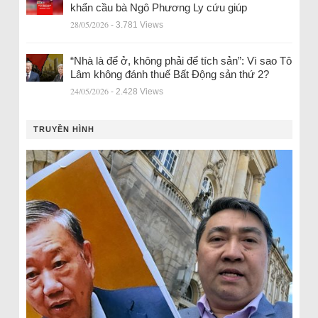
khẩn cầu bà Ngô Phương Ly cứu giúp
28/05/2026
- 3.781 Views
“Nhà là để ở, không phải để tích sản”: Vì sao Tô
Lâm không đánh thuế Bất Động sản thứ 2?
24/05/2026
- 2.428 Views
TRUYỀN HÌNH