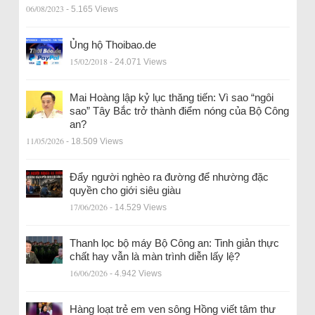
06/08/2023
- 5.165 Views
Ủng hộ Thoibao.de
15/02/2018
- 24.071 Views
Mai Hoàng lập kỷ lục thăng tiến: Vì sao “ngôi
sao” Tây Bắc trở thành điểm nóng của Bộ Công
an?
11/05/2026
- 18.509 Views
Đẩy người nghèo ra đường để nhường đặc
quyền cho giới siêu giàu
17/06/2026
- 14.529 Views
Thanh lọc bộ máy Bộ Công an: Tinh giản thực
chất hay vẫn là màn trình diễn lấy lệ?
16/06/2026
- 4.942 Views
Hàng loạt trẻ em ven sông Hồng viết tâm thư