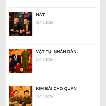
HÁT
02/05/2026
|
VẶT TỤI NHÂN DÂN!
29/04/2026
|
KIM BÀI CHO QUAN
29/04/2026
|