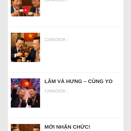
22/04/2026
|
LÂM VÀ HƯNG – CÙNG YO
12/04/2026
|
MỚI NHẬN CHỨC!