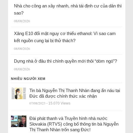
Nhà cho công an xây nhanh, nhà tái định cư của dân thì
sao?
08/08/2026
Xăng E10 đối mặt nguy cơ thiếu ethanol: Vì sao cam
kết nguồn cung lại bị thử thách?
08/08/2026
Dựng nhà ở đâu thì chính quyền mới thôi “dòm ngó”?
08/08/2026
NHIỀU NGƯỜI XEM
Tin bà Nguyễn Thị Thanh Nhàn đang ẩn náu tại
Đức đã được chính thức xác nhận
07/08/2023
- 15.070 Views
Đài phát thanh và Truyền hình nhà nước
Slovakia (RTVS) công bố thông tin bà Nguyễn
Thị Thanh Nhàn trốn sang Đức!