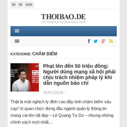
08
08
2026
CHÂM BIẾM
KATEGORIE:
Phạt lên đến 50 triệu đồng:
Người dùng mạng xã hội phải
chịu trách nhiệm pháp lý khi
dẫn nguồn báo chí
08/07/2026
|
Thật là một nghịch lý đỉnh cao đầy tính châm biếm sâu
cay! Vị quan chức đứng đầu ngành quản lý thông tin
mang cái tên rất đẹp – Lê Quang Tự Do – nhưng những
chính sách mới nhất…