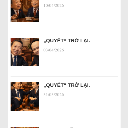
10/04/2026
|
„QUYẾT“ TRỞ LẠI.
03/04/2026
|
„QUYẾT“ TRỞ LẠI.
31/03/2026
|