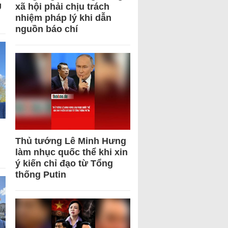
U
xã hội phải chịu trách
nhiệm pháp lý khi dẫn
nguồn báo chí
Thủ tướng Lê Minh Hưng
làm nhục quốc thể khi xin
ý kiến chỉ đạo từ Tổng
thống Putin