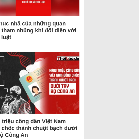
hục nhã của những quan
 tham nhũng khi đối diện với
 luật
 triệu công dân Việt Nam
 chốc thành chuột bạch dưới
Bộ Công An