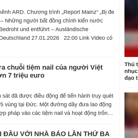
ênh ARD. Chương trình „Report Mainz“ „Bị đe
 – Những người bất đồng chính kiến nước
 Bedroht und entführt – Ausländische
 Deutschland 27.01.2026 22:00 Link Video có
Thủ 
ra chuỗi tiệm nail của người Việt
nhục 
ơn 7 triệu euro
đạo 
sát đã được điều động để tiến hành truy quét
ở 5 vùng tại Đức. Một đường dây đưa lao động
ợp pháp vào các tiệm nail và hoạt động trốn…
I ĐẦU VỚI NHÀ BÁO LẦN THỨ BA