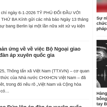
 chí ngày 6-1-2026 TỶ PHÚ ĐỐI ĐẦU VỚI
Sự n
HỨ BA Kính gửi các nhà báo Ngày 13 tháng
chức
sự bang Berlin lại một lần nữa xét xử vụ kiện
pháp
ản ứng về về việc Bộ Ngoại giao
đàn áp xuyên quốc gia
25, Thông tấn xã Việt Nam (TTXVN) – cơ quan
nh thức của Nhà nước CHXHCN Việt Nam – đã
iêt, trong đó nêu rõ „Việt Nam và Cộng hòa
c có…
Hàng
bỗng
tay 