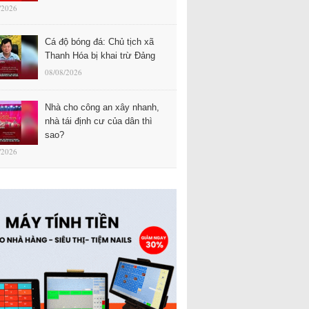
/2026
Cá độ bóng đá: Chủ tịch xã
Thanh Hóa bị khai trừ Đảng
08/08/2026
Nhà cho công an xây nhanh,
nhà tái định cư của dân thì
sao?
/2026