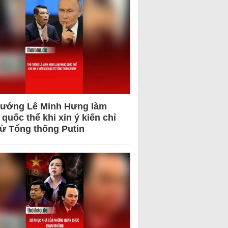
tướng Lê Minh Hưng làm
quốc thể khi xin ý kiến chỉ
từ Tổng thống Putin