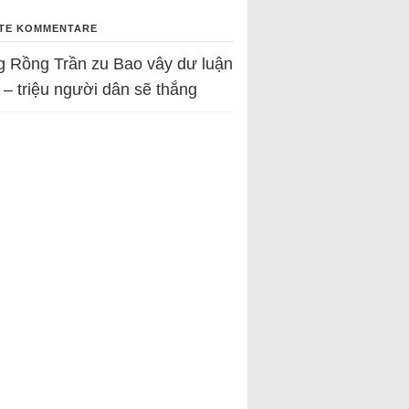
TE KOMMENTARE
g Rồng Trần
zu
Bao vây dư luận
 – triệu người dân sẽ thắng