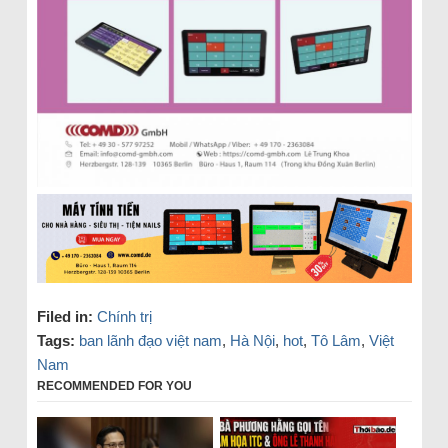
Filed in:
Chính trị
Tags:
ban lãnh đạo việt nam
,
Hà Nội
,
hot
,
Tô Lâm
,
Việt
Nam
RECOMMENDED FOR YOU