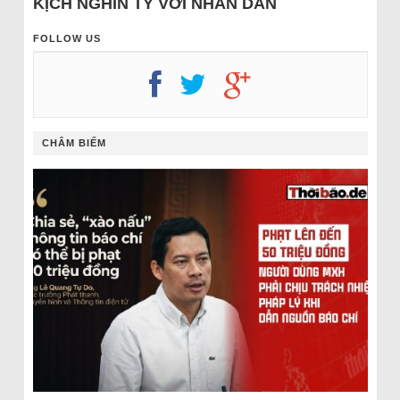
KỊCH NGHÌN TỶ VỚI NHÂN DÂN
FOLLOW US
CHÂM BIẾM