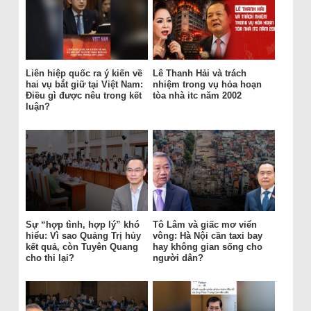
Liên hiệp quốc ra ý kiến về
Lê Thanh Hải và trách
hai vụ bắt giữ tại Việt Nam:
nhiệm trong vụ hỏa hoạn
Điều gì được nêu trong kết
tòa nhà itc năm 2002
luận?
Sự “hợp tình, hợp lý” khó
Tô Lâm và giấc mơ viển
hiểu: Vì sao Quảng Trị hủy
vông: Hà Nội cần taxi bay
kết quả, còn Tuyên Quang
hay không gian sống cho
cho thi lại?
người dân?