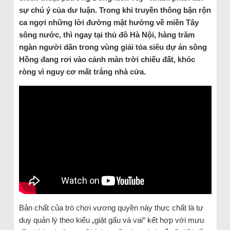
sự chú ý của dư luận. Trong khi truyền thông bận rộn
ca ngợi những lời đường mật hướng về miền Tây
sông nước, thì ngay tại thủ đô Hà Nội, hàng trăm
ngàn người dân trong vùng giải tỏa siêu dự án sông
Hồng đang rơi vào cảnh màn trời chiếu đất, khóc
ròng vì nguy cơ mất trắng nhà cửa.
Bản chất của trò chơi vương quyền này thực chất là tư
duy quản lý theo kiểu „giật gấu vá vai“ kết hợp với mưu