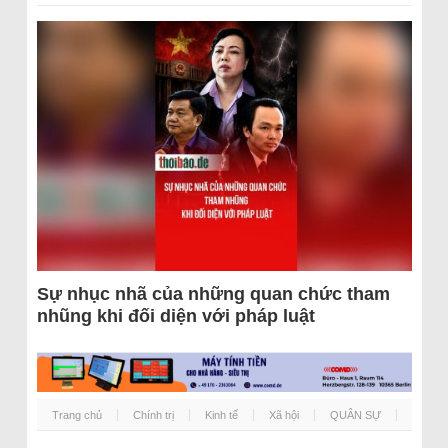
Sự nhục nhã của những quan chức tham
nhũng khi đối diện với pháp luật
Trang chủ
Chính trị
Kinh tế
Xã hội
QUÂN SỰ