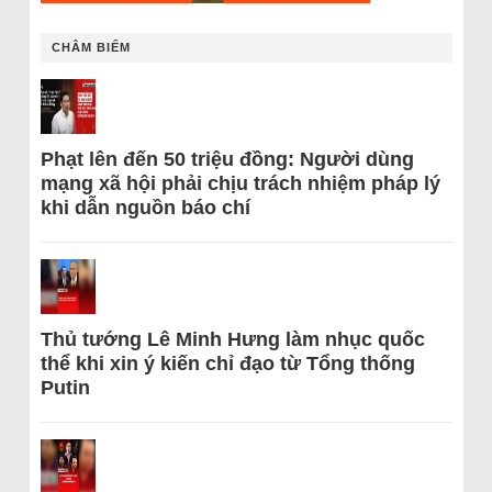
CHÂM BIẾM
Phạt lên đến 50 triệu đồng: Người dùng
mạng xã hội phải chịu trách nhiệm pháp lý
khi dẫn nguồn báo chí
Thủ tướng Lê Minh Hưng làm nhục quốc
thể khi xin ý kiến chỉ đạo từ Tổng thống
Putin