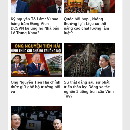
Kỷ nguyên Tô Lâm: Vì sao
Quốc hội họp „không
hàng trăm Đảng Viên
thường lệ“: Liệu có thể
ĐCSVN lại ủng hộ Nhà báo
nâng cao chất lượng làm
Lê Trung Khoa?
luật?
Ông Nguyễn Tiến Hải chính
Sự thật đằng sau sự phát
thức giữ ghế bộ trưởng nội
triển thần kỳ: Dòng xe tắc
vụ
nghẽn 3 tiếng trên cầu Vĩnh
Tuy?