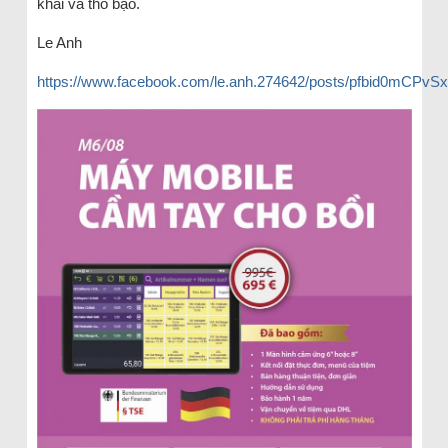
khai và thô bạo.
Le Anh
https://www.facebook.com/le.anh.274642/posts/pfbi