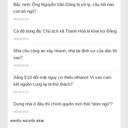
Bắc ninh: Ông Nguyễn Văn Dũng bị xử lý, câu hỏi nào
còn bỏ ngỏ?
08/08/2026
Cá độ bóng đá: Chủ tịch xã Thanh Hóa bị khai trừ Đảng
08/08/2026
Nhà cho công an xây nhanh, nhà tái định cư của dân thì
sao?
08/08/2026
Xăng E10 đối mặt nguy cơ thiếu ethanol: Vì sao cam
kết nguồn cung lại bị thử thách?
08/08/2026
Dựng nhà ở đâu thì chính quyền mới thôi “dòm ngó”?
08/08/2026
NHIỀU NGƯỜI XEM