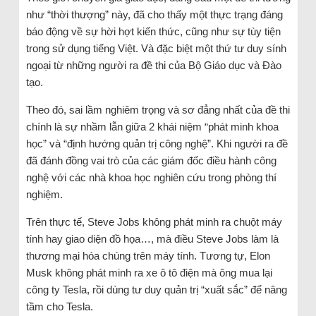
như “thời thượng” này, đã cho thấy một thực trạng đáng
báo động về sự hời hợt kiến thức, cũng như sự tùy tiện
trong sử dụng tiếng Việt. Và đặc biệt một thứ tư duy sính
ngoại từ những người ra đề thi của Bộ Giáo dục và Đào
tạo.
Theo đó, sai lầm nghiêm trọng và sơ đẳng nhất của đề thi
chính là sự nhầm lẫn giữa 2 khái niệm “phát minh khoa
học” và “định hướng quản trị công nghệ”. Khi người ra đề
đã đánh đồng vai trò của các giám đốc điều hành công
nghệ với các nhà khoa học nghiên cứu trong phòng thí
nghiệm.
Trên thực tế, Steve Jobs không phát minh ra chuột máy
tính hay giao diện đồ họa…, mà điều Steve Jobs làm là
thương mại hóa chúng trên máy tính. Tương tự, Elon
Musk không phát minh ra xe ô tô điện mà ông mua lại
công ty Tesla, rồi dùng tư duy quản trị “xuất sắc” để nâng
tầm cho Tesla.