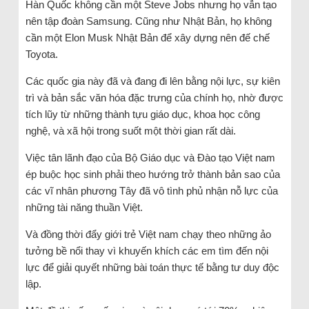
Hàn Quốc không cần một Steve Jobs nhưng họ vẫn tạo
nên tập đoàn Samsung. Cũng như Nhật Bản, họ không
cần một Elon Musk Nhật Bản để xây dựng nên đế chế
Toyota.
Các quốc gia này đã và đang đi lên bằng nội lực, sự kiên
trì và bản sắc văn hóa đặc trưng của chính họ, nhờ được
tích lũy từ những thành tựu giáo dục, khoa học công
nghệ, và xã hội trong suốt một thời gian rất dài.
Việc tân lãnh đạo của Bộ Giáo dục và Đào tạo Việt nam
ép buộc học sinh phải theo hướng trở thành bản sao của
các vĩ nhân phương Tây đã vô tình phủ nhận nỗ lực của
những tài năng thuần Việt.
Và đồng thời đẩy giới trẻ Việt nam chạy theo những ảo
tưởng bề nổi thay vì khuyến khích các em tìm đến nội
lực để giải quyết những bài toán thực tế bằng tư duy độc
lập.