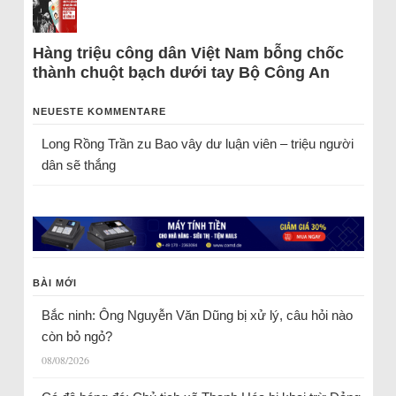
Hàng triệu công dân Việt Nam bỗng chốc
thành chuột bạch dưới tay Bộ Công An
NEUESTE KOMMENTARE
Long Rồng Trần
zu
Bao vây dư luận viên – triệu người
dân sẽ thắng
BÀI MỚI
Bắc ninh: Ông Nguyễn Văn Dũng bị xử lý, câu hỏi nào
còn bỏ ngỏ?
08/08/2026