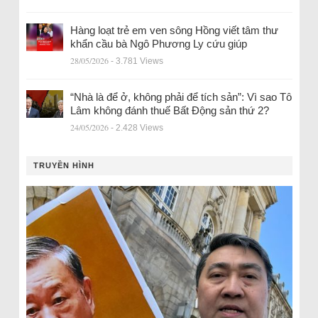
Hàng loạt trẻ em ven sông Hồng viết tâm thư
khẩn cầu bà Ngô Phương Ly cứu giúp
28/05/2026
- 3.781 Views
“Nhà là để ở, không phải để tích sản”: Vì sao Tô
Lâm không đánh thuế Bất Động sản thứ 2?
24/05/2026
- 2.428 Views
TRUYỀN HÌNH