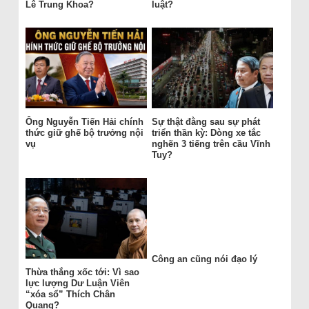
Lê Trung Khoa?
luật?
Ông Nguyễn Tiến Hải chính
Sự thật đằng sau sự phát
thức giữ ghế bộ trưởng nội
triển thần kỳ: Dòng xe tắc
vụ
nghẽn 3 tiếng trên cầu Vĩnh
Tuy?
Công an cũng nói đạo lý
Thừa thắng xốc tới: Vì sao
lực lượng Dư Luận Viên
“xóa sổ” Thích Chân
Quang?