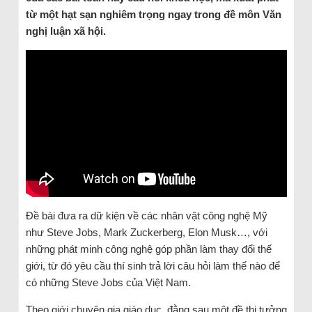
từ một hạt sạn nghiêm trọng ngay trong đề môn Văn
nghị luận xã hội.
Đề bài đưa ra dữ kiện về các nhân vật công nghệ Mỹ
như Steve Jobs, Mark Zuckerberg, Elon Musk…, với
những phát minh công nghệ góp phần làm thay đổi thế
giới, từ đó yêu cầu thí sinh trả lời câu hỏi làm thế nào để
có những Steve Jobs của Việt Nam.
Theo giới chuyên gia giáo dục, đằng sau một đề thi tưởng