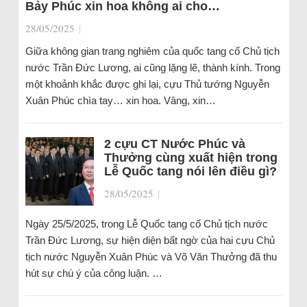
Bảy Phúc xin hoa không ai cho…
28/05/2025
|
Giữa không gian trang nghiêm của quốc tang cố Chủ tịch
nước Trần Đức Lương, ai cũng lặng lẽ, thành kính. Trong
một khoảnh khắc được ghi lại, cựu Thủ tướng Nguyễn
Xuân Phúc chìa tay… xin hoa. Vâng, xin…
2 cựu CT Nước Phúc và
Thưởng cùng xuất hiện trong
Lễ Quốc tang nói lên điều gì?
28/05/2025
|
Ngày 25/5/2025, trong Lễ Quốc tang cố Chủ tịch nước
Trần Đức Lương, sự hiện diện bất ngờ của hai cựu Chủ
tịch nước Nguyễn Xuân Phúc và Võ Văn Thưởng đã thu
hút sự chú ý của công luận. …