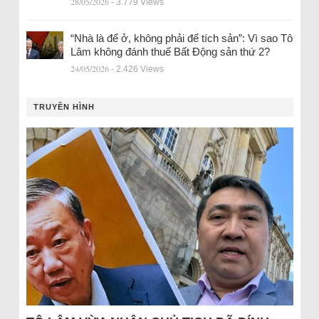
28/05/2026
- 3.779 Views
“Nhà là để ở, không phải để tích sản”: Vì sao Tô
Lâm không đánh thuế Bất Động sản thứ 2?
24/05/2026
- 2.426 Views
TRUYỀN HÌNH