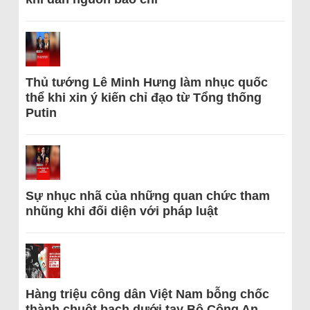
Thủ tướng Lê Minh Hưng làm nhục quốc
thể khi xin ý kiến chỉ đạo từ Tổng thống
Putin
Sự nhục nhã của những quan chức tham
nhũng khi đối diện với pháp luật
Hàng triệu công dân Việt Nam bỗng chốc
thành chuột bạch dưới tay Bộ Công An