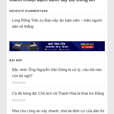
NEUESTE KOMMENTARE
Long Rồng Trần
zu
Bao vây dư luận viên – triệu người
dân sẽ thắng
BÀI MỚI
Bắc ninh: Ông Nguyễn Văn Dũng bị xử lý, câu hỏi nào
còn bỏ ngỏ?
08/08/2026
Cá độ bóng đá: Chủ tịch xã Thanh Hóa bị khai trừ Đảng
08/08/2026
Nhà cho công an xây nhanh, nhà tái định cư của dân thì