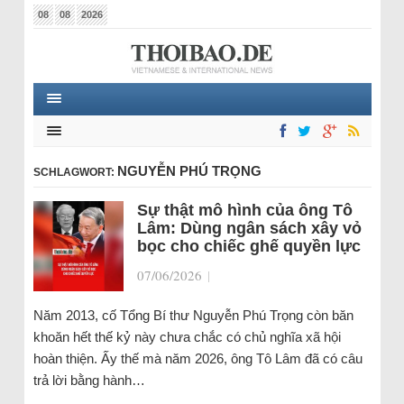
08
08
2026
NGUYỄN PHÚ TRỌNG
SCHLAGWORT:
Sự thật mô hình của ông Tô
Lâm: Dùng ngân sách xây vỏ
bọc cho chiếc ghế quyền lực
07/06/2026
|
Năm 2013, cố Tổng Bí thư Nguyễn Phú Trọng còn băn
khoăn hết thế kỷ này chưa chắc có chủ nghĩa xã hội
hoàn thiện. Ấy thế mà năm 2026, ông Tô Lâm đã có câu
trả lời bằng hành…