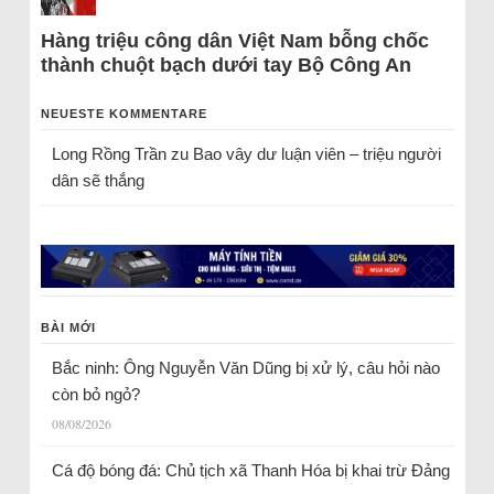
Hàng triệu công dân Việt Nam bỗng chốc
thành chuột bạch dưới tay Bộ Công An
NEUESTE KOMMENTARE
Long Rồng Trần
zu
Bao vây dư luận viên – triệu người
dân sẽ thắng
BÀI MỚI
Bắc ninh: Ông Nguyễn Văn Dũng bị xử lý, câu hỏi nào
còn bỏ ngỏ?
08/08/2026
Cá độ bóng đá: Chủ tịch xã Thanh Hóa bị khai trừ Đảng