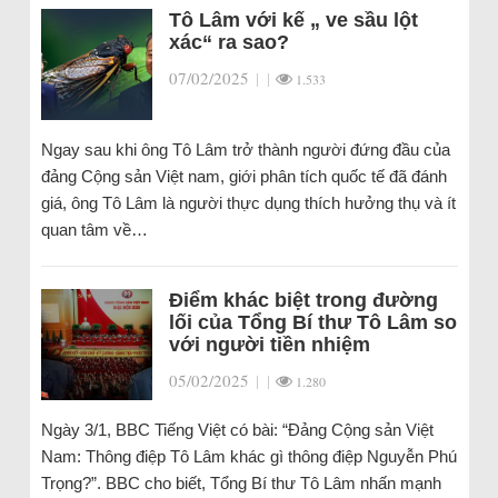
Tô Lâm với kế „ ve sầu lột
xác“ ra sao?
07/02/2025
|
|
1.533
Ngay sau khi ông Tô Lâm trở thành người đứng đầu của
đảng Cộng sản Việt nam, giới phân tích quốc tế đã đánh
giá, ông Tô Lâm là người thực dụng thích hưởng thụ và ít
quan tâm về…
Điểm khác biệt trong đường
lối của Tổng Bí thư Tô Lâm so
với người tiền nhiệm
05/02/2025
|
|
1.280
Ngày 3/1, BBC Tiếng Việt có bài: “Đảng Cộng sản Việt
Nam: Thông điệp Tô Lâm khác gì thông điệp Nguyễn Phú
Trọng?”. BBC cho biết, Tổng Bí thư Tô Lâm nhấn mạnh