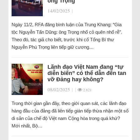
ông Trọng
14/02/2025
|
Ngày 11/2, RFA đăng bình luận của Trung Khang: “Gia
tộc Nguyễn Tấn Dũng: ông Trọng nhổ cỏ quên nhổ rễ”.
Theo đó, tác giả cho biết, trước khi cố Tổng Bí thư
Nguyễn Phú Trọng liên tiếp giữ cương…
Lãnh đạo Việt Nam đang “tự
diễn biến” có thể dẫn đến tan
vỡ Đảng hay không?
08/02/2025
|
|
2.821
Trong thời gian gần đây, theo giới quan sát, các lãnh đạo
hàng đầu của đảng đã liên tiếp gián tiếp thừa nhận một số
di sản của chế độ Việt nam Cộng hòa trong quá khứ?
Mới nhất, Bộ…