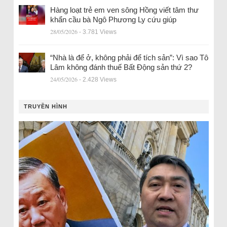
Hàng loạt trẻ em ven sông Hồng viết tâm thư
khẩn cầu bà Ngô Phương Ly cứu giúp
28/05/2026
- 3.781 Views
“Nhà là để ở, không phải để tích sản”: Vì sao Tô
Lâm không đánh thuế Bất Động sản thứ 2?
24/05/2026
- 2.428 Views
TRUYỀN HÌNH