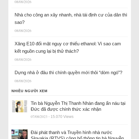
08/08/2026
Nhà cho công an xây nhanh, nhà tái định cư của dân thì
sao?
08/08/2026
Xăng E10 đối mặt nguy cơ thiếu ethanol: Vì sao cam
kết nguồn cung lại bị thử thách?
08/08/2026
Dựng nhà ở đâu thì chính quyền mới thôi “dòm ngó”?
08/08/2026
NHIỀU NGƯỜI XEM
Tin bà Nguyễn Thị Thanh Nhàn đang ẩn náu tại
Đức đã được chính thức xác nhận
07/08/2023
- 15.070 Views
Đài phát thanh và Truyền hình nhà nước
Slovakia (RTVS) công bố thông tin bà Nguyễn