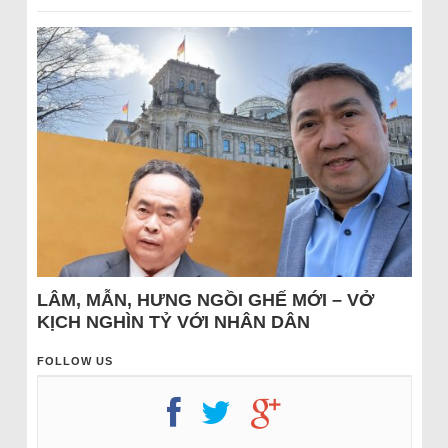
LÂM, MẪN, HƯNG NGỒI GHẾ MỚI – VỞ
KỊCH NGHÌN TỶ VỚI NHÂN DÂN
FOLLOW US