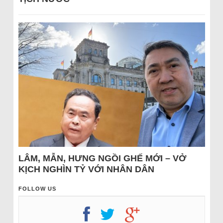
LÂM, MẪN, HƯNG NGỒI GHẾ MỚI – VỞ
KỊCH NGHÌN TỶ VỚI NHÂN DÂN
FOLLOW US