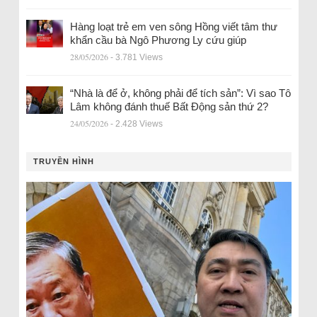
Hàng loạt trẻ em ven sông Hồng viết tâm thư
khẩn cầu bà Ngô Phương Ly cứu giúp
28/05/2026
- 3.781 Views
“Nhà là để ở, không phải để tích sản”: Vì sao Tô
Lâm không đánh thuế Bất Động sản thứ 2?
24/05/2026
- 2.428 Views
TRUYỀN HÌNH