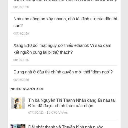
08/08/2026
Nhà cho công an xây nhanh, nhà tái định cư của dân thì
sao?
08/08/2026
Xăng E10 đối mặt nguy cơ thiếu ethanol: Vì sao cam
kết nguồn cung lại bị thử thách?
08/08/2026
Dựng nhà ở đâu thì chính quyền mới thôi “dòm ngó”?
08/08/2026
NHIỀU NGƯỜI XEM
Tin bà Nguyễn Thị Thanh Nhàn đang ẩn náu tại
Đức đã được chính thức xác nhận
07/08/2023
- 15.070 Views
Đài phát thanh và Truyền hình nhà nước