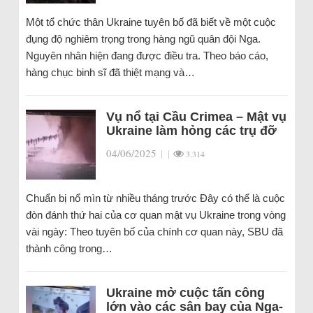
Một tổ chức thân Ukraine tuyên bố đã biết về một cuộc
đụng độ nghiêm trọng trong hàng ngũ quân đội Nga.
Nguyên nhân hiện đang được điều tra. Theo báo cáo,
hàng chục binh sĩ đã thiệt mạng và…
Vụ nổ tại Cầu Crimea – Mật vụ
Ukraine làm hỏng các trụ đỡ
04/06/2025
|
|
3.314
Chuẩn bị nổ mìn từ nhiều tháng trước Đây có thể là cuộc
đòn đánh thứ hai của cơ quan mật vụ Ukraine trong vòng
vài ngày: Theo tuyên bố của chính cơ quan này, SBU đã
thành công trong…
Ukraine mở cuộc tấn công
lớn vào các sân bay của Nga-