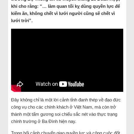
khi cho rằng: “… làm quan tối kỵ dùng quyền lực để
kiếm ăn, không chết vì lưới người cũng sẽ chết vì
lưới trời”.
Đây không chỉ là một lời cảnh tỉnh đanh thép về đạo đức
công vụ cho các chính khách ở Việt Nam, mà còn trở
thành một tấm gương soi chiếu sắc nét vào thực trạng
chính trường ở Ba Đình hiện nay.
Trong bối cảnh chuyển giao quyền lực và công cuộc đốt