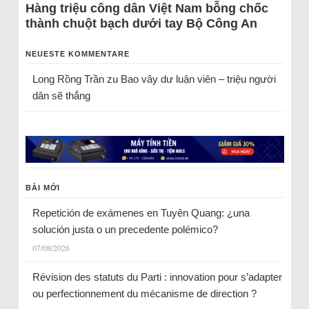
Hàng triệu công dân Việt Nam bỗng chốc
thành chuột bạch dưới tay Bộ Công An
NEUESTE KOMMENTARE
Long Rồng Trần
zu
Bao vây dư luận viên – triệu người
dân sẽ thắng
BÀI MỚI
Repetición de exámenes en Tuyên Quang: ¿una
solución justa o un precedente polémico?
07/08/2026
Révision des statuts du Parti : innovation pour s’adapter
ou perfectionnement du mécanisme de direction ?