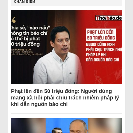
CHÂM BIẾM
Phạt lên đến 50 triệu đồng: Người dùng
mạng xã hội phải chịu trách nhiệm pháp lý
khi dẫn nguồn báo chí