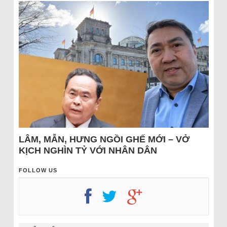
LÂM, MẪN, HƯNG NGỒI GHẾ MỚI – VỞ
KỊCH NGHÌN TỶ VỚI NHÂN DÂN
FOLLOW US