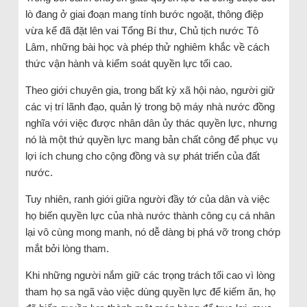
lò đang ở giai đoạn mang tính bước ngoặt, thông điệp
vừa kể đã đặt lên vai Tổng Bí thư, Chủ tịch nước Tô
Lâm, những bài học và phép thử nghiêm khắc về cách
thức vận hành và kiểm soát quyền lực tối cao.
Theo giới chuyên gia, trong bất kỳ xã hội nào, người giữ
các vị trí lãnh đạo, quản lý trong bộ máy nhà nước đồng
nghĩa với việc được nhân dân ủy thác quyền lực, nhưng
nó là một thứ quyền lực mang bản chất công để phục vụ
lợi ích chung cho cộng đồng và sự phát triển của đất
nước.
Tuy nhiên, ranh giới giữa người đầy tớ của dân và việc
họ biến quyền lực của nhà nước thành công cụ cá nhân
lại vô cùng mong manh, nó dễ dàng bị phá vỡ trong chớp
mắt bởi lòng tham.
Khi những người nắm giữ các trọng trách tối cao vì lòng
tham họ sa ngã vào việc dùng quyền lực để kiếm ăn, họ