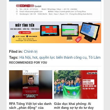
Filed in:
Chính trị
Tags:
Hà Nội
,
hot
,
quyền lực biến thành công cụ
,
Tô Lâm
RECOMMENDED FOR YOU
RFA Tiếng Việt lọt vào danh
Giáo dục khai phóng: Ai
sách „phản động“ của
mới đang sợ tự do tư duy