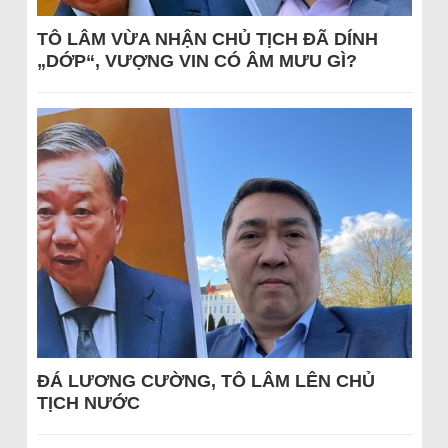
TÔ LÂM VỪA NHẬN CHỦ TỊCH ĐÃ DÍNH
„DỚP“, VƯỢNG VIN CÓ ÂM MƯU GÌ?
ĐÁ LƯƠNG CƯỜNG, TÔ LÂM LÊN CHỦ
TỊCH NƯỚC