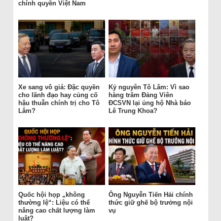
chính quyền Việt Nam
Xe sang vô giá: Đặc quyền
Kỷ nguyên Tô Lâm: Vì sao
cho lãnh đạo hay củng cố
hàng trăm Đảng Viên
hậu thuẫn chính trị cho Tô
ĐCSVN lại ủng hộ Nhà báo
Lâm?
Lê Trung Khoa?
Quốc hội họp „không
Ông Nguyễn Tiến Hải chính
thường lệ“: Liệu có thể
thức giữ ghế bộ trưởng nội
nâng cao chất lượng làm
vụ
luật?