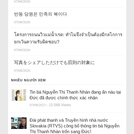
07/08/2026
반동 당원은 민족의 복이다
07/08/2026
โครงการถนนวิวแม่น้ำเรด: ทำไมจึงจำเป็นต้องมีกลไกการ
ยกเว้นความรับผิดชอบ?
07/08/2026
写真をシェアしただけでも罰則の対象に
07/08/2026
NHIỀU NGƯỜI XEM
Tin bà Nguyễn Thị Thanh Nhàn đang ẩn náu tại
Đức đã được chính thức xác nhận
07/08/2023
- 15.068 Views
Đài phát thanh và Truyền hình nhà nước
Slovakia (RTVS) công bố thông tin bà Nguyễn
Thị Thanh Nhàn trốn sang Đức!