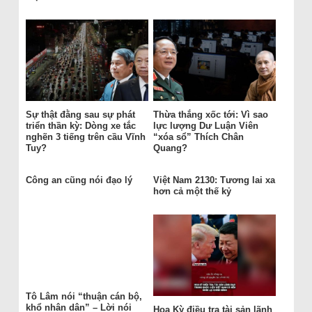
Sự thật đằng sau sự phát
Thừa thắng xốc tới: Vì sao
triển thần kỳ: Dòng xe tắc
lực lượng Dư Luận Viên
nghẽn 3 tiếng trên cầu Vĩnh
“xóa sổ” Thích Chân
Tuy?
Quang?
Công an cũng nói đạo lý
Việt Nam 2130: Tương lai xa
hơn cả một thế kỷ
Tô Lâm nói “thuận cán bộ,
khổ nhân dân” – Lời nói
Hoa Kỳ điều tra tài sản lãnh