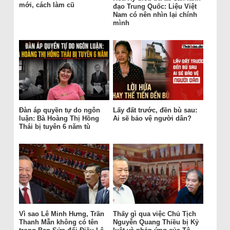
mới, cách làm cũ
đạo Trung Quốc: Liệu Việt
Nam có nên nhìn lại chính
mình
Đàn áp quyền tự do ngôn
Lấy đất trước, đền bù sau:
luận: Bà Hoàng Thị Hồng
Ai sẽ bảo vệ người dân?
Thái bị tuyên 6 năm tù
Vì sao Lê Minh Hưng, Trần
Thấy gì qua việc Chủ Tịch
Thanh Mẫn không có tên
Nguyễn Quang Thiều bị Kỷ