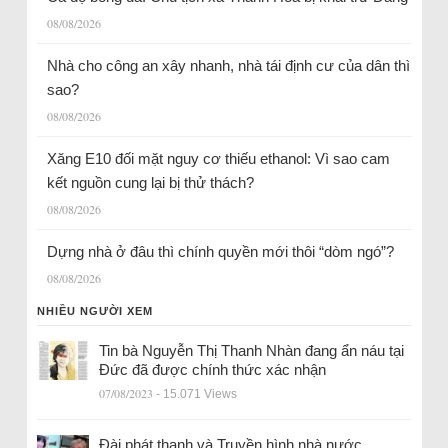
08/08/2026
Nhà cho công an xây nhanh, nhà tái định cư của dân thì
sao?
08/08/2026
Xăng E10 đối mặt nguy cơ thiếu ethanol: Vì sao cam
kết nguồn cung lại bị thử thách?
08/08/2026
Dựng nhà ở đâu thì chính quyền mới thôi “dòm ngó”?
08/08/2026
NHIỀU NGƯỜI XEM
Tin bà Nguyễn Thị Thanh Nhàn đang ẩn náu tại
Đức đã được chính thức xác nhận
07/08/2023
- 15.071 Views
Đài phát thanh và Truyền hình nhà nước