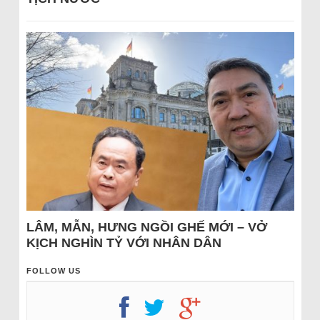
LÂM, MẪN, HƯNG NGỒI GHẾ MỚI – VỞ
KỊCH NGHÌN TỶ VỚI NHÂN DÂN
FOLLOW US