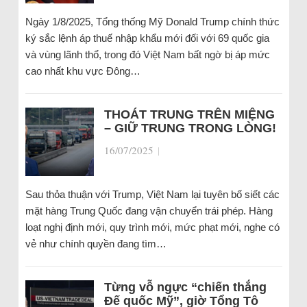
Ngày 1/8/2025, Tổng thống Mỹ Donald Trump chính thức
ký sắc lệnh áp thuế nhập khẩu mới đối với 69 quốc gia
và vùng lãnh thổ, trong đó Việt Nam bất ngờ bị áp mức
cao nhất khu vực Đông…
THOÁT TRUNG TRÊN MIỆNG
– GIỮ TRUNG TRONG LÒNG!
16/07/2025
|
Sau thỏa thuận với Trump, Việt Nam lại tuyên bố siết các
mặt hàng Trung Quốc đang vận chuyển trái phép. Hàng
loạt nghị định mới, quy trình mới, mức phạt mới, nghe có
vẻ như chính quyền đang tìm…
Từng vỗ ngực “chiến thắng
Đế quốc Mỹ”, giờ Tổng Tô