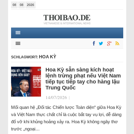
08
08
2026
HOA KỲ
SCHLAGWORT:
Hoa Kỳ sẵn sàng kích hoạt
lệnh trừng phạt nếu Việt Nam
tiếp tục tiếp tay cho hàng lậu
Trung Quốc
14/07/2026
|
Mối quan hệ „Đối tác Chiến lược Toàn diện“ giữa Hoa Kỳ
và Việt Nam thực chất chỉ là cuộc bắt tay vụ lợi, dễ dàng
đổ vỡ khi khủng hoảng xảy ra. Hoa Kỳ không ngây thơ
trước „ngoại…