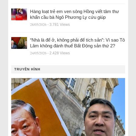
Hàng loạt trẻ em ven sông Hồng viết tâm thư
khẩn cầu bà Ngô Phương Ly cứu giúp
28/05/2026
- 3.781 Views
“Nhà là để ở, không phải để tích sản”: Vì sao Tô
Lâm không đánh thuế Bất Động sản thứ 2?
24/05/2026
- 2.428 Views
TRUYỀN HÌNH