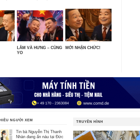
LÂM VÀ HƯNG – CÙNG
MỚI NHẬN CHỨC!
YO
HIỀU NGƯỜI XEM
TRUYỀN HÌNH
Tin bà Nguyễn Thị Thanh
Nhàn đang ẩn náu tại Đức