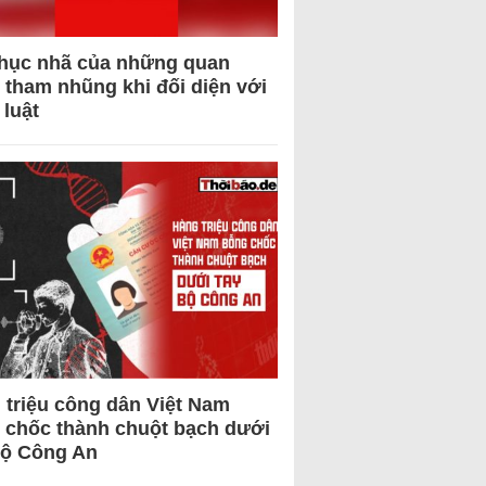
hục nhã của những quan
 tham nhũng khi đối diện với
 luật
 triệu công dân Việt Nam
 chốc thành chuột bạch dưới
Bộ Công An