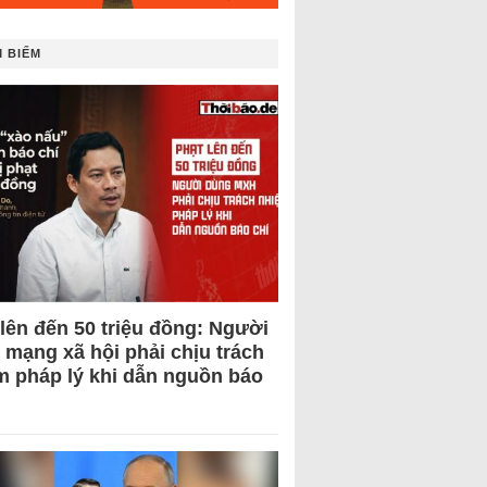
 BIẾM
 lên đến 50 triệu đồng: Người
 mạng xã hội phải chịu trách
m pháp lý khi dẫn nguồn báo