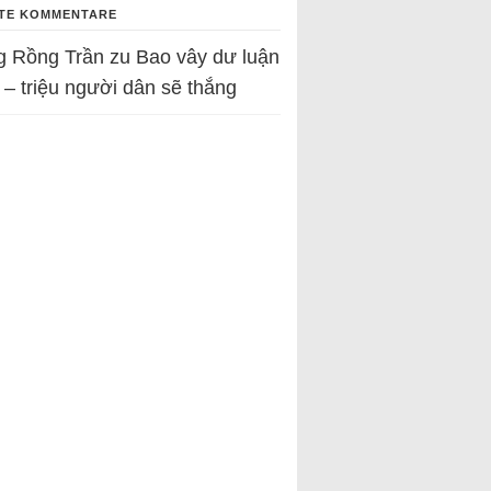
TE KOMMENTARE
g Rồng Trần
zu
Bao vây dư luận
 – triệu người dân sẽ thắng