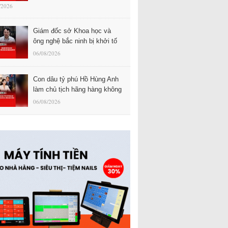
/2026
Giám đốc sở Khoa học và
ông nghệ bắc ninh bị khởi tố
06/08/2026
Con dâu tỷ phú Hồ Hùng Anh
làm chủ tịch hãng hàng không
06/08/2026