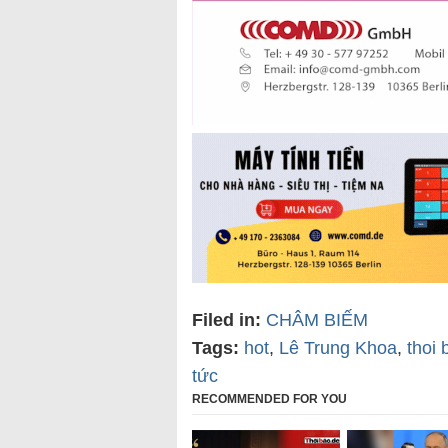
Filed in:
CHÂM BIẾM
Tags:
hot
,
Lê Trung Khoa
,
thoi 
tức
RECOMMENDED FOR YOU