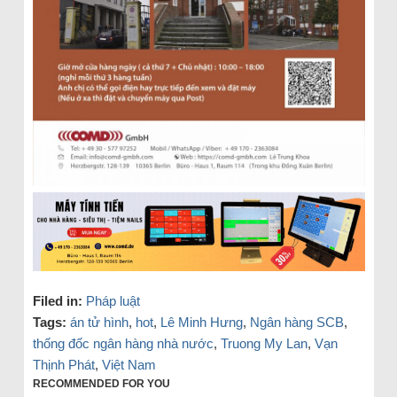
Filed in:
Pháp luật
Tags:
án tử hình
,
hot
,
Lê Minh Hưng
,
Ngân hàng SCB
,
thống đốc ngân hàng nhà nước
,
Truong My Lan
,
Vạn
Thịnh Phát
,
Việt Nam
RECOMMENDED FOR YOU