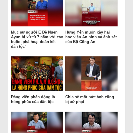
Mục sư người Ê Đê Nuen
Hưng Yên muốn xây hai
Ayun bị xử tù 7 năm với cáo
học viện An ninh và ảnh sát
buộc ‚phá hoại đoàn kết
của Bộ Công An
dân tộc‘
Đảng viên phản động là
Chia sẻ một bức ảnh cũng
hồng phúc của dân tộc
bị xử phạt