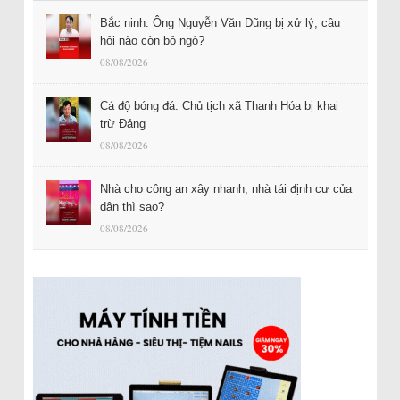
Bắc ninh: Ông Nguyễn Văn Dũng bị xử lý, câu
hỏi nào còn bỏ ngỏ?
08/08/2026
Cá độ bóng đá: Chủ tịch xã Thanh Hóa bị khai
trừ Đảng
08/08/2026
Nhà cho công an xây nhanh, nhà tái định cư của
dân thì sao?
08/08/2026