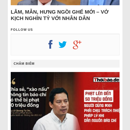
LÂM, MẪN, HƯNG NGỒI GHẾ MỚI – VỞ
KỊCH NGHÌN TỶ VỚI NHÂN DÂN
FOLLOW US
CHÂM BIẾM