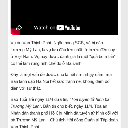
Vụ án Vạn Thịnh Phát, Ngân hàng SCB, và bị cáo
Trương Mỹ Lan, là vụ lừa đảo lớn nhất từ trước đến nay
ở Việt Nam. Vụ này được đánh giá là một “quả bom tấn”,
có thể làm rung rinh chế độ ở Ba Đình.
Đây là một vấn đề được cho là hết sức nhạy cảm, mà
Ban lãnh đạo Hà Nội hết sức tránh né, không dám đối
diện với sự thật.
Báo Tuổi Trẻ ngày 11/4 đưa tin,
“Tòa tuyên tử hình bà
Trương Mỹ Lan”
. Bản tin cho biết, ngày 11/4, Tòa án
Nhân dân thành phố Hồ Chí Minh đã tuyên tử hình đối với
bà Trương Mỹ Lan – Chủ tịch Hội đồng Quản trị Tập đoàn
Vạn Thịnh Phát.