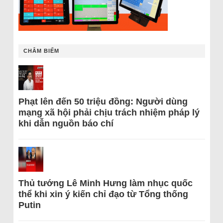
CHÂM BIẾM
Phạt lên đến 50 triệu đồng: Người dùng
mạng xã hội phải chịu trách nhiệm pháp lý
khi dẫn nguồn báo chí
Thủ tướng Lê Minh Hưng làm nhục quốc
thể khi xin ý kiến chỉ đạo từ Tổng thống
Putin