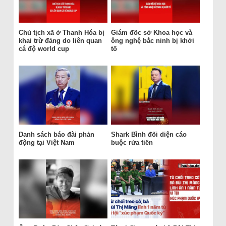
Chủ tịch xã ở Thanh Hóa bị
Giám đốc sở Khoa học và
khai trừ đảng do liên quan
ông nghệ bắc ninh bị khởi
cá độ world cup
tố
Danh sách báo đài phản
Shark Bình đối diện cáo
động tại Việt Nam
buộc rửa tiền