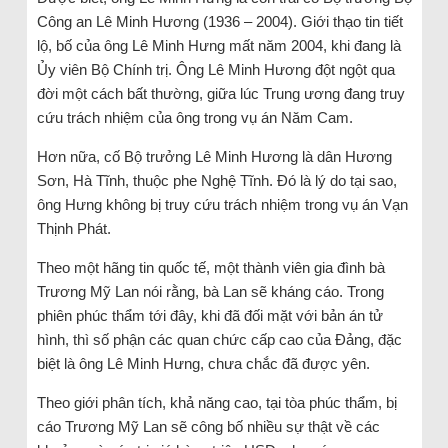
Công an Lê Minh Hương (1936 – 2004). Giới thạo tin tiết
lộ, bố của ông Lê Minh Hưng mất năm 2004, khi đang là
Ủy viên Bộ Chính trị. Ông Lê Minh Hương đột ngột qua
đời một cách bất thường, giữa lúc Trung ương đang truy
cứu trách nhiệm của ông trong vụ án Năm Cam.
Hơn nữa, cố Bộ trưởng Lê Minh Hương là dân Hương
Sơn, Hà Tĩnh, thuộc phe Nghệ Tĩnh. Đó là lý do tại sao,
ông Hưng không bị truy cứu trách nhiệm trong vụ án Vạn
Thịnh Phát.
Theo một hãng tin quốc tế, một thành viên gia đình bà
Trương Mỹ Lan nói rằng, bà Lan sẽ kháng cáo. Trong
phiên phúc thẩm tới đây, khi đã đối mặt với bản án tử
hình, thì số phận các quan chức cấp cao của Đảng, đặc
biệt là ông Lê Minh Hưng, chưa chắc đã được yên.
Theo giới phân tích, khả năng cao, tại tòa phúc thẩm, bị
cáo Trương Mỹ Lan sẽ công bố nhiều sự thật về các