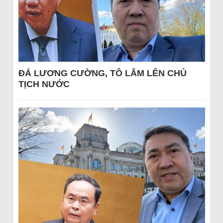
ĐÁ LƯƠNG CƯỜNG, TÔ LÂM LÊN CHỦ
TỊCH NƯỚC