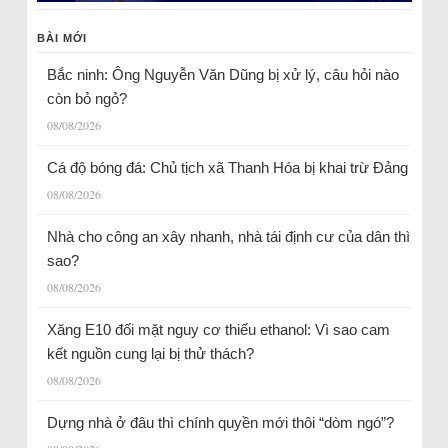
BÀI MỚI
Bắc ninh: Ông Nguyễn Văn Dũng bị xử lý, câu hỏi nào
còn bỏ ngỏ?
08/08/2026
Cá độ bóng đá: Chủ tịch xã Thanh Hóa bị khai trừ Đảng
08/08/2026
Nhà cho công an xây nhanh, nhà tái định cư của dân thì
sao?
08/08/2026
Xăng E10 đối mặt nguy cơ thiếu ethanol: Vì sao cam
kết nguồn cung lại bị thử thách?
08/08/2026
Dựng nhà ở đâu thì chính quyền mới thôi “dòm ngó”?