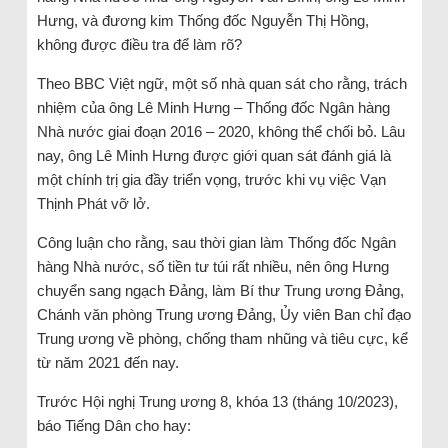
Hưng, và đương kim Thống đốc Nguyễn Thị Hồng,
không được điều tra để làm rõ?
Theo BBC Việt ngữ, một số nhà quan sát cho rằng, trách
nhiệm của ông Lê Minh Hưng – Thống đốc Ngân hàng
Nhà nước giai đoạn 2016 – 2020, không thể chối bỏ. Lâu
nay, ông Lê Minh Hưng được giới quan sát đánh giá là
một chính trị gia đầy triển vọng, trước khi vụ việc Vạn
Thịnh Phát vỡ lở.
Công luận cho rằng, sau thời gian làm Thống đốc Ngân
hàng Nhà nước, số tiền tư túi rất nhiều, nên ông Hưng
chuyển sang ngạch Đảng, làm Bí thư Trung ương Đảng,
Chánh văn phòng Trung ương Đảng, Ủy viên Ban chỉ đạo
Trung ương về phòng, chống tham nhũng và tiêu cực, kể
từ năm 2021 đến nay.
Trước Hội nghị Trung ương 8, khóa 13 (tháng 10/2023),
báo Tiếng Dân cho hay: