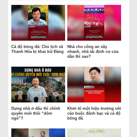
Cá độ bóng đá: Chủ tịch xã
Nhà cho công an xây
Thanh Hóa bị khai trừ Đảng
nhanh, nhà tái định cư của
dân thì sao?
Dựng nhà ở đâu thì chính
Khởi tố một hiệu trưởng với
quyền mới thôi “dòm
cáo buộc đánh bạc và cá độ
ngó”?
bóng đá