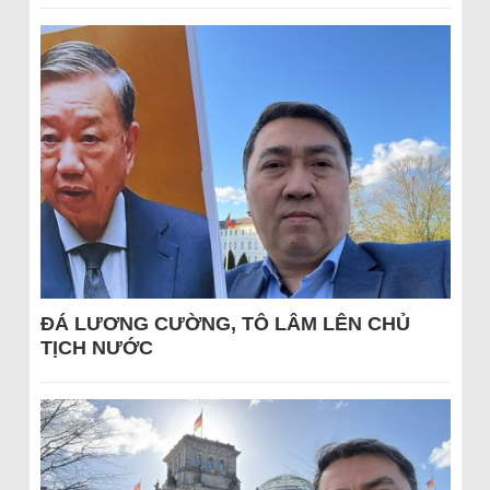
ĐÁ LƯƠNG CƯỜNG, TÔ LÂM LÊN CHỦ
TỊCH NƯỚC