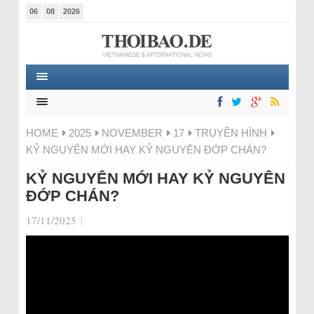
06
08
2026
HOME
2025
NOVEMBER
17
TRUYỀN HÌNH
KỶ NGUYÊN MỚI HAY KỶ NGUYÊN ĐỚP CHÁN?
KỶ NGUYÊN MỚI HAY KỶ NGUYÊN
ĐỚP CHÁN?
17/11/2025
|