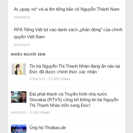
Ai „quay xe“ và ai lên tiếng bảo vệ Nguyễn Thành Nam
06/08/2026
RFA Tiếng Việt lọt vào danh sách „phản động“ của chính
quyền Việt Nam
06/08/2026
NHIỀU NGƯỜI XEM
Tin bà Nguyễn Thị Thanh Nhàn đang ẩn náu tại
Đức đã được chính thức xác nhận
07/08/2023
- 15.063 Views
Đài phát thanh và Truyền hình nhà nước
Slovakia (RTVS) công bố thông tin bà Nguyễn
Thị Thanh Nhàn trốn sang Đức!
06/08/2023
- 5.164 Views
Ủng hộ Thoibao.de