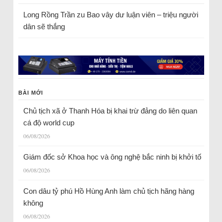
Long Rồng Trần
zu
Bao vây dư luận viên – triệu người
dân sẽ thắng
BÀI MỚI
Chủ tịch xã ở Thanh Hóa bị khai trừ đảng do liên quan
cá độ world cup
06/08/2026
Giám đốc sở Khoa học và ông nghệ bắc ninh bị khởi tố
06/08/2026
Con dâu tỷ phú Hồ Hùng Anh làm chủ tịch hãng hàng
không
06/08/2026