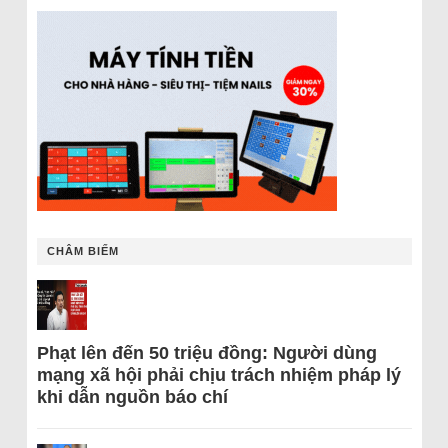
CHÂM BIẾM
Phạt lên đến 50 triệu đồng: Người dùng
mạng xã hội phải chịu trách nhiệm pháp lý
khi dẫn nguồn báo chí