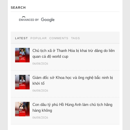
SEARCH
LATEST
POPULAR
COMMENTS
TAGS
Chủ tịch xã ở Thanh Hóa bị khai trừ đảng do liên
quan cá độ world cup
06/08/2026
Giám đốc sở Khoa học và ông nghệ bắc ninh bị
khởi tố
06/08/2026
Con dâu tỷ phú Hồ Hùng Anh làm chủ tịch hãng
hàng không
06/08/2026