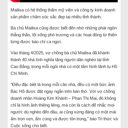
Mailisa có hệ thống thẩm mỹ viện và công ty kinh doanh
sản phẩm chăm sóc sắc đẹp tại nhiều tỉnh thành.
Bà chủ Mailisa cũng được biết đến nhờ những phát ngôn
thẳng thắn, lối sống phô trương và các hoạt động từ thiện
từng được báo chí ca ngợi.
Vào tháng 4/2025, vợ chồng bà chủ Mailisa đã khánh
thành 40 nhà tình nghĩa tặng người dân nghèo tại tỉnh
Cao Bằng, trong mỗi ngôi nhà có một tấm hình lãnh tụ Hồ
Chí Minh.
“Điều đặc biệt là trong mỗi căn nhà, đều có một bức ảnh
Bác Hồ được đặt ngay ngắn trên bàn thờ. Với vợ chồng
doanh nhân Hoàng Kim Khánh – Phan Thị Mai, đó không
chỉ là hình ảnh thiêng liêng, mà còn là cách để nhắc mọi
người: dù nghèo đến đâu, ai cũng xứng đáng có một mái
ấm trọn vẹn, ấm cúng và được tôn trọng,” báo Tri thức và
Cuộc sống cho biết.