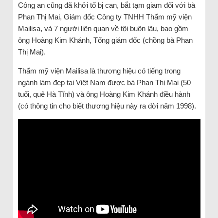
Công an cũng đã khởi tố bị can, bắt tạm giam đối với bà
Phan Thị Mai, Giám đốc Công ty TNHH Thẩm mỹ viện
Mailisa, và 7 người liên quan về tội buôn lậu, bao gồm
ông Hoàng Kim Khánh, Tổng giám đốc (chồng bà Phan
Thị Mai).
Thẩm mỹ viện Mailisa là thương hiệu có tiếng trong
ngành làm đẹp tại Việt Nam được bà Phan Thị Mai (50
tuổi, quê Hà Tĩnh) và ông Hoàng Kim Khánh điều hành
(có thông tin cho biết thương hiệu này ra đời năm 1998).