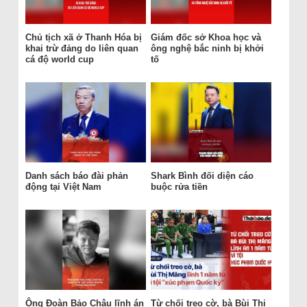
Chủ tịch xã ở Thanh Hóa bị
Giám đốc sở Khoa học và
khai trừ đảng do liên quan
ông nghệ bắc ninh bị khởi
cá độ world cup
tố
Danh sách báo đài phản
Shark Bình đối diện cáo
động tại Việt Nam
buộc rửa tiền
Ông Đoàn Bảo Châu lĩnh án
Từ chối treo cờ, bà Bùi Thị