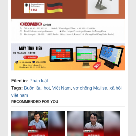
Filed in:
Pháp luật
Tags:
Buôn lậu
,
hot
,
Việt Nam
,
vợ chồng Mailisa
,
xã hội
việt nam
RECOMMENDED FOR YOU