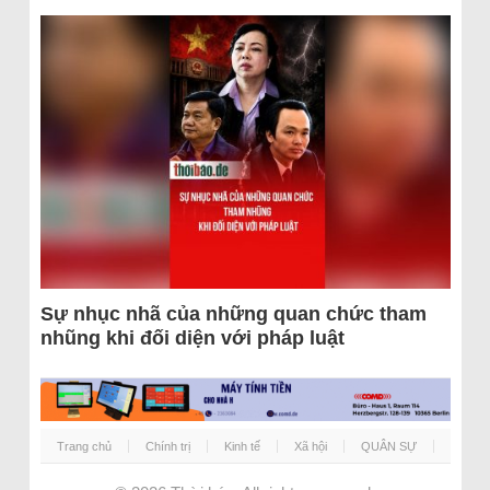
Sự nhục nhã của những quan chức tham
nhũng khi đối diện với pháp luật
Trang chủ
Chính trị
Kinh tế
Xã hội
QUÂN SỰ