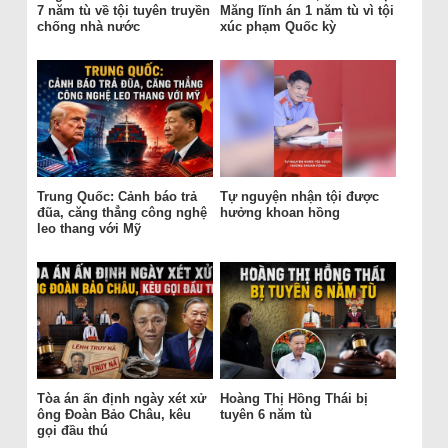
7 năm tù về tội tuyên truyền
Măng lĩnh án 1 năm tù vì tội
chống nhà nước
xúc phạm Quốc kỳ
Trung Quốc: Cảnh báo trả
Tự nguyện nhận tội được
đũa, căng thẳng công nghệ
hưởng khoan hồng
leo thang với Mỹ
Tòa án ấn định ngày xét xử
Hoàng Thị Hồng Thái bị
ông Đoàn Bảo Châu, kêu
tuyên 6 năm tù
gọi đầu thú