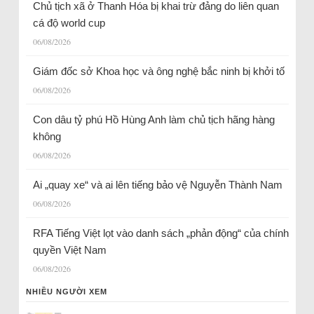
Chủ tịch xã ở Thanh Hóa bị khai trừ đảng do liên quan
cá độ world cup
06/08/2026
Giám đốc sở Khoa học và ông nghệ bắc ninh bị khởi tố
06/08/2026
Con dâu tỷ phú Hồ Hùng Anh làm chủ tịch hãng hàng
không
06/08/2026
Ai „quay xe“ và ai lên tiếng bảo vệ Nguyễn Thành Nam
06/08/2026
RFA Tiếng Việt lọt vào danh sách „phản động“ của chính
quyền Việt Nam
06/08/2026
NHIỀU NGƯỜI XEM