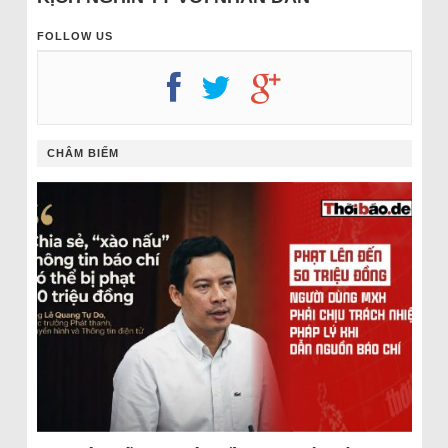
FOLLOW US
CHÂM BIẾM