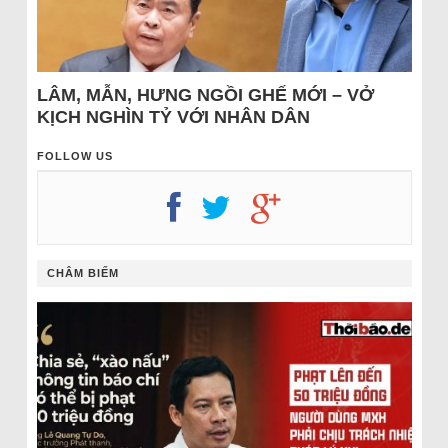
LÂM, MẪN, HƯNG NGỒI GHẾ MỚI – VỞ
KỊCH NGHÌN TỶ VỚI NHÂN DÂN
FOLLOW US
CHÂM BIẾM