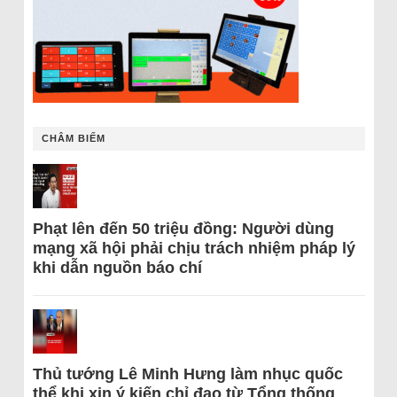
CHÂM BIẾM
Phạt lên đến 50 triệu đồng: Người dùng
mạng xã hội phải chịu trách nhiệm pháp lý
khi dẫn nguồn báo chí
Thủ tướng Lê Minh Hưng làm nhục quốc
thể khi xin ý kiến chỉ đạo từ Tổng thống