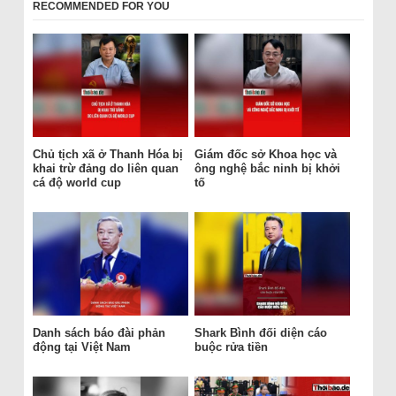
RECOMMENDED FOR YOU
Chủ tịch xã ở Thanh Hóa bị
Giám đốc sở Khoa học và
khai trừ đảng do liên quan
ông nghệ bắc ninh bị khởi
cá độ world cup
tố
Danh sách báo đài phản
Shark Bình đối diện cáo
động tại Việt Nam
buộc rửa tiền