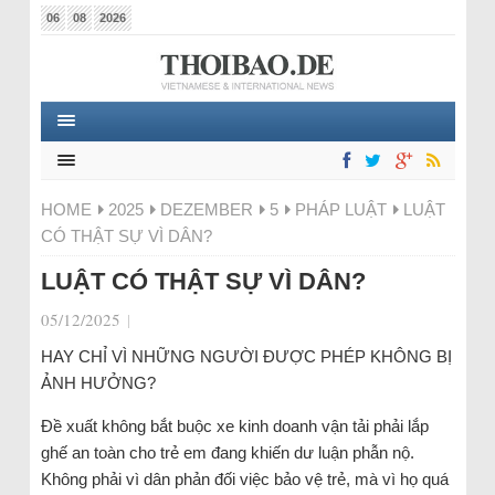
06
08
2026
HOME
2025
DEZEMBER
5
PHÁP LUẬT
LUẬT
CÓ THẬT SỰ VÌ DÂN?
LUẬT CÓ THẬT SỰ VÌ DÂN?
05/12/2025
|
HAY CHỈ VÌ NHỮNG NGƯỜI ĐƯỢC PHÉP KHÔNG BỊ
ẢNH HƯỞNG?
Đề xuất không bắt buộc xe kinh doanh vận tải phải lắp
ghế an toàn cho trẻ em đang khiến dư luận phẫn nộ.
Không phải vì dân phản đối việc bảo vệ trẻ, mà vì họ quá