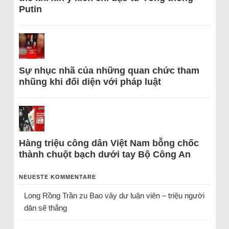
Putin
Sự nhục nhã của những quan chức tham
nhũng khi đối diện với pháp luật
Hàng triệu công dân Việt Nam bỗng chốc
thành chuột bạch dưới tay Bộ Công An
NEUESTE KOMMENTARE
Long Rồng Trần
zu
Bao vây dư luận viên – triệu người
dân sẽ thắng