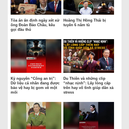
Tòa án ấn định ngày xét xử
Hoàng Thị Hồng Thái bị
ông Đoàn Bảo Châu, kêu
tuyên 6 năm tù
gọi đầu thú
Kỷ nguyên “Công an trị”:
Du Thiên và những clip
Dữ liệu cá nhân đang được
“nhạc nịnh”: Lấy lòng cấp
bảo vệ hay bị gom về một
trên hay vô tình giúp dân xả
mối
stress