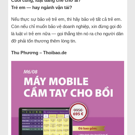
Cuối cùng, luật đang che chở ai?
Trẻ em — hay ngành vận tải?
Nếu thực sự bảo vệ trẻ em, thì hãy bảo vệ tất cả trẻ em.
Còn nếu chỉ muốn bảo vệ doanh nghiệp, xin đừng gọi đó
là luật vì trẻ em nữa — gọi thẳng tên nó ra cho người dân
đỡ phải tổn thương thêm lòng tin.
Thu Phương – Thoibao.de