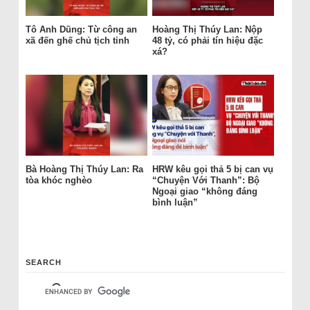
Tô Anh Dũng: Từ công an
Hoàng Thị Thúy Lan: Nộp
xã đến ghế chủ tịch tỉnh
48 tỷ, có phải tín hiệu đặc
xá?
Bà Hoàng Thị Thúy Lan: Ra
HRW kêu gọi thả 5 bị can vụ
tòa khóc nghèo
“Chuyện Với Thanh”: Bộ
Ngoại giao “không đáng
bình luận”
SEARCH