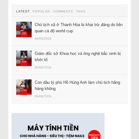
LATEST
POPULAR
COMMENTS
TAGS
Chủ tịch xã ở Thanh Hóa bị khai trừ đảng do liên
quan cá độ world cup
06/08/2026
Giám đốc sở Khoa học và ông nghệ bắc ninh bị
khởi tố
06/08/2026
Con dâu tỷ phú Hồ Hùng Anh làm chủ tịch hãng
hàng không
06/08/2026