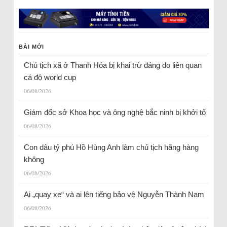
BÀI MỚI
Chủ tịch xã ở Thanh Hóa bị khai trừ đảng do liên quan
cá độ world cup
06/08/2026
Giám đốc sở Khoa học và ông nghệ bắc ninh bị khởi tố
06/08/2026
Con dâu tỷ phú Hồ Hùng Anh làm chủ tịch hãng hàng
không
06/08/2026
Ai „quay xe“ và ai lên tiếng bảo vệ Nguyễn Thành Nam
06/08/2026