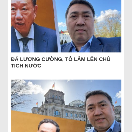
ĐÁ LƯƠNG CƯỜNG, TÔ LÂM LÊN CHỦ
TỊCH NƯỚC