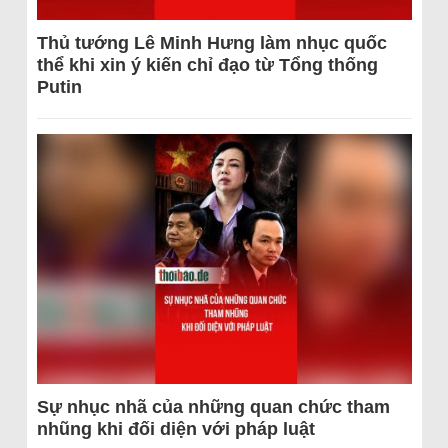
Thủ tướng Lê Minh Hưng làm nhục quốc
thể khi xin ý kiến chỉ đạo từ Tổng thống
Putin
Sự nhục nhã của những quan chức tham
nhũng khi đối diện với pháp luật