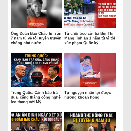
Ông Đoàn Bảo Châu lĩnh án
Từ chối treo cờ, bà Bùi Thị
7 năm tù về tội tuyên truyền
Măng lĩnh án 1 năm tù vì tội
chống nhà nước
xúc phạm Quốc kỳ
Trung Quốc: Cảnh báo trả
Tự nguyện nhận tội được
đũa, căng thẳng công nghệ
hưởng khoan hồng
leo thang với Mỹ