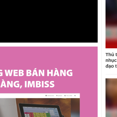
Thủ 
nhục 
đạo 