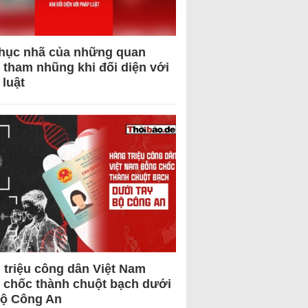
hục nhã của những quan
 tham nhũng khi đối diện với
 luật
 triệu công dân Việt Nam
 chốc thành chuột bạch dưới
Bộ Công An