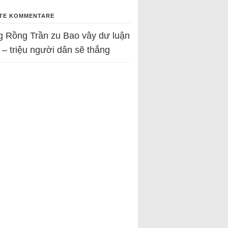
TE KOMMENTARE
g Rồng Trần
zu
Bao vây dư luận
 – triệu người dân sẽ thắng