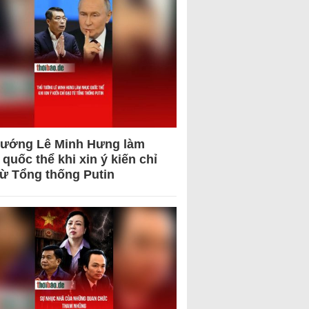
tướng Lê Minh Hưng làm
quốc thể khi xin ý kiến chỉ
từ Tổng thống Putin