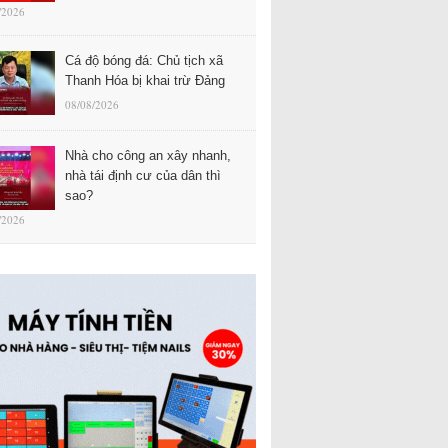
/2026
Cá độ bóng đá: Chủ tịch xã
Thanh Hóa bị khai trừ Đảng
08/08/2026
Nhà cho công an xây nhanh,
nhà tái định cư của dân thì
sao?
/2026