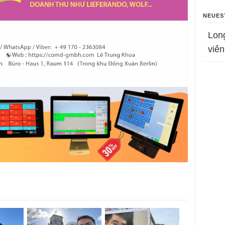
NEUES
Lon
viên