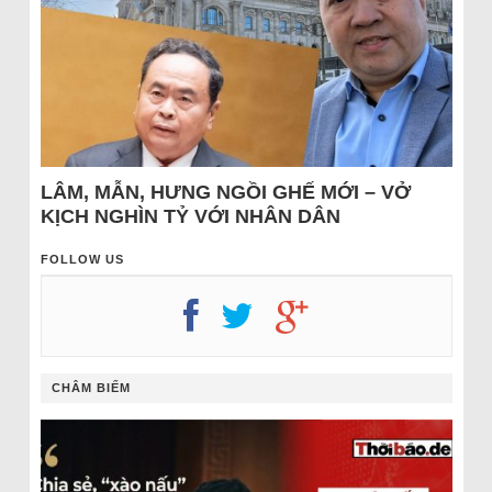
LÂM, MẪN, HƯNG NGỒI GHẾ MỚI – VỞ
KỊCH NGHÌN TỶ VỚI NHÂN DÂN
FOLLOW US
CHÂM BIẾM