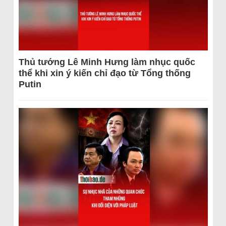
Thủ tướng Lê Minh Hưng làm nhục quốc
thể khi xin ý kiến chỉ đạo từ Tổng thống
Putin