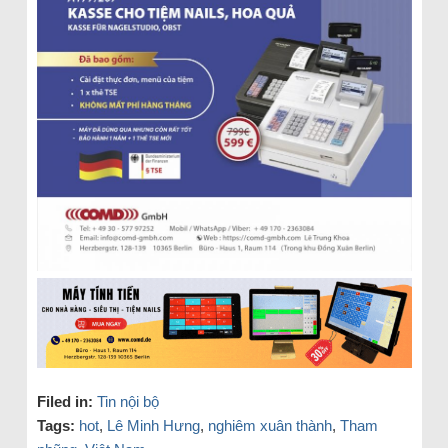
Filed in:
Tin nội bộ
Tags:
hot
,
Lê Minh Hưng
,
nghiêm xuân thành
,
Tham