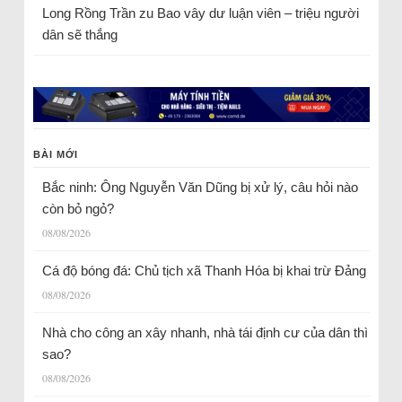
Long Rồng Trần
zu
Bao vây dư luận viên – triệu người
dân sẽ thắng
BÀI MỚI
Bắc ninh: Ông Nguyễn Văn Dũng bị xử lý, câu hỏi nào
còn bỏ ngỏ?
08/08/2026
Cá độ bóng đá: Chủ tịch xã Thanh Hóa bị khai trừ Đảng
08/08/2026
Nhà cho công an xây nhanh, nhà tái định cư của dân thì
sao?
08/08/2026