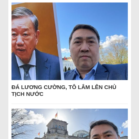
ĐÁ LƯƠNG CƯỜNG, TÔ LÂM LÊN CHỦ
TỊCH NƯỚC