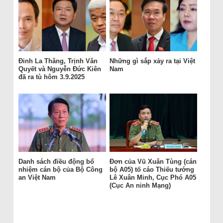
Đinh La Thăng, Trịnh Văn
Những gì sắp xảy ra tại Việt
Quyết và Nguyễn Đức Kiên
Nam
đã ra tù hôm 3.9.2025
Danh sách điều động bổ
Ðơn của Vũ Xuân Tùng (cán
nhiệm cán bộ của Bộ Công
bộ A05) tố cáo Thiếu tướng
an Việt Nam
Lê Xuân Minh, Cục Phó A05
(Cục An ninh Mạng)