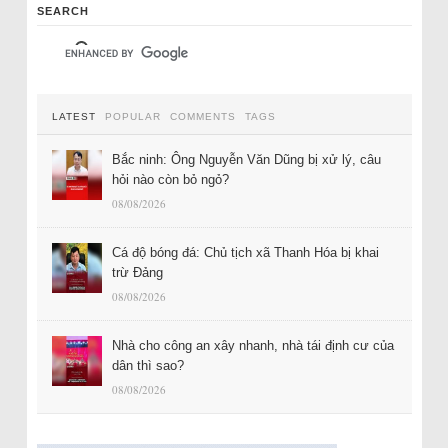
SEARCH
LATEST
POPULAR
COMMENTS
TAGS
Bắc ninh: Ông Nguyễn Văn Dũng bị xử lý, câu
hỏi nào còn bỏ ngỏ?
08/08/2026
Cá độ bóng đá: Chủ tịch xã Thanh Hóa bị khai
trừ Đảng
08/08/2026
Nhà cho công an xây nhanh, nhà tái định cư của
dân thì sao?
08/08/2026