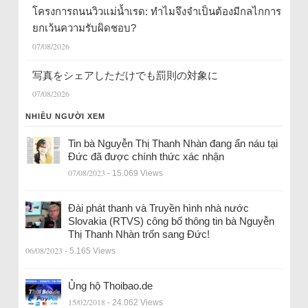
โครงการถนนวิวแม่น้ำเรด: ทำไมจึงจำเป็นต้องมีกลไกการ
ยกเว้นความรับผิดชอบ?
07/08/2026
写真をシェアしただけでも罰則の対象に
07/08/2026
NHIỀU NGƯỜI XEM
Tin bà Nguyễn Thị Thanh Nhàn đang ẩn náu tại
Đức đã được chính thức xác nhận
07/08/2023
- 15.069 Views
Đài phát thanh và Truyền hình nhà nước
Slovakia (RTVS) công bố thông tin bà Nguyễn
Thị Thanh Nhàn trốn sang Đức!
06/08/2023
- 5.165 Views
Ủng hộ Thoibao.de
15/02/2018
- 24.062 Views