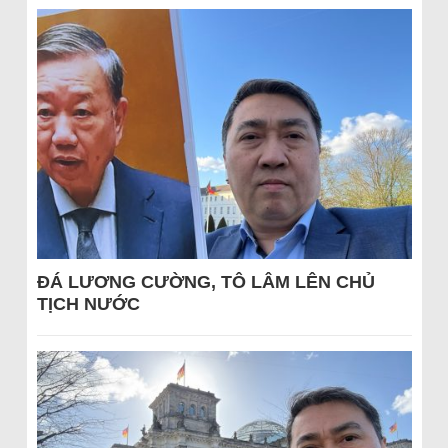
ĐÁ LƯƠNG CƯỜNG, TÔ LÂM LÊN CHỦ
TỊCH NƯỚC