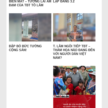
BIẾN MẤT – TƯƠNG LAI ẢM
LẬP ĐẢNG 3.2
ĐẠM CỦA TBT TÔ LÂM
ĐẬP BỎ BỨC TƯỜNG
T. LÂM NGỒI TIẾP TBT –
CỘNG SẢN!
THẢM HỌA NÀO ĐANG ĐẾN
VỚI NGƯỜI DÂN VIỆT
NAM?