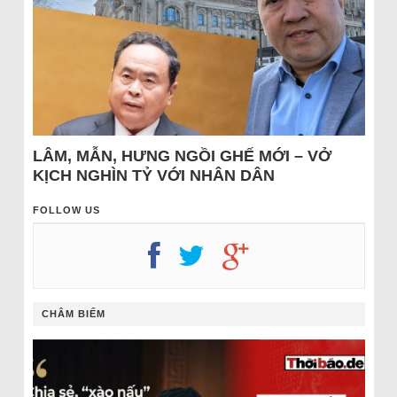
LÂM, MẪN, HƯNG NGỒI GHẾ MỚI – VỞ
KỊCH NGHÌN TỶ VỚI NHÂN DÂN
FOLLOW US
CHÂM BIẾM