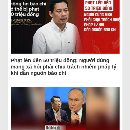
Phạt lên đến 50 triệu đồng: Người dùng
mạng xã hội phải chịu trách nhiệm pháp lý
khi dẫn nguồn báo chí