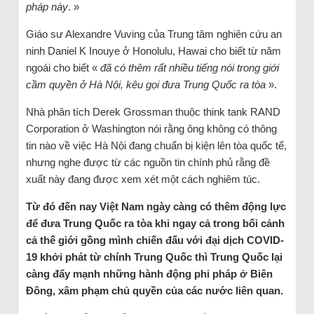
pháp này
. »
Giáo sư Alexandre Vuving của Trung tâm nghiên cứu an
ninh Daniel K Inouye ở Honolulu, Hawai cho biết từ năm
ngoái cho biết «
đã có thêm rất nhiều tiếng nói trong giới
cầm quyền ở Hà Nội, kêu gọi đưa Trung Quốc ra tòa
».
Nhà phân tích Derek Grossman thuộc think tank RAND
Corporation ở Washington nói rằng ông không có thông
tin nào về việc Hà Nội đang chuẩn bị kiện lên tòa quốc tế,
nhưng nghe được từ các nguồn tin chính phủ rằng đề
xuất này đang được xem xét một cách nghiêm túc.
Từ đó đến nay Việt Nam ngày càng có thêm động lực
để đưa Trung Quốc ra tòa khi ngay cả trong bối cảnh
cả thế giới gồng mình chiến đấu với đại dịch COVID-
19 khởi phát từ chính Trung Quốc thì Trung Quốc lại
càng đẩy mạnh những hành động phi pháp ở Biên
Đông, xâm phạm chủ quyền của các nước liên quan.