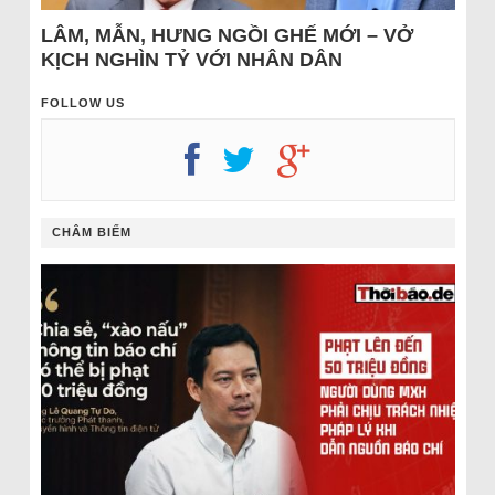
LÂM, MẪN, HƯNG NGỒI GHẾ MỚI – VỞ
KỊCH NGHÌN TỶ VỚI NHÂN DÂN
FOLLOW US
CHÂM BIẾM