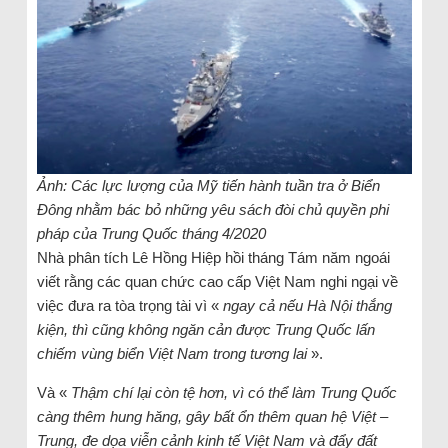
Ảnh: Các lực lượng của Mỹ tiến hành tuần tra ở Biển
Đông nhằm bác bỏ những yêu sách đòi chủ quyền phi
pháp của Trung Quốc tháng 4/2020
Nhà phân tích Lê Hồng Hiệp hồi tháng Tám năm ngoái
viết rằng các quan chức cao cấp Việt Nam nghi ngại về
việc đưa ra tòa trọng tài vì «
ngay cả nếu Hà Nội thắng
kiện, thì cũng không ngăn cản được Trung Quốc lấn
chiếm vùng biển Việt Nam trong tương lai
».
Và «
Thậm chí lại còn tệ hơn, vì có thể làm Trung Quốc
càng thêm hung hăng, gây bất ổn thêm quan hệ Việt –
Trung, đe dọa viễn cảnh kinh tế Việt Nam và đẩy đất