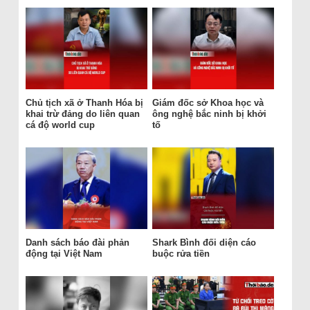
Chủ tịch xã ở Thanh Hóa bị
Giám đốc sở Khoa học và
khai trừ đảng do liên quan
ông nghệ bắc ninh bị khởi
cá độ world cup
tố
Danh sách báo đài phản
Shark Bình đối diện cáo
động tại Việt Nam
buộc rửa tiền