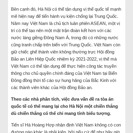
Bên cạnh đó, Hà Nội có thể tận dụng vị thế quốc tế mạnh
mẽ hiện nay để tiến hành vụ kiện chống lại Trung Quốc.
Năm nay Việt Nam là chủ tịch luân phiên ASEAN, một vị
trí có thể tạo nên một mặt trận đoàn kết hơn với các
nước láng giềng Đông Nam Á, trong đó có những nước
cũng tranh chấp trên biển với Trung Quốc. Việt Nam còn
giữ chiếc ghế thành viên không thường trực Hội đồng
Bảo an Liên Hiệp Quốc nhiệm kỳ 2021-2022, vị thế mà
Việt Nam có thể tận dụng để thực hiện công tác truyền
thông cho chủ quyền chính đáng của Việt Nam tại Biển
Đông đồng thời tố cáo sự hung hăng của Bắc Kinh với
các thành viên khác của Hội đồng Bảo an.
Theo các nhà phân tích, việc đưa vấn đề ra tòa án
quốc tế có thể mang lại cho Hà Nội một chiến thắng
dù chiến thắng có thể chỉ mang tính biểu tượng.
Tiến sĩ Hà Hoàng Hợp nhận định Việt Nam không có con
đường nào khác là phải kiện, bởi nếu cứ để như bây giờ