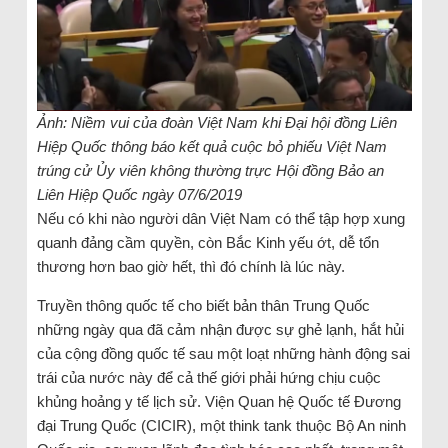
Ảnh: Niềm vui của đoàn Việt Nam khi Đại hội đồng Liên
Hiệp Quốc thông báo kết quả cuộc bỏ phiếu Việt Nam
trúng cử Ủy viên không thường trực Hội đồng Bảo an
Liên Hiệp Quốc ngày 07/6/2019
Nếu có khi nào người dân Việt Nam có thể tập hợp xung
quanh đảng cầm quyền, còn Bắc Kinh yếu ớt, dễ tổn
thương hơn bao giờ hết, thì đó chính là lúc này.
Truyền thông quốc tế cho biết bản thân Trung Quốc
những ngày qua đã cảm nhận được sự ghẻ lạnh, hắt hủi
của cộng đồng quốc tế sau một loạt những hành động sai
trái của nước này để cả thế giới phải hứng chịu cuộc
khủng hoảng y tế lịch sử. Viện Quan hệ Quốc tế Đương
đại Trung Quốc (CICIR), một think tank thuộc Bộ An ninh