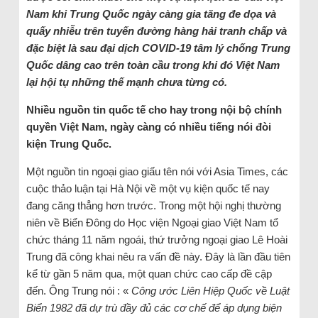
Nam khi Trung Quốc ngày càng gia tăng đe dọa và
quấy nhiễu trên tuyến đường hàng hải tranh chấp và
đặc biệt là sau đại dịch COVID-19 tâm lý chống Trung
Quốc dâng cao trên toàn cầu trong khi đó Việt Nam
lại hội tụ những thế mạnh chưa từng có.
Nhiều nguồn tin quốc tế cho hay trong nội bộ chính
quyền Việt Nam, ngày càng có nhiều tiếng nói đòi
kiện Trung Quốc.
Một nguồn tin ngoại giao giấu tên nói với Asia Times, các
cuộc thảo luận tại Hà Nội về một vụ kiện quốc tế nay
đang căng thẳng hơn trước. Trong một hội nghị thường
niên về Biển Đông do Học viện Ngoại giao Việt Nam tổ
chức tháng 11 năm ngoái, thứ trưởng ngoại giao Lê Hoài
Trung đã công khai nêu ra vấn đề này. Đây là lần đầu tiên
kể từ gần 5 năm qua, một quan chức cao cấp đề cập
đến. Ông Trung nói : «
Công ước Liên Hiệp Quốc về Luật
Biển 1982 đã dự trù đầy đủ các cơ chế để áp dụng biện