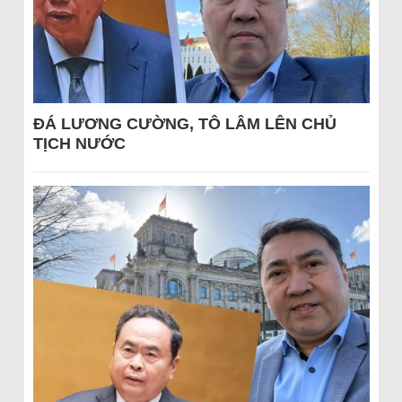
ĐÁ LƯƠNG CƯỜNG, TÔ LÂM LÊN CHỦ
TỊCH NƯỚC