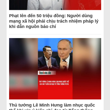
Phạt lên đến 50 triệu đồng: Người dùng
mạng xã hội phải chịu trách nhiệm pháp lý
khi dẫn nguồn báo chí
Thủ tướng Lê Minh Hưng làm nhục quốc