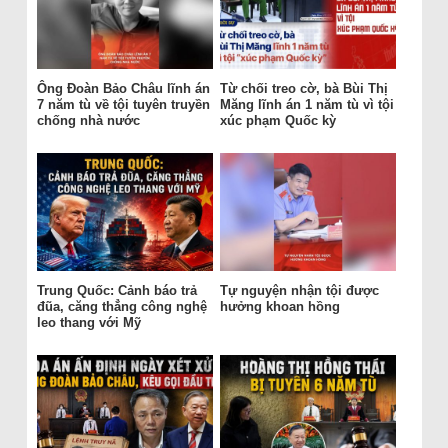
Ông Đoàn Bảo Châu lĩnh án
Từ chối treo cờ, bà Bùi Thị
7 năm tù về tội tuyên truyền
Măng lĩnh án 1 năm tù vì tội
chống nhà nước
xúc phạm Quốc kỳ
Trung Quốc: Cảnh báo trả
Tự nguyện nhận tội được
đũa, căng thẳng công nghệ
hưởng khoan hồng
leo thang với Mỹ