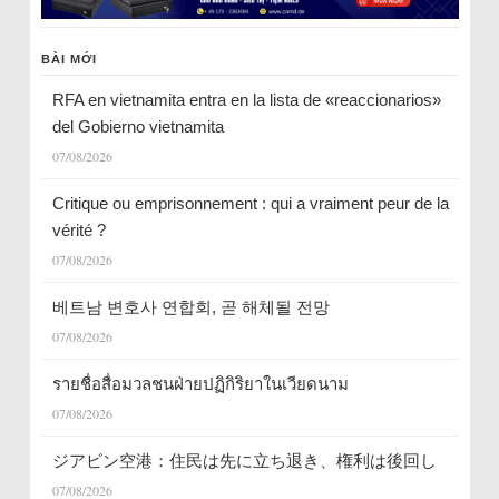
BÀI MỚI
RFA en vietnamita entra en la lista de «reaccionarios»
del Gobierno vietnamita
07/08/2026
Critique ou emprisonnement : qui a vraiment peur de la
vérité ?
07/08/2026
베트남 변호사 연합회, 곧 해체될 전망
07/08/2026
รายชื่อสื่อมวลชนฝ่ายปฏิกิริยาในเวียดนาม
07/08/2026
ジアビン空港：住民は先に立ち退き、権利は後回し
07/08/2026