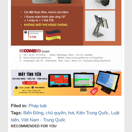
Filed in:
Pháp luật
Tags:
Biển Đông
,
chủ quyền
,
hot
,
Kiện Trung Quốc
,
Luật
biển
,
Việt Nam - Trung Quốc
RECOMMENDED FOR YOU