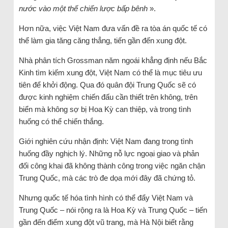
nước vào một thế chiến lược bấp bênh
».
Hơn nữa, việc Việt Nam đưa vấn đề ra tòa án quốc tế có
thể làm gia tăng căng thẳng, tiến gần đến xung đột.
Nhà phân tích Grossman năm ngoái khẳng định nếu Bắc
Kinh tìm kiếm xung đột, Việt Nam có thể là mục tiêu ưu
tiên để khởi động. Qua đó quân đội Trung Quốc sẽ có
được kinh nghiệm chiến đấu cần thiết trên không, trên
biển mà không sợ bị Hoa Kỳ can thiệp, và trong tình
huống có thể chiến thắng.
Giới nghiên cứu nhận định: Việt Nam đang trong tình
huống đầy nghịch lý. Những nỗ lực ngoại giao và phản
đối công khai đã không thành công trong việc ngăn chận
Trung Quốc, mà các trò đe dọa mới đây đã chứng tỏ.
Nhưng quốc tế hóa tình hình có thể đẩy Việt Nam và
Trung Quốc – nói rộng ra là Hoa Kỳ và Trung Quốc – tiến
gần đến điểm xung đột vũ trang, mà Hà Nội biết rằng