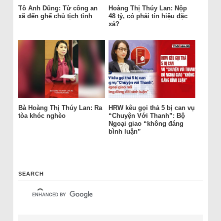
Tô Anh Dũng: Từ công an
Hoàng Thị Thúy Lan: Nộp
xã đến ghế chủ tịch tỉnh
48 tỷ, có phải tín hiệu đặc
xá?
Bà Hoàng Thị Thúy Lan: Ra
HRW kêu gọi thả 5 bị can vụ
tòa khóc nghèo
“Chuyện Với Thanh”: Bộ
Ngoại giao “không đáng
bình luận”
SEARCH