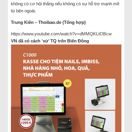
không có cơ hội thắng nếu không có sự hỗ trợ mạnh mẽ
từ bên ngoài.
Trung Kiên – Thoibao.de (Tổng hợp)
https://www.youtube.com/watch?v=dMMQKLtOBcw
VN đã có cách ‘xử’ TQ trên Biển Đông