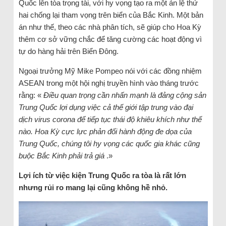
Quốc lên tòa trọng tài, với hy vọng tạo ra một án lệ thứ
hai chống lại tham vọng trên biển của Bắc Kinh. Một bản
án như thế, theo các nhà phân tích, sẽ giúp cho Hoa Kỳ
thêm cơ sở vững chắc để tăng cường các hoạt động vì
tự do hàng hải trên Biển Đông.
Ngoại trưởng Mỹ Mike Pompeo nói với các đồng nhiệm
ASEAN trong một hội nghị truyền hình vào tháng trước
rằng: «
Điều quan trọng cần nhấn mạnh là đảng cộng sản
Trung Quốc lợi dụng việc cả thế giới tập trung vào đại
dịch virus corona để tiếp tục thái độ khiêu khích như thế
nào. Hoa Kỳ cực lực phản đối hành động đe dọa của
Trung Quốc, chúng tôi hy vọng các quốc gia khác cũng
buộc Bắc Kinh phải trả giá
.»
Lợi ích từ việc kiện Trung Quốc ra tòa là rất lớn
nhưng rủi ro mang lại cũng không hề nhỏ.