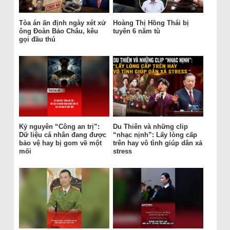
Tòa án ấn định ngày xét xử
Hoàng Thị Hồng Thái bị
ông Đoàn Bảo Châu, kêu
tuyên 6 năm tù
gọi đầu thú
Kỷ nguyên “Công an trị”:
Du Thiên và những clip
Dữ liệu cá nhân đang được
“nhạc nịnh”: Lấy lòng cấp
bảo vệ hay bị gom về một
trên hay vô tình giúp dân xả
mối
stress