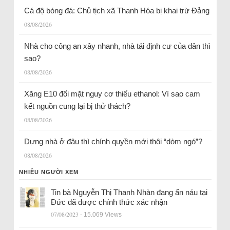
Cá độ bóng đá: Chủ tịch xã Thanh Hóa bị khai trừ Đảng
08/08/2026
Nhà cho công an xây nhanh, nhà tái định cư của dân thì
sao?
08/08/2026
Xăng E10 đối mặt nguy cơ thiếu ethanol: Vì sao cam
kết nguồn cung lại bị thử thách?
08/08/2026
Dựng nhà ở đâu thì chính quyền mới thôi “dòm ngó”?
08/08/2026
NHIỀU NGƯỜI XEM
Tin bà Nguyễn Thị Thanh Nhàn đang ẩn náu tại
Đức đã được chính thức xác nhận
07/08/2023
- 15.069 Views