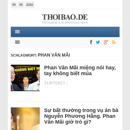
08
08
2026
PHAN VĂN MÃI
SCHLAGWORT:
Phan Văn Mãi miệng nói hay,
tay không biết múa
31/07/2023
|
Sự bất thường trong vụ án bà
Nguyễn Phương Hằng. Phan
Văn Mãi giở trò gì?