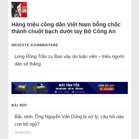
Hàng triệu công dân Việt Nam bỗng chốc
thành chuột bạch dưới tay Bộ Công An
NEUESTE KOMMENTARE
Long Rồng Trần
zu
Bao vây dư luận viên – triệu người
dân sẽ thắng
BÀI MỚI
Bắc ninh: Ông Nguyễn Văn Dũng bị xử lý, câu hỏi nào
còn bỏ ngỏ?
08/08/2026