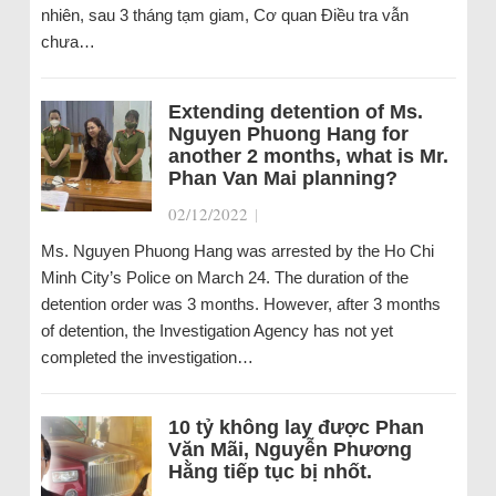
nhiên, sau 3 tháng tạm giam, Cơ quan Điều tra vẫn
chưa…
Extending detention of Ms.
Nguyen Phuong Hang for
another 2 months, what is Mr.
Phan Van Mai planning?
02/12/2022
|
Ms. Nguyen Phuong Hang was arrested by the Ho Chi
Minh City’s Police on March 24. The duration of the
detention order was 3 months. However, after 3 months
of detention, the Investigation Agency has not yet
completed the investigation…
10 tỷ không lay được Phan
Văn Mãi, Nguyễn Phương
Hằng tiếp tục bị nhốt.