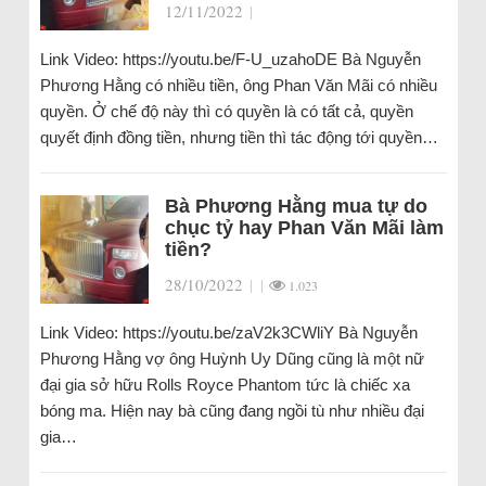
12/11/2022
|
Link Video: https://youtu.be/F-U_uzahoDE Bà Nguyễn
Phương Hằng có nhiều tiền, ông Phan Văn Mãi có nhiều
quyền. Ở chế độ này thì có quyền là có tất cả, quyền
quyết định đồng tiền, nhưng tiền thì tác động tới quyền…
Bà Phương Hằng mua tự do
chục tỷ hay Phan Văn Mãi làm
tiền?
28/10/2022
|
|
1.023
Link Video: https://youtu.be/zaV2k3CWliY Bà Nguyễn
Phương Hằng vợ ông Huỳnh Uy Dũng cũng là một nữ
đại gia sở hữu Rolls Royce Phantom tức là chiếc xa
bóng ma. Hiện nay bà cũng đang ngồi tù như nhiều đại
gia…