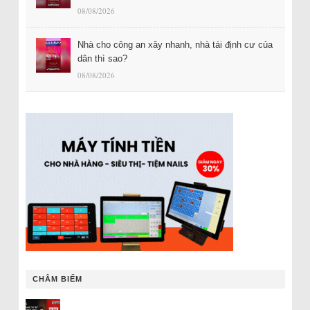
08/08/2026
Nhà cho công an xây nhanh, nhà tái định cư của
dân thì sao?
08/08/2026
CHÂM BIẾM