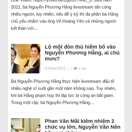
2021, bà Nguyễn Phương Hằng livestream tấn công
nhiều người, tuy nhiên, nếu để ý kỹ thì đa phần bà Hằng
chủ yếu nhắm vào ông Võ Hoàng Yên và những người
kết thân với…
Lộ một đòn thù hiểm bổ vào
Nguyễn Phương Hằng, ai chủ
mưu?
03/04/2022
|
|
4.309
Bà Nguyễn Phương Hằng thực hiện livestream đấu tố
nhiều nghệ sĩ suốt gần một năm không sao. Tuy nhiên,
khi bà Hằng phạm húy thì lập tức bị công an bắt giam.
Trong một clip, bà Nguyễn Phương Hằng…
Phan Văn Mãi kiêm nhiệm 2
chức vụ lớn, Nguyễn Văn Nên