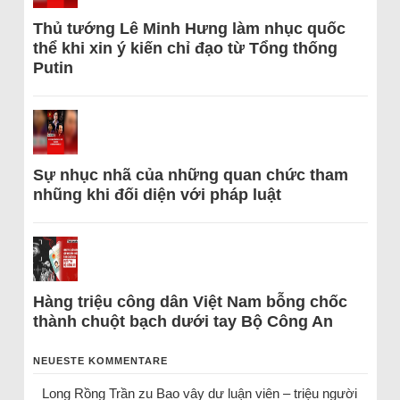
Thủ tướng Lê Minh Hưng làm nhục quốc
thể khi xin ý kiến chỉ đạo từ Tổng thống
Putin
Sự nhục nhã của những quan chức tham
nhũng khi đối diện với pháp luật
Hàng triệu công dân Việt Nam bỗng chốc
thành chuột bạch dưới tay Bộ Công An
NEUESTE KOMMENTARE
Long Rồng Trần
zu
Bao vây dư luận viên – triệu người