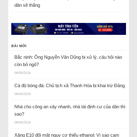
dân sẽ thắng
BÀI MỚI
Bắc ninh: Ông Nguyễn Văn Dũng bị xử lý, câu hỏi nào
còn bỏ ngỏ?
08/08/2026
Cá độ bóng đá: Chủ tịch xã Thanh Hóa bị khai trừ Đảng
08/08/2026
Nhà cho công an xây nhanh, nhà tái định cư của dân thì
sao?
08/08/2026
Xăng E10 đối mặt nguy cơ thiếu ethanol: Vì sao cam