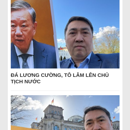
ĐÁ LƯƠNG CƯỜNG, TÔ LÂM LÊN CHỦ
TỊCH NƯỚC