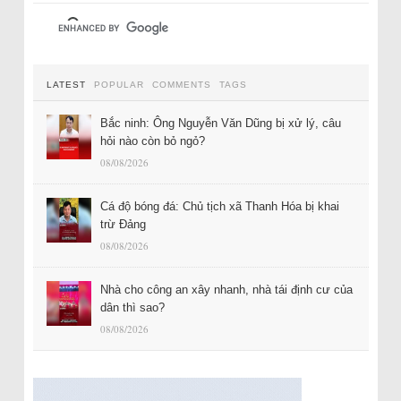
LATEST
POPULAR
COMMENTS
TAGS
Bắc ninh: Ông Nguyễn Văn Dũng bị xử lý, câu
hỏi nào còn bỏ ngỏ?
08/08/2026
Cá độ bóng đá: Chủ tịch xã Thanh Hóa bị khai
trừ Đảng
08/08/2026
Nhà cho công an xây nhanh, nhà tái định cư của
dân thì sao?
08/08/2026