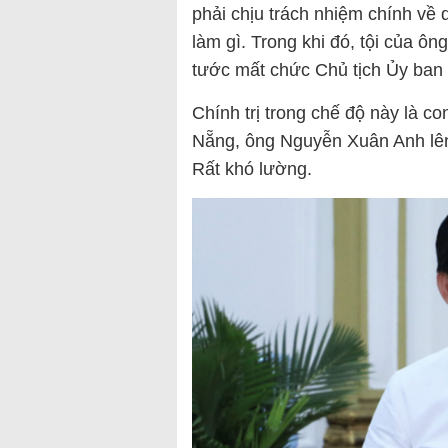
phải chịu trách nhiệm chính về
làm gì. Trong khi đó, tội của ôn
tước mất chức Chủ tịch Ủy ban
Chính trị trong chế độ này là co
Nẵng, ông Nguyễn Xuân Anh lên
Rất khó lường.