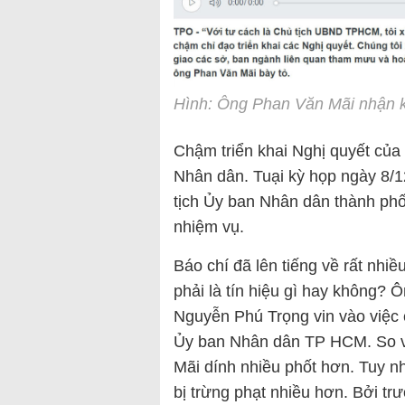
Hình: Ông Phan Văn Mãi nhận 
Chậm triển khai Nghị quyết của
Nhân dân. Tuại kỳ họp ngày 8/
tịch Ủy ban Nhân dân thành phố
nhiệm vụ.
Báo chí đã lên tiếng về rất nhi
phải là tín hiệu gì hay không?
Nguyễn Phú Trọng vin vào việc
Ủy ban Nhân dân TP HCM. So v
Mãi dính nhiều phốt hơn. Tuy n
bị trừng phạt nhiều hơn. Bởi t