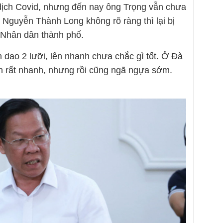
 dịch Covid, nhưng đến nay ông Trọng vẫn chưa
g Nguyễn Thành Long không rõ ràng thì lại bị
 Nhân dân thành phố.
n dao 2 lưỡi, lên nhanh chưa chắc gì tốt. Ở Đà
 rất nhanh, nhưng rồi cũng ngã ngựa sớm.