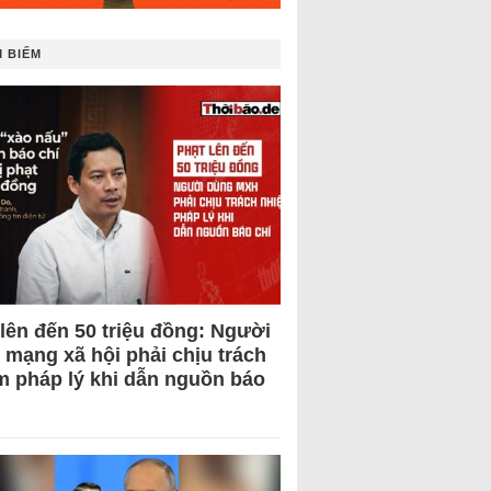
 BIẾM
 lên đến 50 triệu đồng: Người
 mạng xã hội phải chịu trách
m pháp lý khi dẫn nguồn báo