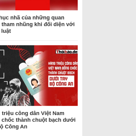
hục nhã của những quan
 tham nhũng khi đối diện với
 luật
 triệu công dân Việt Nam
 chốc thành chuột bạch dưới
Bộ Công An