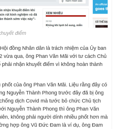
khuyết điểm
 Hội đồng Nhân dân là trách nhiệm của Ủy ban
12 vừa qua, ông Phan Văn Mãi với tư cách Chủ
 phải nhận khuyết điểm vì không hoàn thành
ều phốt của ông Phan Văn Mãi. Liệu rằng đây có
 Ông Nguyễn Thành Phong trước đây đã bị ông
 chống dịch Covid mà tước bỏ chức Chủ tịch
ới Nguyễn Thành Phong thì ông Phan Văn
hiên, không phải người dính nhiều phốt hơn mà
rường hợp ông Vũ Đức Đam là ví dụ, ông Đam