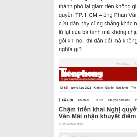
thành phố lại giam tiền không g
quyền TP. HCM – ông Phan Văn 
cứu dân này cũng chẳng khác nà
lũ lụt của bá tánh mà không chị
gói khi no, khi dân đói mà không
nghĩa gì?