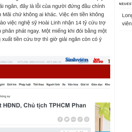
NEUES
iải ngân, đây là lỗi của người đứng đầu chính
Mãi chứ không ai khác. Việc ém tiền không
Lon
o việc nghệ sỹ Hoài Linh nhận 14 tỷ cứu trợ
viên
u phân phát ngay. Một miếng khi đói bằng một
 xuất tiền cứu trợ thì giờ giải ngân còn có ý