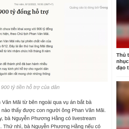
Thủ 
nhục 
đạo 
900 tỷ tiền hỗ trợ của dân
 Văn Mãi từ bên ngoài qua vụ án bắt bà
 nào thấy được con người ông Phan Văn Mãi.
gày, bà Nguyễn Phương Hằng có livestream
i. Thứ nhì, bà Nguyễn Phương Hằng nếu có