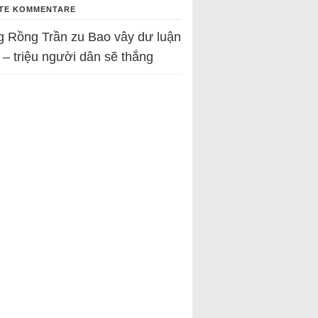
TE KOMMENTARE
g Rồng Trần
zu
Bao vây dư luận
 – triệu người dân sẽ thắng