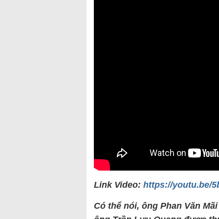
Link Video:
https://youtu.b
Có
thể nói, ông Phan Văn Mãi 