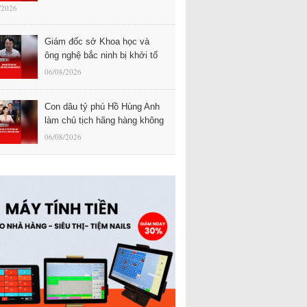
/2026
Giám đốc sở Khoa học và
ông nghệ bắc ninh bị khởi tố
06/08/2026
Con dâu tỷ phú Hồ Hùng Anh
làm chủ tịch hãng hàng không
06/08/2026