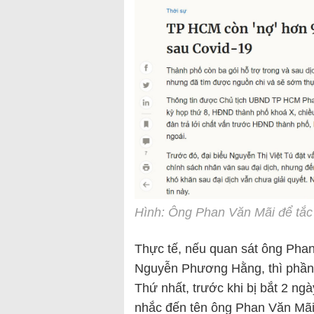
Hình: Ông Phan Văn Mãi để tắc 
Thực tế, nếu quan sát ông Phan
Nguyễn Phương Hằng, thì phần
Thứ nhất, trước khi bị bắt 2 n
nhắc đến tên ông Phan Văn Mã