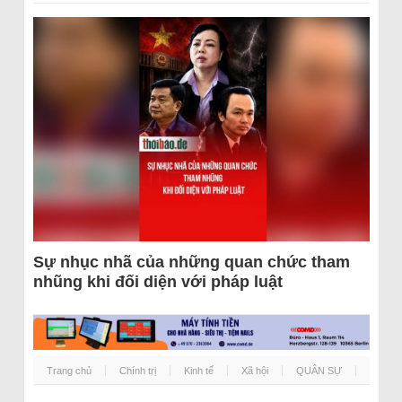
Sự nhục nhã của những quan chức tham
nhũng khi đối diện với pháp luật
Trang chủ
Chính trị
Kinh tế
Xã hội
QUÂN SỰ