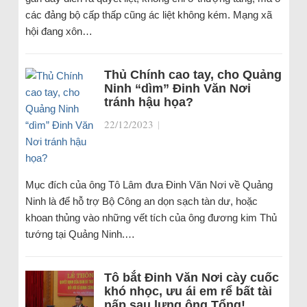
các đảng bộ cấp thấp cũng ác liệt không kém. Mạng xã
hội đang xôn…
Thủ Chính cao tay, cho Quảng
Ninh “dìm” Đinh Văn Nơi
tránh hậu họa?
22/12/2023
|
Mục đích của ông Tô Lâm đưa Đinh Văn Nơi về Quảng
Ninh là để hỗ trợ Bộ Công an dọn sạch tàn dư, hoặc
khoan thủng vào những vết tích của ông đương kim Thủ
tướng tại Quảng Ninh.…
Tô bắt Đinh Văn Nơi cày cuốc
khó nhọc, ưu ái em rể bất tài
nấp sau lưng ông Tổng!