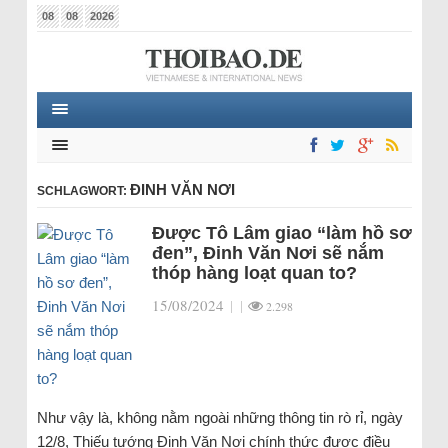
08
08
2026
ĐINH VĂN NƠI
SCHLAGWORT:
Được Tô Lâm giao “làm hồ sơ
đen”, Đinh Văn Nơi sẽ nắm
thóp hàng loạt quan to?
15/08/2024
|
|
2.298
Như vậy là, không nằm ngoài những thông tin rò rỉ, ngày
12/8, Thiếu tướng Đinh Văn Nơi chính thức được điều