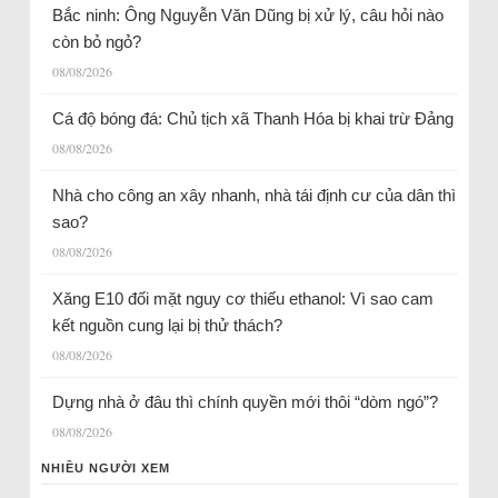
Bắc ninh: Ông Nguyễn Văn Dũng bị xử lý, câu hỏi nào
còn bỏ ngỏ?
08/08/2026
Cá độ bóng đá: Chủ tịch xã Thanh Hóa bị khai trừ Đảng
08/08/2026
Nhà cho công an xây nhanh, nhà tái định cư của dân thì
sao?
08/08/2026
Xăng E10 đối mặt nguy cơ thiếu ethanol: Vì sao cam
kết nguồn cung lại bị thử thách?
08/08/2026
Dựng nhà ở đâu thì chính quyền mới thôi “dòm ngó”?
08/08/2026
NHIỀU NGƯỜI XEM