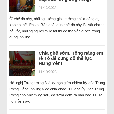
01/12/2023
|
Ở chế độ này, những tướng giỏi thường chỉ là công cụ,
khó có thể tiến xa. Bản chất của chế độ này là “vắt chanh
bỏ vỏ”, những người thực tài thì có thể vẫn được trọng
dụng, nhưng…
Chia ghế sớm, Tổng nâng em
rể Tô để củng cố thế lực
Hưng Yên!
11/10/2023
|
Hội nghị Trung ương 8 là kỳ họp giữa nhiệm kỳ của Trung
ương Đảng, nhưng việc chia chác 200 ghế ủy viên Trung
ương cho nhiệm kỳ sau, đã sớm đem ra bàn bạc. Ở Hội
nghị lần này,…