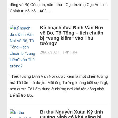
động về Bộ Công an, nắm chức Cục trưởng Cục An ninh
Chính trị nội bộ – A03.…
Kế hoạch đưa Đinh Văn Nơi
về Bộ, Tô Tổng – tịch chuẩn
bị “vung kiếm” vào Thủ
tướng?
28/07/2024
|
|
1.808
Thiếu tướng Đinh Văn Nơi được xem là một chiến tướng
mà Tô Lâm có được. Một ông Tướng không biết sợ là gì,
nên được Tô Lâm dùng ở những nơi khó tấn công nhất.
Để hỗ trợ Bộ…
Bí thư Nguyễn Xuân Ký tỉnh
Quảng Ninh có khả năng bị