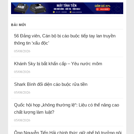
BÀI MỚI
56 Đảng viên, Cán bộ bị cáo buộc tiếp tay lan truyền
thông tin ‘xấu độc’
05/08/2026
Khánh Sky bị bắt khẩn cấp – Yêu nước mõm
05/08/2026
Shark Bình đối diện cáo buộc rửa tiền
05/08/2026
Quốc hội họp „không thường lệ“: Liệu có thể nâng cao
chất lượng làm luật?
05/08/2026
Ông Nguyễn Tiến Hải chính thức giữ ghế bộ trưởng nội