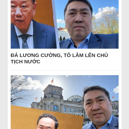
ĐÁ LƯƠNG CƯỜNG, TÔ LÂM LÊN CHỦ
TỊCH NƯỚC