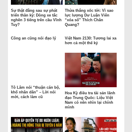
Sự thật đằng sau sự phát
Thừa thắng xốc tới: Vì sao
triển thần kỳ: Dòng xe tắc
lực lượng Dư Luận Viên
nghẽn 3 tiếng trên cầu Vĩnh
“xóa sổ” Thích Chân
Tuy?
Quang?
Công an cũng nói đạo lý
Việt Nam 2130: Tương lai xa
hơn cả một thế kỷ
Tô Lâm nói “thuận cán bộ,
khổ nhân dân” – Lời nói
Hoa Kỳ điều tra tài sản lãnh
mới, cách làm cũ
đạo Trung Quốc: Liệu Việt
Nam có nên nhìn lại chính
mình