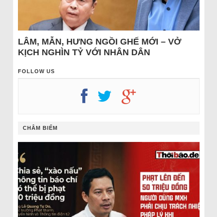
LÂM, MẪN, HƯNG NGỒI GHẾ MỚI – VỞ
KỊCH NGHÌN TỶ VỚI NHÂN DÂN
FOLLOW US
CHÂM BIẾM