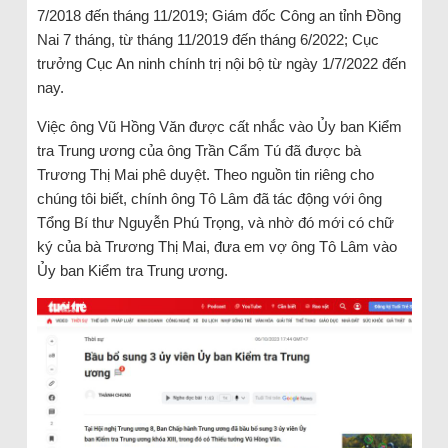
7/2018 đến tháng 11/2019; Giám đốc Công an tỉnh Đồng
Nai 7 tháng, từ tháng 11/2019 đến tháng 6/2022; Cục
trưởng Cục An ninh chính trị nội bộ từ ngày 1/7/2022 đến
nay.
Việc ông Vũ Hồng Văn được cất nhắc vào Ủy ban Kiểm
tra Trung ương của ông Trần Cẩm Tú đã được bà
Trương Thị Mai phê duyệt. Theo nguồn tin riêng cho
chúng tôi biết, chính ông Tô Lâm đã tác động với ông
Tổng Bí thư Nguyễn Phú Trọng, và nhờ đó mới có chữ
ký của bà Trương Thị Mai, đưa em vợ ông Tô Lâm vào
Ủy ban Kiểm tra Trung ương.