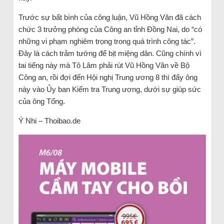
Trước sự bất bình của công luận, Vũ Hồng Văn đã cách
chức 3 trưởng phòng của Công an tỉnh Đồng Nai, do “có
những vi phạm nghiêm trọng trong quá trình công tác”.
Đây là cách trảm tướng để bịt miệng dân. Cũng chính vì
tai tiếng này mà Tô Lâm phải rút Vũ Hồng Văn về Bộ
Công an, rồi đợi đến Hội nghị Trung ương 8 thì đẩy ông
này vào Ủy ban Kiểm tra Trung ương, dưới sự giúp sức
của ông Tổng.
Ý Nhi – Thoibao.de