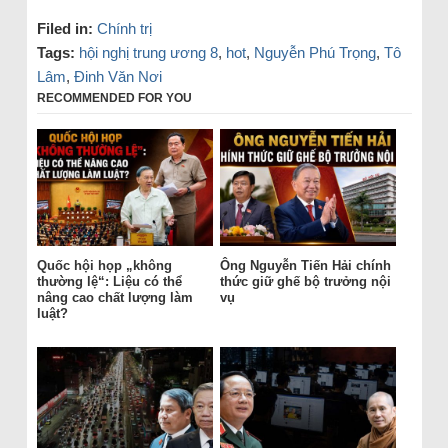
Filed in:
Chính trị
Tags:
hội nghị trung ương 8
,
hot
,
Nguyễn Phú Trọng
,
Tô
Lâm
,
Đinh Văn Nơi
RECOMMENDED FOR YOU
Quốc hội họp „không
Ông Nguyễn Tiến Hải chính
thường lệ“: Liệu có thể
thức giữ ghế bộ trưởng nội
nâng cao chất lượng làm
vụ
luật?