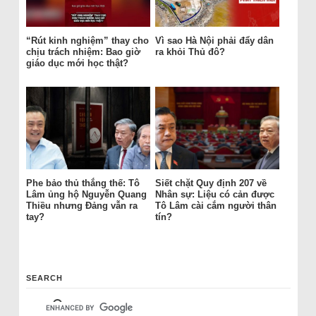
“Rút kinh nghiệm” thay cho
Vì sao Hà Nội phải đẩy dân
chịu trách nhiệm: Bao giờ
ra khỏi Thủ đô?
giáo dục mới học thật?
Phe bảo thủ thắng thế: Tô
Siết chặt Quy định 207 về
Lâm ủng hộ Nguyễn Quang
Nhân sự: Liệu có cản được
Thiều nhưng Đảng vẫn ra
Tô Lâm cài cắm người thân
tay?
tín?
SEARCH