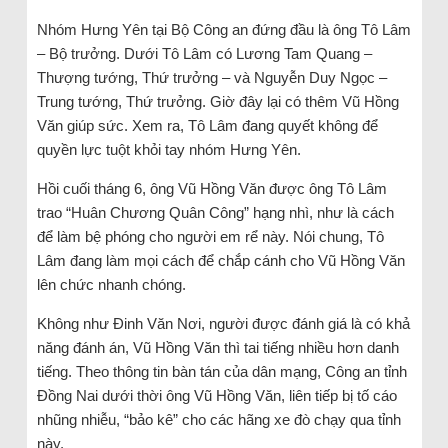
Nhóm Hưng Yên tại Bộ Công an đứng đầu là ông Tô Lâm
– Bộ trưởng. Dưới Tô Lâm có Lương Tam Quang –
Thượng tướng, Thứ trưởng – và Nguyễn Duy Ngọc –
Trung tướng, Thứ trưởng. Giờ đây lại có thêm Vũ Hồng
Văn giúp sức. Xem ra, Tô Lâm đang quyết không để
quyền lực tuột khỏi tay nhóm Hưng Yên.
Hồi cuối tháng 6, ông Vũ Hồng Văn được ông Tô Lâm
trao “Huân Chương Quân Công” hạng nhì, như là cách
để làm bệ phóng cho người em rể này. Nói chung, Tô
Lâm đang làm mọi cách để chắp cánh cho Vũ Hồng Văn
lên chức nhanh chóng.
Không như Đinh Văn Nơi, người được đánh giá là có khả
năng đánh án, Vũ Hồng Văn thì tai tiếng nhiều hơn danh
tiếng. Theo thông tin bàn tán của dân mạng, Công an tỉnh
Đồng Nai dưới thời ông Vũ Hồng Văn, liên tiếp bị tố cáo
nhũng nhiễu, “bảo kê” cho các hãng xe đò chạy qua tỉnh
này.