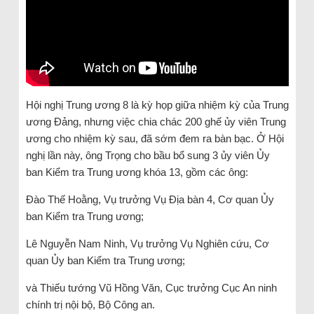
Hội nghị Trung ương 8 là kỳ họp giữa nhiệm kỳ của Trung
ương Đảng, nhưng việc chia chác 200 ghế ủy viên Trung
ương cho nhiệm kỳ sau, đã sớm đem ra bàn bạc. Ở Hội
nghị lần này, ông Trọng cho bầu bổ sung 3 ủy viên Ủy
ban Kiểm tra Trung ương khóa 13, gồm các ông:
Đào Thế Hoằng, Vụ trưởng Vụ Địa bàn 4, Cơ quan Ủy
ban Kiểm tra Trung ương;
Lê Nguyễn Nam Ninh, Vụ trưởng Vụ Nghiên cứu, Cơ
quan Ủy ban Kiểm tra Trung ương;
và Thiếu tướng Vũ Hồng Văn, Cục trưởng Cục An ninh
chính trị nội bộ, Bộ Công an.