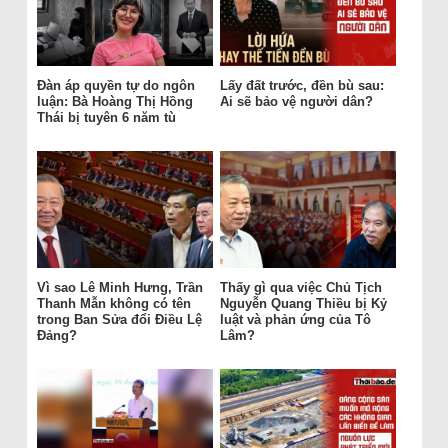
Đàn áp quyền tự do ngôn
Lấy đất trước, đền bù sau:
luận: Bà Hoàng Thị Hồng
Ai sẽ bảo vệ người dân?
Thái bị tuyên 6 năm tù
Vì sao Lê Minh Hưng, Trần
Thấy gì qua việc Chủ Tịch
Thanh Mẫn không có tên
Nguyễn Quang Thiều bị Kỷ
trong Ban Sửa đổi Điều Lệ
luật và phản ứng của Tô
Đảng?
Lâm?