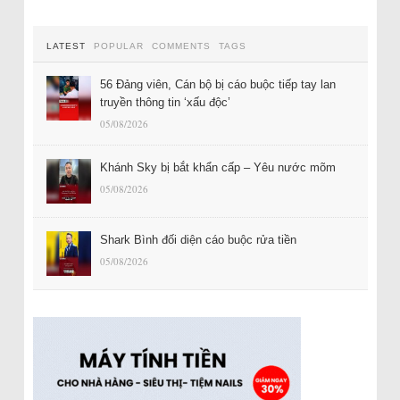
LATEST
POPULAR
COMMENTS
TAGS
56 Đảng viên, Cán bộ bị cáo buộc tiếp tay lan
truyền thông tin ‘xấu độc’
05/08/2026
Khánh Sky bị bắt khẩn cấp – Yêu nước mõm
05/08/2026
Shark Bình đối diện cáo buộc rửa tiền
05/08/2026