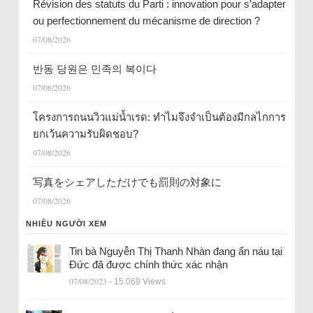
Révision des statuts du Parti : innovation pour s’adapter
ou perfectionnement du mécanisme de direction ?
07/08/2026
반동 당원은 민족의 복이다
07/08/2026
โครงการถนนวิวแม่น้ำเรด: ทำไมจึงจำเป็นต้องมีกลไกการ
ยกเว้นความรับผิดชอบ?
07/08/2026
写真をシェアしただけでも罰則の対象に
07/08/2026
NHIỀU NGƯỜI XEM
Tin bà Nguyễn Thị Thanh Nhàn đang ẩn náu tại
Đức đã được chính thức xác nhận
07/08/2023
- 15.069 Views