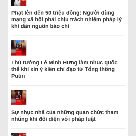
Phạt lên đến 50 triệu đồng: Người dùng
mạng xã hội phải chịu trách nhiệm pháp lý
khi dẫn nguồn báo chí
Thủ tướng Lê Minh Hưng làm nhục quốc
thể khi xin ý kiến chỉ đạo từ Tổng thống
Putin
Sự nhục nhã của những quan chức tham
nhũng khi đối diện với pháp luật