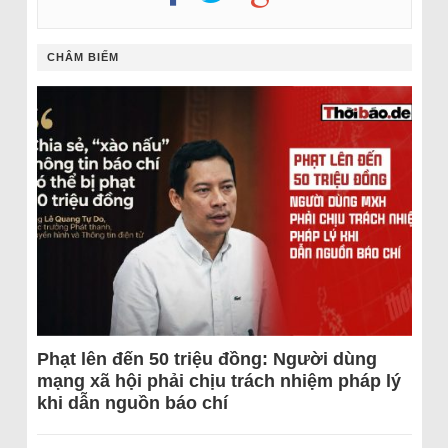
CHÂM BIẾM
Phạt lên đến 50 triệu đồng: Người dùng
mạng xã hội phải chịu trách nhiệm pháp lý
khi dẫn nguồn báo chí