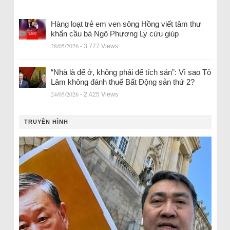
Hàng loạt trẻ em ven sông Hồng viết tâm thư
khẩn cầu bà Ngô Phương Ly cứu giúp
28/05/2026
- 3.777 Views
“Nhà là để ở, không phải để tích sản”: Vì sao Tô
Lâm không đánh thuế Bất Động sản thứ 2?
24/05/2026
- 2.425 Views
TRUYỀN HÌNH