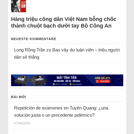
Hàng triệu công dân Việt Nam bỗng chốc
thành chuột bạch dưới tay Bộ Công An
NEUESTE KOMMENTARE
Long Rồng Trần
zu
Bao vây dư luận viên – triệu người
dân sẽ thắng
BÀI MỚI
Repetición de exámenes en Tuyên Quang: ¿una
solución justa o un precedente polémico?
07/08/2026