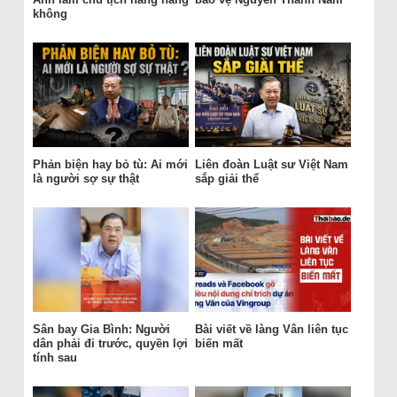
không
Phản biện hay bỏ tù: Ai mới
Liên đoàn Luật sư Việt Nam
là người sợ sự thật
sắp giải thể
Sân bay Gia Bình: Người
Bài viết về làng Vân liên tục
dân phải đi trước, quyền lợi
biến mất
tính sau