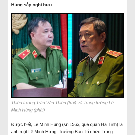
Hùng sắp nghỉ hưu.
Thiếu tướng Trần Văn Thiện (trái) và Trung tướng Lê
Minh Hùng (phải)
Được biết, Lê Minh Hùng (sn 1963, quê quán Hà Tĩnh) là
anh ruột Lê Minh Hưng, Trưởng Ban Tổ chức Trung