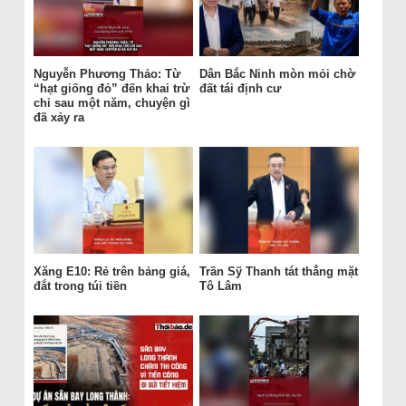
Nguyễn Phương Thảo: Từ
Dân Bắc Ninh mòn mỏi chờ
“hạt giống đỏ” đến khai trừ
đất tái định cư
chỉ sau một năm, chuyện gì
đã xảy ra
Xăng E10: Rẻ trên bảng giá,
Trần Sỹ Thanh tát thẳng mặt
đắt trong túi tiền
Tô Lâm