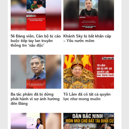
56 Đảng viên, Cán bộ bị cáo
Khánh Sky bị bắt khẩn cấp
buộc tiếp tay lan truyền
– Yêu nước mõm
thông tin ‘xấu độc’
Ba tác phẩm đã bị dừng
Tô Lâm đã có tất cả quyền
phát hành vì sợ ảnh hưởng
lực như mong muốn
đến Đảng