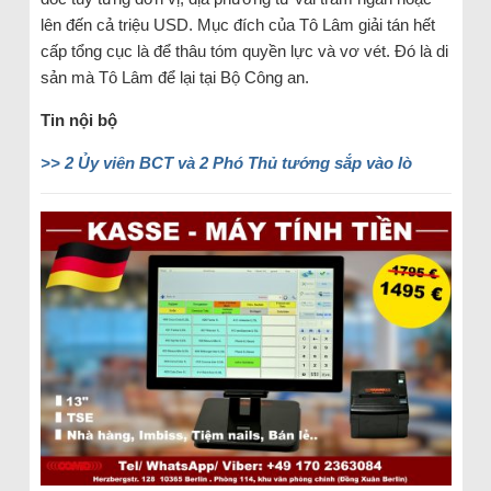
lên đến cả triệu USD. Mục đích của Tô Lâm giải tán hết
cấp tổng cục là để thâu tóm quyền lực và vơ vét. Đó là di
sản mà Tô Lâm để lại tại Bộ Công an.
Tin nội bộ
>> 2 Ủy viên BCT và 2 Phó Thủ tướng sắp vào lò