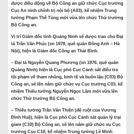
được điều động về Bộ Công an giữ chức Cục trưởng
Cục An ninh chính trị nội bộ (A03), kế nhiệm Trung
tướng Phạm Thế Tùng mới vừa lên chức Thứ trưởng
Bộ Công an.
Vị trí Giám đốc tỉnh Quảng Ninh sẽ được trao cho Đại
tá Trần Văn Phúc (sn 1978, quê quán Đông Anh – Hà
Nội), hiện là Giám đốc Công an Thái Bình.
– Đại tá Nguyễn Quang Phương (sn 1976, quê quán
Quảng Ninh) hiện là Cục phó Cục Cảnh sát điều tra
tội phạm về tham nhũng, kinh tế và buôn lậu (C03) Bộ
Công an, sẽ lên nắm giữ chức vụ Cục trưởng C03, kế
nhiệm Thiếu tướng Nguyễn Ngọc Lâm mới vừa lên
chức Thứ trưởng Bộ Công an.
– Thiếu tướng Trần Văn Thiện (đệ ruột của Vương
Đình Huệ), hiện là Cục phó Cục Cảnh sát quản lý trại
giam (C10) Bộ Công an, sẽ lên nắm giữ chức vụ Cục
trưởng Cục C10, kế nhiệm Trung tướng Lê Minh