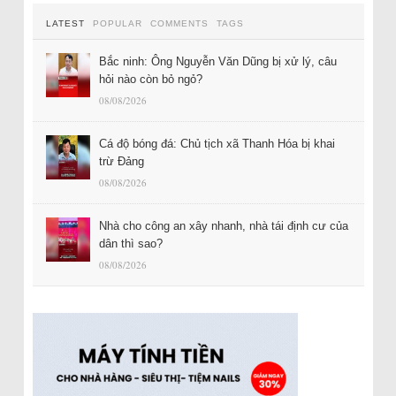
LATEST
POPULAR
COMMENTS
TAGS
Bắc ninh: Ông Nguyễn Văn Dũng bị xử lý, câu
hỏi nào còn bỏ ngỏ?
08/08/2026
Cá độ bóng đá: Chủ tịch xã Thanh Hóa bị khai
trừ Đảng
08/08/2026
Nhà cho công an xây nhanh, nhà tái định cư của
dân thì sao?
08/08/2026