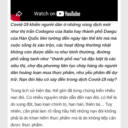
Covid-19 khiến người dân ở những vùng dịch mới
như thị trấn Codogno của Italia hay thành phố Daegu
của Hàn Quốc liên tưởng đến ngày tận thế khi mà mà
cuộc sống bị xáo trộn, các hoạt động thường nhật
không còn được diễn ra như bình thường, đường
phố vắng tanh như “thành phố ma”và đặc biệt là các
siêu thị, chợ địa phương liên tục cháy hàng do người
dân hoảng loạn mua thực phẩm, nhu yếu phẩm để dự
trữ. Nạn đói liệu có xảy đến trong dịch Covid-19 này?
Trong lịch sử hiện đại, thế giới đã từng chứng kiến nhiều
nạn đói. Có nhiều nguyên nhân dẫn đến nạn đói, có thể là
do xung đột, bạo loạn chính trị, hạn hán, thiên tai… Tuy
nhiên, cần phải làm rõ rằng hầu hết những nạn đói không
phải là do khan hiếm thực phẩm mà là do không tiếp cận
được thực phẩm.