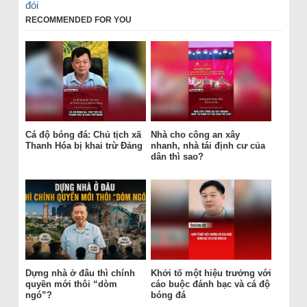
đói
RECOMMENDED FOR YOU
Cá độ bóng đá: Chủ tịch xã
Nhà cho công an xây
Thanh Hóa bị khai trừ Đảng
nhanh, nhà tái định cư của
dân thì sao?
Dựng nhà ở đâu thì chính
Khởi tố một hiệu trưởng với
quyền mới thôi “dòm
cáo buộc đánh bạc và cá độ
ngó”?
bóng đá