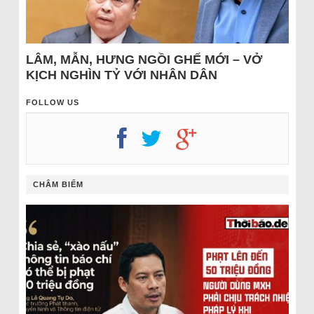
LÂM, MẪN, HƯNG NGỒI GHẾ MỚI – VỞ
KỊCH NGHÌN TỶ VỚI NHÂN DÂN
FOLLOW US
CHÂM BIẾM