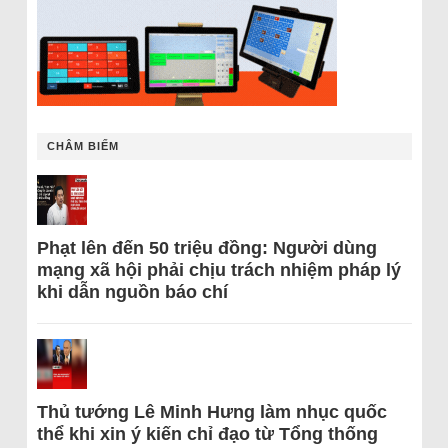
CHÂM BIẾM
Phạt lên đến 50 triệu đồng: Người dùng
mạng xã hội phải chịu trách nhiệm pháp lý
khi dẫn nguồn báo chí
Thủ tướng Lê Minh Hưng làm nhục quốc
thể khi xin ý kiến chỉ đạo từ Tổng thống