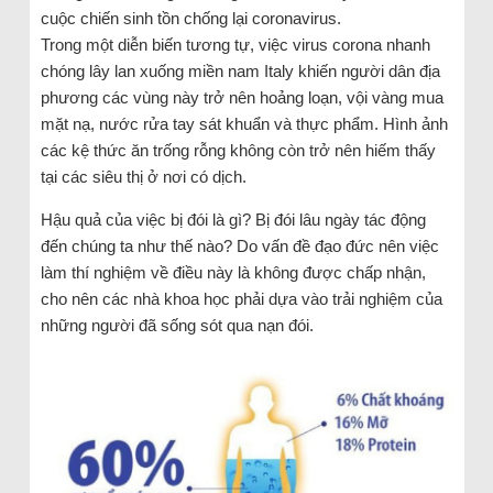
cuộc chiến sinh tồn chống lại coronavirus.
Trong một diễn biến tương tự, việc virus corona nhanh
chóng lây lan xuống miền nam Italy khiến người dân địa
phương các vùng này trở nên hoảng loạn, vội vàng mua
mặt nạ, nước rửa tay sát khuẩn và thực phẩm. Hình ảnh
các kệ thức ăn trống rỗng không còn trở nên hiếm thấy
tại các siêu thị ở nơi có dịch.
Hậu quả của việc bị đói là gì? Bị đói lâu ngày tác động
đến chúng ta như thế nào? Do vấn đề đạo đức nên việc
làm thí nghiệm về điều này là không được chấp nhận,
cho nên các nhà khoa học phải dựa vào trải nghiệm của
những người đã sống sót qua nạn đói.