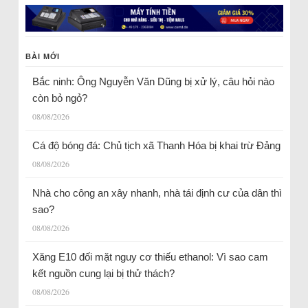
BÀI MỚI
Bắc ninh: Ông Nguyễn Văn Dũng bị xử lý, câu hỏi nào
còn bỏ ngỏ?
08/08/2026
Cá độ bóng đá: Chủ tịch xã Thanh Hóa bị khai trừ Đảng
08/08/2026
Nhà cho công an xây nhanh, nhà tái định cư của dân thì
sao?
08/08/2026
Xăng E10 đối mặt nguy cơ thiếu ethanol: Vì sao cam
kết nguồn cung lại bị thử thách?
08/08/2026