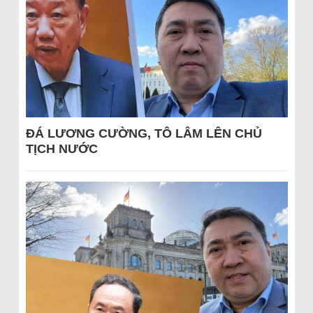
ĐÁ LƯƠNG CƯỜNG, TÔ LÂM LÊN CHỦ
TỊCH NƯỚC