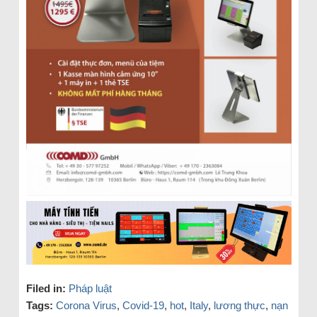
Filed in:
Pháp luật
Tags:
Corona Virus
,
Covid-19
,
hot
,
Italy
,
lương thực
,
nạn