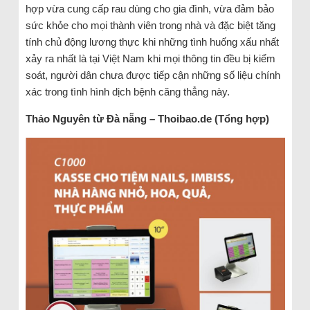
hợp vừa cung cấp rau dùng cho gia đình, vừa đảm bảo
sức khỏe cho mọi thành viên trong nhà và đặc biệt tăng
tính chủ động lương thực khi những tình huống xấu nhất
xảy ra nhất là tại Việt Nam khi mọi thông tin đều bị kiểm
soát, người dân chưa được tiếp cận những số liệu chính
xác trong tình hình dịch bệnh căng thẳng này.
Thảo Nguyên từ Đà nẵng – Thoibao.de (Tổng hợp)