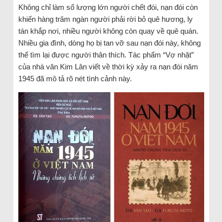
Không chỉ làm số lượng lớn người chết đói, nạn đói còn
khiến hàng trăm ngàn người phải rời bỏ quê hương, ly
tán khắp nơi, nhiều người không còn quay về quê quán.
Nhiều gia đình, dòng họ bị tan vỡ sau nạn đói này, không
thể tìm lại được người thân thích. Tác phẩm “Vợ nhặt”
của nhà văn Kim Lân viết về thời kỳ xảy ra nạn đói năm
1945 đã mô tả rõ nét tình cảnh này.