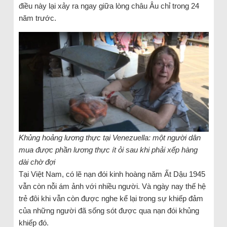
điều này lại xảy ra ngay giữa lòng châu Âu chỉ trong 24
năm trước.
Khủng hoảng lương thực tại Venezuella: một người dân
mua được phần lương thực ít ỏi sau khi phải xếp hàng
dài chờ đợi
Tại Việt Nam, có lẽ nạn đói kinh hoàng năm Ất Dậu 1945
vẫn còn nỗi ám ảnh với nhiều người. Và ngày nay thế hệ
trẻ đôi khi vẫn còn được nghe kể lại trong sự khiếp đảm
của những người đã sống sót được qua nạn đói khủng
khiếp đó.