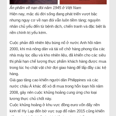
Ấn phẩm về nạn đói năm 1945 ở Việt Nam
Hiện nay, mặc dù đời sống đang phát triển vượt bậc
nhưng nguy cơ về nạn đói vẫn luôn tiềm tàng; nguyên
nhân chủ yếu đến từ bệnh dịch, chiến tranh và đặc biệt là
nền chính trị yếu kém.
Cuộc phản đối nhiên liệu bùng nổ ở nước Anh hồi năm
2000, khi mà nông dân và tài xế chở hàng phong tỏa các
nhà máy lọc dầu và kho nhiên liệu, đã khiến cho các siêu
thị phải hạn chế lượng thực phẩm khách hàng được mua
trong lúc họ chật vật chờ đợi giao hàng để lấp đầy các kệ
hàng.
Giá gạo tăng cao khiến người dân Philippines và các
nước châu Á khác đổ xô đi mua trong hỗn loạn hồi năm
2008, gây nên cuộc khủng hoảng cung ứng cho loại
lương thực chủ chốt này.
Cuộc khủng hoảng ở khu vực đồng euro vốn đẩy nền
kinh tế Hy Lạp đến bờ vực sụp đổ năm 2015 cũng khiến