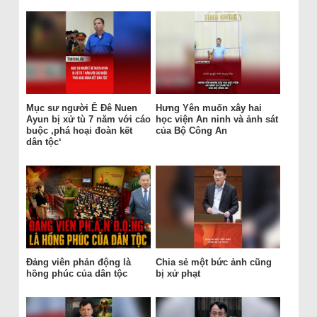
Mục sư người Ê Đê Nuen
Hưng Yên muốn xây hai
Ayun bị xử tù 7 năm với cáo
học viện An ninh và ảnh sát
buộc ‚phá hoại đoàn kết
của Bộ Công An
dân tộc‘
Đảng viên phản động là
Chia sẻ một bức ảnh cũng
hồng phúc của dân tộc
bị xử phạt