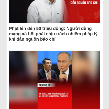
Phạt lên đến 50 triệu đồng: Người dùng
mạng xã hội phải chịu trách nhiệm pháp lý
khi dẫn nguồn báo chí