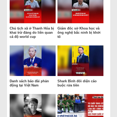
Chủ tịch xã ở Thanh Hóa bị
Giám đốc sở Khoa học và
khai trừ đảng do liên quan
ông nghệ bắc ninh bị khởi
cá độ world cup
tố
Danh sách báo đài phản
Shark Bình đối diện cáo
động tại Việt Nam
buộc rửa tiền