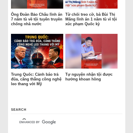
Ông Đoàn Bảo Châu lĩnh án
Từ chối treo cờ, bà Bùi Thị
7 năm tù về tội tuyên truyền
Măng lĩnh án 1 năm tù vì tội
chống nhà nước
xúc phạm Quốc kỳ
Trung Quốc: Cảnh báo trả
Tự nguyện nhận tội được
đũa, căng thẳng công nghệ
hưởng khoan hồng
leo thang với Mỹ
SEARCH