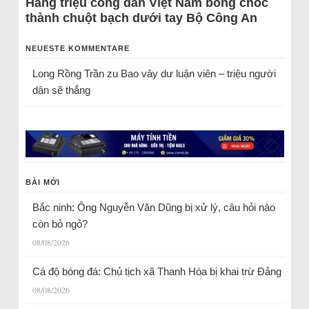
Hàng triệu công dân Việt Nam bỗng chốc
thành chuột bạch dưới tay Bộ Công An
NEUESTE KOMMENTARE
Long Rồng Trần
zu
Bao vây dư luận viên – triệu người
dân sẽ thắng
BÀI MỚI
Bắc ninh: Ông Nguyễn Văn Dũng bị xử lý, câu hỏi nào
còn bỏ ngỏ?
08/08/2026
Cá độ bóng đá: Chủ tịch xã Thanh Hóa bị khai trừ Đảng
08/08/2026