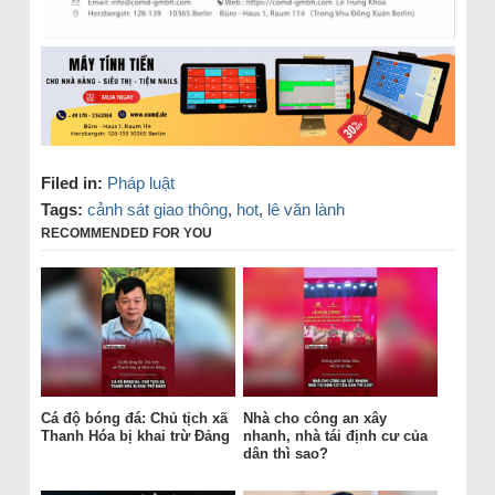
Filed in:
Pháp luật
Tags:
cảnh sát giao thông
,
hot
,
lê văn lành
RECOMMENDED FOR YOU
Cá độ bóng đá: Chủ tịch xã
Nhà cho công an xây
Thanh Hóa bị khai trừ Đảng
nhanh, nhà tái định cư của
dân thì sao?