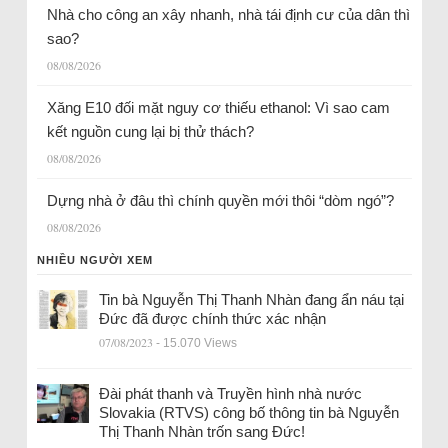
Nhà cho công an xây nhanh, nhà tái định cư của dân thì
sao?
08/08/2026
Xăng E10 đối mặt nguy cơ thiếu ethanol: Vì sao cam
kết nguồn cung lại bị thử thách?
08/08/2026
Dựng nhà ở đâu thì chính quyền mới thôi “dòm ngó”?
08/08/2026
NHIỀU NGƯỜI XEM
Tin bà Nguyễn Thị Thanh Nhàn đang ẩn náu tại
Đức đã được chính thức xác nhận
07/08/2023
- 15.070 Views
Đài phát thanh và Truyền hình nhà nước
Slovakia (RTVS) công bố thông tin bà Nguyễn
Thị Thanh Nhàn trốn sang Đức!