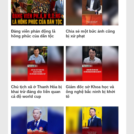
Đảng viên phản động là
Chia sẻ một bức ảnh cũng
hồng phúc của dân tộc
bị xử phạt
Chủ tịch xã ở Thanh Hóa bị
Giám đốc sở Khoa học và
khai trừ đảng do liên quan
ông nghệ bắc ninh bị khởi
cá độ world cup
tố