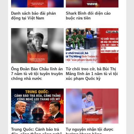
Danh sách báo đài phản
Shark Bình đối diện cáo
động tại Việt Nam
buộc rửa tiền
Ông Đoàn Bảo Châu lĩnh án
Từ chối treo cờ, bà Bùi Thị
7 năm tù về tội tuyên truyền
Măng lĩnh án 1 năm tù vì tội
chống nhà nước
xúc phạm Quốc kỳ
Trung Quốc: Cảnh báo trả
Tự nguyện nhận tội được