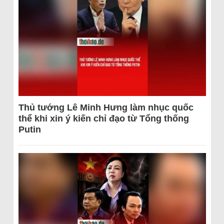
Thủ tướng Lê Minh Hưng làm nhục quốc
thể khi xin ý kiến chỉ đạo từ Tổng thống
Putin