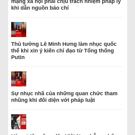
mạng xã hội phải chịu trách nhiệm pháp lý
khi dẫn nguồn báo chí
Thủ tướng Lê Minh Hưng làm nhục quốc
thể khi xin ý kiến chỉ đạo từ Tổng thống
Putin
Sự nhục nhã của những quan chức tham
nhũng khi đối diện với pháp luật