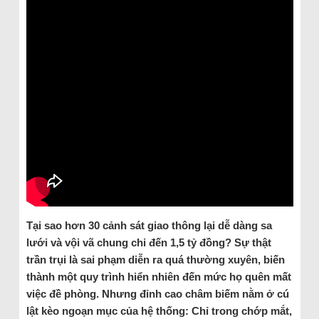
Tại sao hơn 30 cảnh sát giao thông lại dễ dàng sa
lưới và vội vã chung chi đến 1,5 tỷ đồng? Sự thật
trần trụi là sai phạm diễn ra quá thường xuyên, biến
thành một quy trình hiển nhiên đến mức họ quên mất
việc đề phòng. Nhưng đỉnh cao châm biếm nằm ở cú
lật kèo ngoạn mục của hệ thống: Chỉ trong chớp mắt,