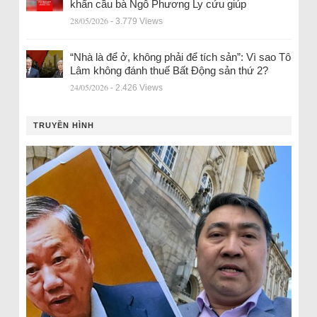
khẩn cầu bà Ngô Phương Ly cứu giúp
28/05/2026
- 3.779 Views
“Nhà là để ở, không phải để tích sản”: Vì sao Tô
Lâm không đánh thuế Bất Động sản thứ 2?
24/05/2026
- 2.426 Views
TRUYỀN HÌNH