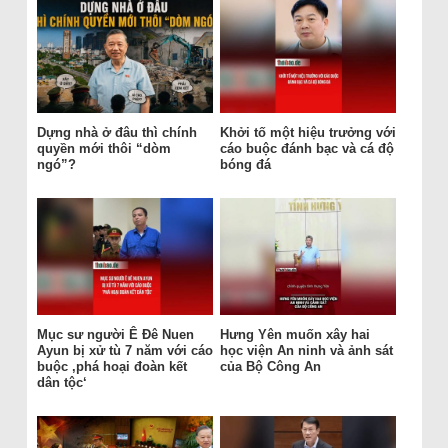
Dựng nhà ở đâu thì chính
Khởi tố một hiệu trưởng với
quyền mới thôi “dòm
cáo buộc đánh bạc và cá độ
ngó”?
bóng đá
Mục sư người Ê Đê Nuen
Hưng Yên muốn xây hai
Ayun bị xử tù 7 năm với cáo
học viện An ninh và ảnh sát
buộc ‚phá hoại đoàn kết
của Bộ Công An
dân tộc‘