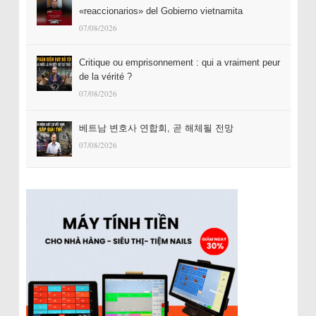
«reaccionarios» del Gobierno vietnamita
07/08/2026
Critique ou emprisonnement : qui a vraiment peur
de la vérité ?
07/08/2026
베트남 변호사 연합회, 곧 해체될 전망
07/08/2026