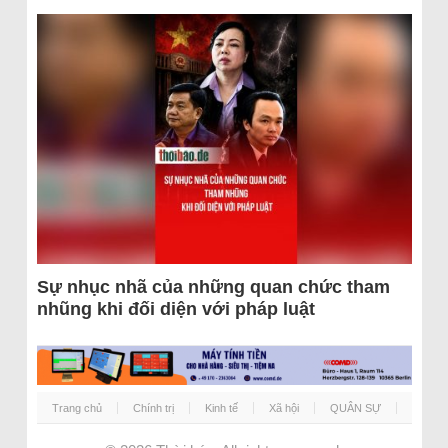
Sự nhục nhã của những quan chức tham
nhũng khi đối diện với pháp luật
Trang chủ
Chính trị
Kinh tế
Xã hội
QUÂN SỰ