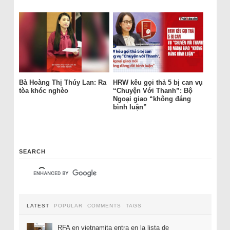
Bà Hoàng Thị Thúy Lan: Ra
HRW kêu gọi thả 5 bị can vụ
tòa khóc nghèo
“Chuyện Với Thanh”: Bộ
Ngoại giao “không đáng
bình luận”
SEARCH
LATEST
POPULAR
COMMENTS
TAGS
RFA en vietnamita entra en la lista de