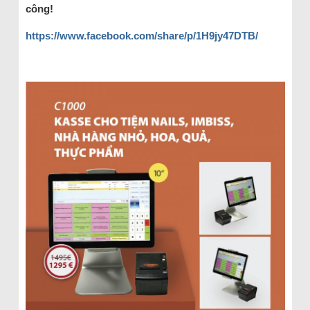
công!
https://www.facebook.com/share/p/1H9jy47DTB/