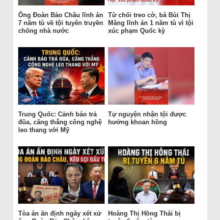
Ông Đoàn Bảo Châu lĩnh án
Từ chối treo cờ, bà Bùi Thị
7 năm tù về tội tuyên truyền
Măng lĩnh án 1 năm tù vì tội
chống nhà nước
xúc phạm Quốc kỳ
Trung Quốc: Cảnh báo trả
Tự nguyện nhận tội được
đũa, căng thẳng công nghệ
hưởng khoan hồng
leo thang với Mỹ
Tòa án ấn định ngày xét xử
Hoàng Thị Hồng Thái bị