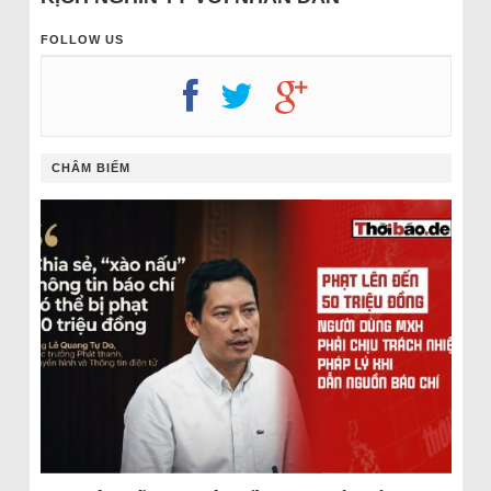
FOLLOW US
CHÂM BIẾM