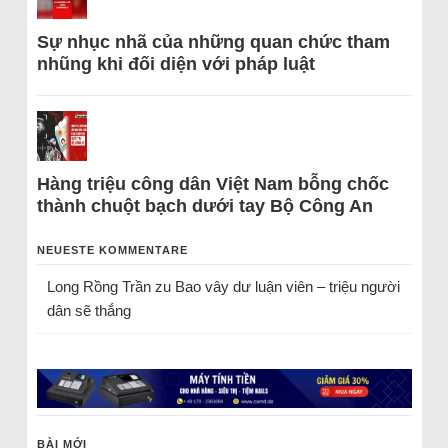
Sự nhục nhã của những quan chức tham
nhũng khi đối diện với pháp luật
Hàng triệu công dân Việt Nam bỗng chốc
thành chuột bạch dưới tay Bộ Công An
NEUESTE KOMMENTARE
Long Rồng Trần
zu
Bao vây dư luận viên – triệu người
dân sẽ thắng
BÀI MỚI