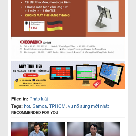
Filed in:
Pháp luật
Tags:
hot
,
Samoa
,
TPHCM
,
vụ nổ súng mới nhất
RECOMMENDED FOR YOU