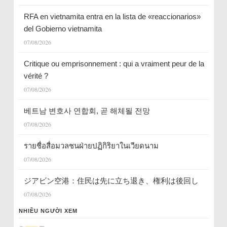
RFA en vietnamita entra en la lista de «reaccionarios»
del Gobierno vietnamita
07/08/2026
Critique ou emprisonnement : qui a vraiment peur de la
vérité ?
07/08/2026
베트남 변호사 연합회, 곧 해체될 전망
07/08/2026
รายชื่อสื่อมวลชนฝ่ายปฏิกิริยาในเวียดนาม
07/08/2026
ジアビン空港：住民は先に立ち退き、権利は後回し
07/08/2026
NHIỀU NGƯỜI XEM