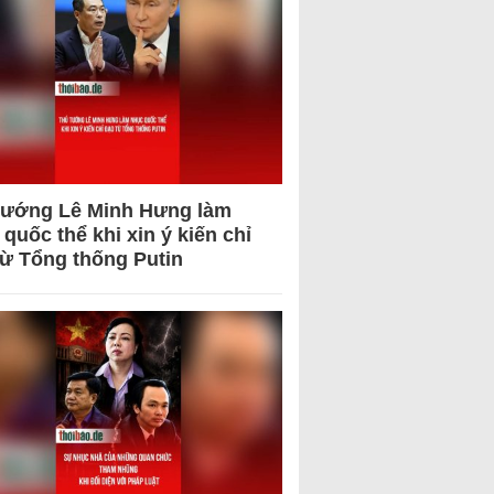
tướng Lê Minh Hưng làm
quốc thể khi xin ý kiến chỉ
từ Tổng thống Putin