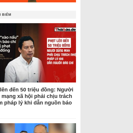
 BIẾM
 lên đến 50 triệu đồng: Người
 mạng xã hội phải chịu trách
m pháp lý khi dẫn nguồn báo