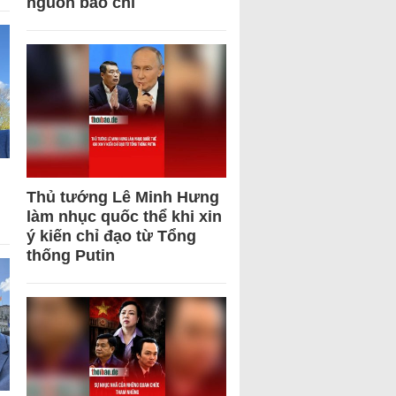
nguồn báo chí
Thủ tướng Lê Minh Hưng
làm nhục quốc thể khi xin
ý kiến chỉ đạo từ Tổng
thống Putin