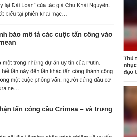
y lại Đài Loan” của tác giả Chu Khải Nguyên.
át biểu tại phiên khai mạc…
nh báo mô tả các cuộc tấn công vào
imean
Thủ 
 một trong những dự án uy tín của Putin.
nhục 
hết lần này đến lần khác tấn công thành công
đạo 
rong một cuộc phỏng vấn, người đứng đầu cơ
kraine…
hận tấn công cầu Crimea – và trưng