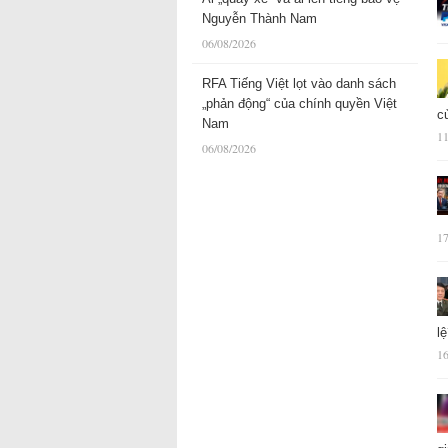
Nguyễn Thành Nam
06/08/2026
RFA Tiếng Việt lọt vào danh sách
„phản động“ của chính quyền Việt
c
Nam
11
06/08/2026
17
l
16