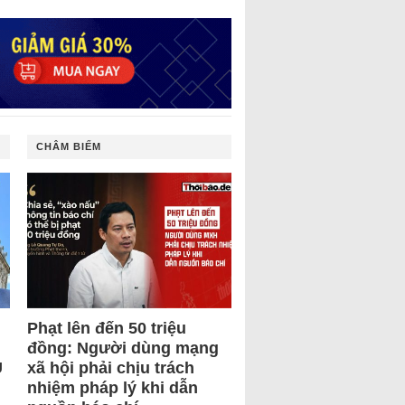
CHÂM BIẾM
Phạt lên đến 50 triệu
đồng: Người dùng mạng
U
xã hội phải chịu trách
nhiệm pháp lý khi dẫn