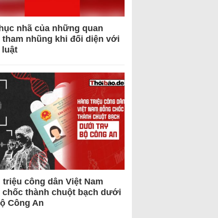
hục nhã của những quan
 tham nhũng khi đối diện với
 luật
 triệu công dân Việt Nam
 chốc thành chuột bạch dưới
Bộ Công An