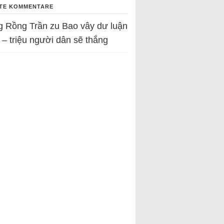
TE KOMMENTARE
g Rồng Trần
zu
Bao vây dư luận
 – triệu người dân sẽ thắng