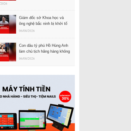
/2026
Giám đốc sở Khoa học và
ông nghệ bắc ninh bị khởi tố
06/08/2026
Con dâu tỷ phú Hồ Hùng Anh
làm chủ tịch hãng hàng không
06/08/2026