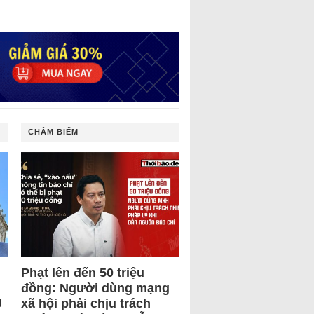
CHÂM BIẾM
Phạt lên đến 50 triệu
đồng: Người dùng mạng
U
xã hội phải chịu trách