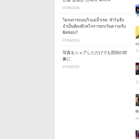
07/08/2026
โครงการถนนวิวแม่น้ำเรด: ทำไมจึง
จำเป็นต้องมีกลไกการยกเว้นความรับ
ผิดชอบ?
07/08/2026
c
11
写真をシェアしただけでも罰則の対
象に
07/08/2026
17
l
16