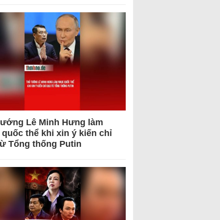
tướng Lê Minh Hưng làm
quốc thể khi xin ý kiến chỉ
từ Tổng thống Putin