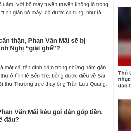
 Lâm. Với bộ máy tuyên truyền khổng lồ trong
 “tinh giản bộ máy” đã được ca tụng, như là
ẩn thận, Phan Văn Mãi sẽ bị
nh Nghị “giật ghế”?
à một cái tên đình đám trong những năm gần
Thủ 
 thư ở tỉnh lẻ Bến Tre, bỗng được điều về Sài
nhục 
Bí thư Thường trực thay ông Trần Lưu Quang.
đạo 
han Văn Mãi kêu gọi dân góp tiền.
về đâu?