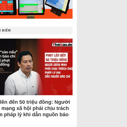
 BIẾM
 lên đến 50 triệu đồng: Người
 mạng xã hội phải chịu trách
m pháp lý khi dẫn nguồn báo