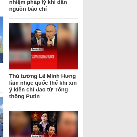
nhiệm pháp lý khi dẫn
nguồn báo chí
Thủ tướng Lê Minh Hưng
làm nhục quốc thể khi xin
ý kiến chỉ đạo từ Tổng
thống Putin