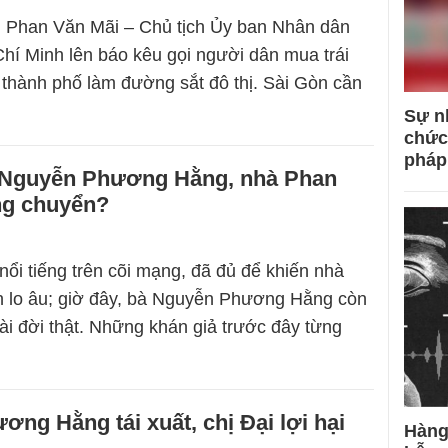
g Phan Văn Mãi – Chủ tịch Ủy ban Nhân dân
hí Minh lên báo kêu gọi người dân mua trái
 thành phố làm đường sắt đô thị. Sài Gòn cần
Sự n
chức
pháp
 Nguyễn Phương Hằng, nhà Phan
ng chuyển?
 nổi tiếng trên cõi mạng, đã đủ để khiến nhà
 lo âu; giờ đây, bà Nguyễn Phương Hằng còn
oài đời thật. Những khán giả trước đây từng
ng Hằng tái xuất, chị Đại lợi hại
Hàng