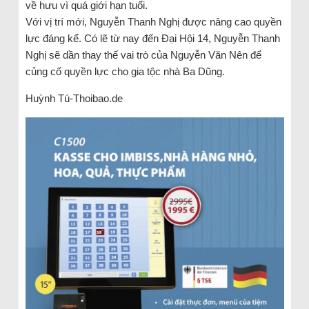
về hưu vì quá giới hạn tuổi.
Với vị trí mới, Nguyễn Thanh Nghị được nâng cao quyền
lực đáng kể. Có lẽ từ nay đến Đại Hội 14, Nguyễn Thanh
Nghị sẽ dần thay thế vai trò của Nguyễn Văn Nên để
củng cố quyền lực cho gia tộc nhà Ba Dũng.
Huỳnh Tú-Thoibao.de