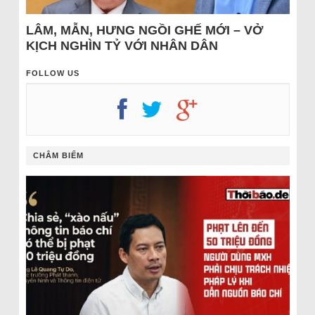
LÂM, MẪN, HƯNG NGỒI GHẾ MỚI – VỞ
KỊCH NGHÌN TỶ VỚI NHÂN DÂN
FOLLOW US
CHÂM BIẾM