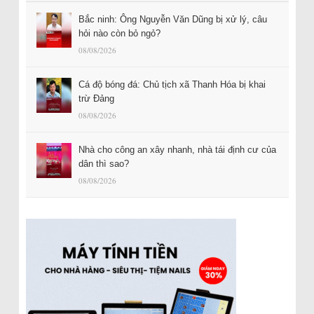
Bắc ninh: Ông Nguyễn Văn Dũng bị xử lý, câu
hỏi nào còn bỏ ngỏ?
08/08/2026
Cá độ bóng đá: Chủ tịch xã Thanh Hóa bị khai
trừ Đảng
08/08/2026
Nhà cho công an xây nhanh, nhà tái định cư của
dân thì sao?
08/08/2026