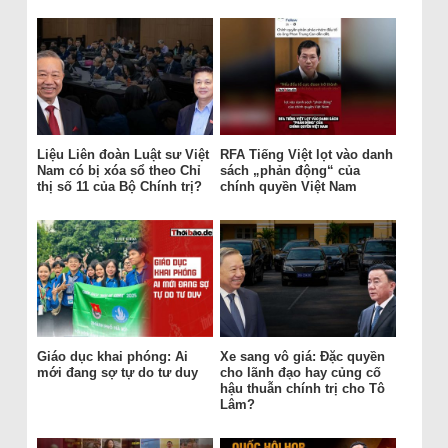
Liệu Liên đoàn Luật sư Việt
RFA Tiếng Việt lọt vào danh
Nam có bị xóa sổ theo Chỉ
sách „phản động“ của
thị số 11 của Bộ Chính trị?
chính quyền Việt Nam
Giáo dục khai phóng: Ai
Xe sang vô giá: Đặc quyền
mới đang sợ tự do tư duy
cho lãnh đạo hay củng cố
hậu thuẫn chính trị cho Tô
Lâm?