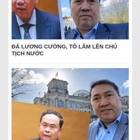
ĐÁ LƯƠNG CƯỜNG, TÔ LÂM LÊN CHỦ
TỊCH NƯỚC