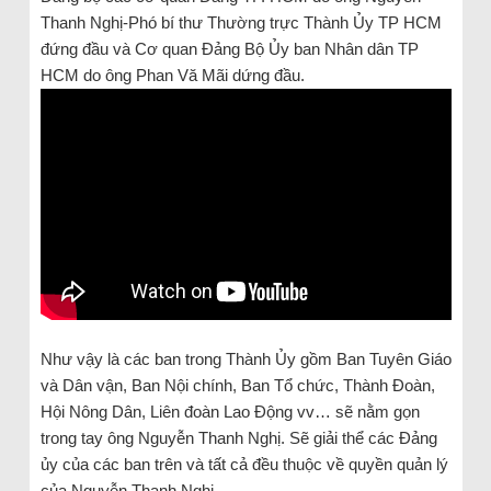
Thanh Nghị-Phó bí thư Thường trực Thành Ủy TP HCM
đứng đầu và Cơ quan Đảng Bộ Ủy ban Nhân dân TP
HCM do ông Phan Vă Mãi dứng đầu.
Như vậy là các ban trong Thành Ủy gồm Ban Tuyên Giáo
và Dân vận, Ban Nội chính, Ban Tổ chức, Thành Đoàn,
Hội Nông Dân, Liên đoàn Lao Động vv… sẽ nằm gọn
trong tay ông Nguyễn Thanh Nghị. Sẽ giải thể các Đảng
ủy của các ban trên và tất cả đều thuộc về quyền quản lý
của Nguyễn Thanh Nghị.