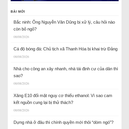
BÀI MỚI
Bắc ninh: Ông Nguyễn Văn Dũng bị xử lý, câu hỏi nào
còn bỏ ngỏ?
08/08/2026
Cá độ bóng đá: Chủ tịch xã Thanh Hóa bị khai trừ Đảng
08/08/2026
Nhà cho công an xây nhanh, nhà tái định cư của dân thì
sao?
08/08/2026
Xăng E10 đối mặt nguy cơ thiếu ethanol: Vì sao cam
kết nguồn cung lại bị thử thách?
08/08/2026
Dựng nhà ở đâu thì chính quyền mới thôi “dòm ngó”?