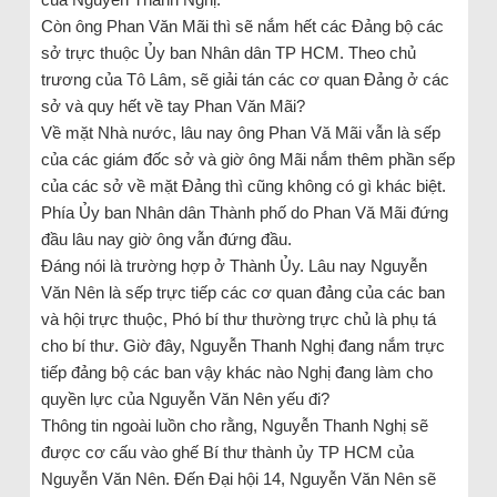
Còn ông Phan Văn Mãi thì sẽ nắm hết các Đảng bộ các
sở trực thuộc Ủy ban Nhân dân TP HCM. Theo chủ
trương của Tô Lâm, sẽ giải tán các cơ quan Đảng ở các
sở và quy hết về tay Phan Văn Mãi?
Về mặt Nhà nước, lâu nay ông Phan Vă Mãi vẫn là sếp
của các giám đốc sở và giờ ông Mãi nắm thêm phần sếp
của các sở về mặt Đảng thì cũng không có gì khác biệt.
Phía Ủy ban Nhân dân Thành phố do Phan Vă Mãi đứng
đầu lâu nay giờ ông vẫn đứng đầu.
Đáng nói là trường hợp ở Thành Ủy. Lâu nay Nguyễn
Văn Nên là sếp trực tiếp các cơ quan đảng của các ban
và hội trực thuộc, Phó bí thư thường trực chủ là phụ tá
cho bí thư. Giờ đây, Nguyễn Thanh Nghị đang nắm trực
tiếp đảng bộ các ban vậy khác nào Nghị đang làm cho
quyền lực của Nguyễn Văn Nên yếu đi?
Thông tin ngoài luồn cho rằng, Nguyễn Thanh Nghị sẽ
được cơ cấu vào ghế Bí thư thành ủy TP HCM của
Nguyễn Văn Nên. Đến Đại hội 14, Nguyễn Văn Nên sẽ