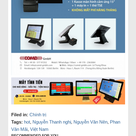
Filed in:
Chính trị
Tags:
hot
,
Nguyễn Thanh nghị
,
Nguyễn Văn Nên
,
Phan
Văn Mãi
,
Việt Nam
RECOMMENDED FOR YOU