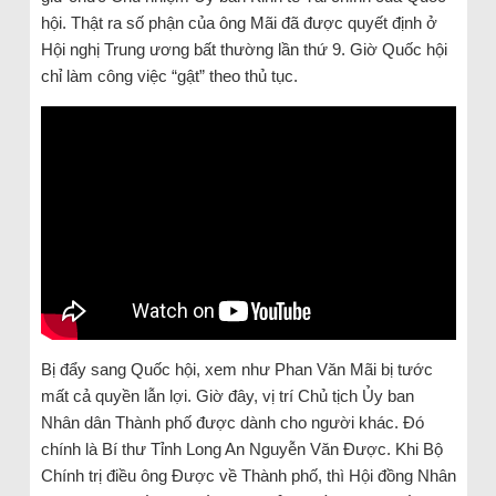
hội. Thật ra số phận của ông Mãi đã được quyết định ở
Hội nghị Trung ương bất thường lần thứ 9. Giờ Quốc hội
chỉ làm công việc “gật” theo thủ tục.
Bị đẩy sang Quốc hội, xem như Phan Văn Mãi bị tước
mất cả quyền lẫn lợi. Giờ đây, vị trí Chủ tịch Ủy ban
Nhân dân Thành phố được dành cho người khác. Đó
chính là Bí thư Tỉnh Long An Nguyễn Văn Được. Khi Bộ
Chính trị điều ông Được về Thành phố, thì Hội đồng Nhân