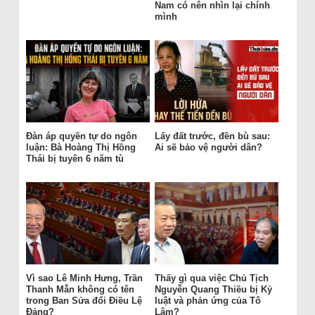
Nam có nên nhìn lại chính
mình
Đàn áp quyền tự do ngôn
Lấy đất trước, đền bù sau:
luận: Bà Hoàng Thị Hồng
Ai sẽ bảo vệ người dân?
Thái bị tuyên 6 năm tù
Vì sao Lê Minh Hưng, Trần
Thấy gì qua việc Chủ Tịch
Thanh Mẫn không có tên
Nguyễn Quang Thiều bị Kỷ
trong Ban Sửa đổi Điều Lệ
luật và phản ứng của Tô
Đảng?
Lâm?