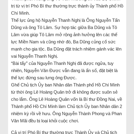
trị từ vị trí Phó Bí thư thường trực thành ủy Thành phố Hồ
Chí Minh.
Thế lực ủng hộ Nguyễn Thanh Nghị là Ông Nguyễn Tấn
Dũng và ông Tô Lâm. Sự hợp tác giữa Ba Dũng và Tô
Lâm vừa giúp Tô Lâm mở rộng ảnh hưởng lên các thế
lực Miền Nam và cũng nhờ đó, Ba Dũng củng cố sức
mạnh cho gia tộc. Ba Dũng đặt trách nhiệm gánh vác lên
vai Nguyễn Thanh Nghị.
“Bài tẩy” của Nguyễn Thanh Nghị đã được ngửa, tuy
nhiên, Nguyễn Văn Được vẫn đang là ẩn số, đặt biệt là
thế lực đứng sau lưng ông Được.
Ghế Chủ tịch Ủy ban Nhân dân Thành phố Hồ Chí Minh
từ thời ông Lê Hoàng Quân trở đi không được suôn sẻ
cho lắm. Ông Lê Hoàng Quân vốn là Bí thư Đồng Nai, về
Thành phố Hồ Chí Minh làm Chủ tịch Ủy ban Nhân dân 2
nhiệm kỳ rồi về hưu. Ông Nguyễn Thành Phong và Phan
Văn Mãi đều bị loại khỏi cuộc chơi.
Cả vị trí Phó Bí thư thường trực Thành Ủy và Chủ tịch