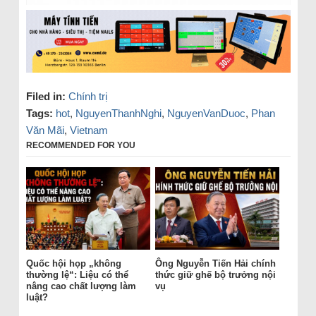
Filed in:
Chính trị
Tags:
hot
,
NguyenThanhNghi
,
NguyenVanDuoc
,
Phan
Văn Mãi
,
Vietnam
RECOMMENDED FOR YOU
Quốc hội họp „không
Ông Nguyễn Tiến Hải chính
thường lệ“: Liệu có thể
thức giữ ghế bộ trưởng nội
nâng cao chất lượng làm
vụ
luật?