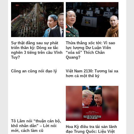
Sự thật đằng sau sự phát
Thừa thắng xốc tới: Vì sao
triển thần kỳ: Dòng xe tắc
lực lượng Dư Luận Viên
nghẽn 3 tiếng trên cầu Vĩnh
“xóa sổ” Thích Chân
Tuy?
Quang?
Công an cũng nói đạo lý
Việt Nam 2130: Tương lai xa
hơn cả một thế kỷ
Tô Lâm nói “thuận cán bộ,
khổ nhân dân” – Lời nói
Hoa Kỳ điều tra tài sản lãnh
mới, cách làm cũ
đạo Trung Quốc: Liệu Việt