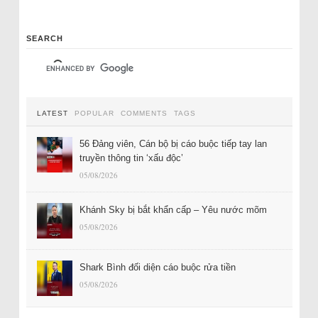
SEARCH
LATEST
POPULAR
COMMENTS
TAGS
56 Đảng viên, Cán bộ bị cáo buộc tiếp tay lan
truyền thông tin ‘xấu độc’
05/08/2026
Khánh Sky bị bắt khẩn cấp – Yêu nước mõm
05/08/2026
Shark Bình đối diện cáo buộc rửa tiền
05/08/2026