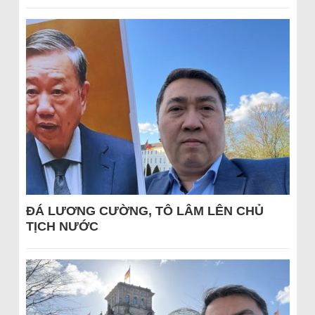
ĐÁ LƯƠNG CƯỜNG, TÔ LÂM LÊN CHỦ
TỊCH NƯỚC