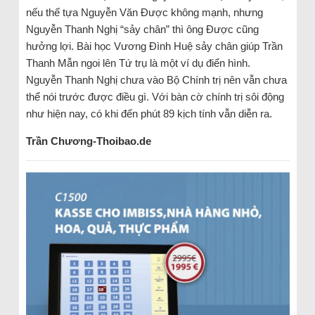
nếu thế tựa Nguyễn Văn Được không mạnh, nhưng
Nguyễn Thanh Nghị “sảy chân” thì ông Được cũng
hưởng lợi. Bài học Vương Đình Huệ sảy chân giúp Trần
Thanh Mẫn ngoi lên Tứ trụ là một ví dụ điển hình.
Nguyễn Thanh Nghị chưa vào Bộ Chính trị nên vẫn chưa
thể nói trước được điều gì. Với bàn cờ chính trị sôi động
như hiện nay, có khi đến phút 89 kịch tính vẫn diễn ra.
Trần Chương-Thoibao.de