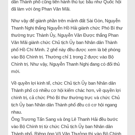
dân Thành phố cũng tiến hành thủ tục bầu như Quốc hội
đã làm với ông Phan Văn Mãi.
Như vậy để giành phần trên mảnh đất Sài Gòn, Nguyễn
Thanh Nghị thắng Nguyễn Hồ Hải giành chức Phó Bí thư
thường trực Thành Ủy, Nguyễn Văn Được thắng Phan
Văn Mãi giành chức Chủ tịch Ủy ban Nhân dân Thành
phố Hồ Chí Minh. 2 ghế này đều được xem là bệ phóng
vào Bộ Chính trị. Thường chỉ 1 trong 2 được vào Bộ
Chính trị. Như vậy, Nguyễn Thanh Nghị đang có đối thủ
mới.
Về quyền lợi kinh tế, chức Chủ tịch Ủy ban Nhân dân
Thành phố có nhiều cơ hội kiếm chác hơn, về quyền lợi
chính trị, cả chức Phó Bí thư thường trực và chức Chủ
tịch Ủy ban Nhân dân Thành phố đều có cơ hội ngang
nhau.
Ông Trương Tấn Sang và ông Lê Thanh Hải đều bước
vào Bộ Chính trị từ chức Chủ tịch Ủy ban Nhân dân
Thành phố. Riêng ông Võ Văn Thưởng thì vào Bộ Chính