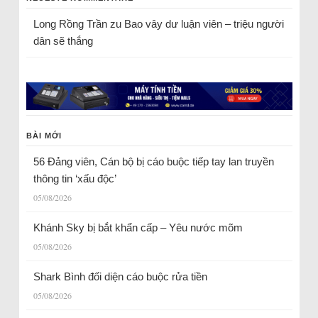
Long Rồng Trần
zu
Bao vây dư luận viên – triệu người
dân sẽ thắng
BÀI MỚI
56 Đảng viên, Cán bộ bị cáo buộc tiếp tay lan truyền
thông tin ‘xấu độc’
05/08/2026
Khánh Sky bị bắt khẩn cấp – Yêu nước mõm
05/08/2026
Shark Bình đối diện cáo buộc rửa tiền
05/08/2026