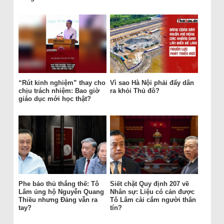
“Rút kinh nghiệm” thay cho
Vì sao Hà Nội phải đẩy dân
chịu trách nhiệm: Bao giờ
ra khỏi Thủ đô?
giáo dục mới học thật?
Phe bảo thủ thắng thế: Tô
Siết chặt Quy định 207 về
Lâm ủng hộ Nguyễn Quang
Nhân sự: Liệu có cản được
Thiều nhưng Đảng vẫn ra
Tô Lâm cài cắm người thân
tay?
tín?