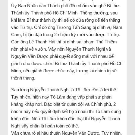
Ủy Ban Nhân dân Thành phố đều nhắm vào ghế Bí thư
Thành ủy Thành phố Hồ Chí Minh. Thông thường, sau
khi làm Bí thư thành ủy thì sẽ có cửa rộng để tiến thẳng
vào Tứ trụ. Chỉ có ông Trương Tấn Sang bị dính vụ Năm
Cam, bị lận đận trong 2 nhiệm kỳ mới vào được Tứ trụ.
Còn ông Lê Thanh Hải thì bị dính sai phạm Thủ Thiêm
nên phải về vườn. Vậy nên Nguyễn Thanh Nghị và
Nguyễn Văn Được phải quyết sống mái với nhau để
giành cho được chức Bí thư Thành ủy Thành phố Hồ Chí
Minh, nếu giành được chức này, tương lai chính trị sẽ
thênh thang.
Sau lưng Nguyễn Thanh Nghị là Tô Lâm. Đó là lợi thế.
Tuy nhiên, hiện nay Tô Lâm đang vấp phải sự phản
kháng khắp nơi. Đặc biệt từ quân đội và Chính phủ, 2
nhóm này nếu quyết định kết hợp nhau thì Tô Lâm cũng
khốn đốn. Nếu Tô Lâm khốn đốn thật thì Nguyễn Thanh
Nghị sẩy chân là hoàn toàn có thể.
Vẫn chưa rõ ai hậu thuẫn Nguyễn Văn Được. Tuy nhiên,