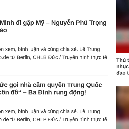
Minh đi gặp Mỹ – Nguyễn Phú Trọng
Lào
n xem, bình luận và cùng chia sẻ. Lê Trung
.de từ Berlin, CHLB Đức / Truyền hình thực tế
Thủ 
nhục 
đạo 
hức gọi nhà cầm quyền Trung Quốc
côn đồ“ – Ba Đình rung động!
n xem, bình luận và cùng chia sẻ. Lê Trung
.de từ Berlin, CHLB Đức / Truyền hình thực tế