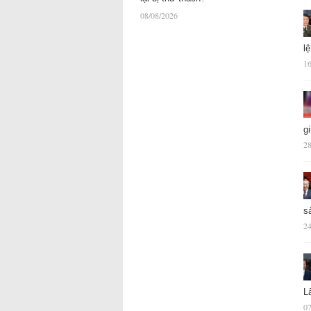
08/08/2026
l
16
g
28
s
24
L
07