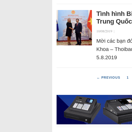
Tình hình B
Trung Quốc 
10/08/2019
|
Mời các bạn đó
Khoa – Thoibao
5.8.2019
← PREVIOUS
1