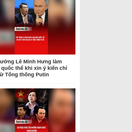
tướng Lê Minh Hưng làm
quốc thể khi xin ý kiến chỉ
từ Tổng thống Putin