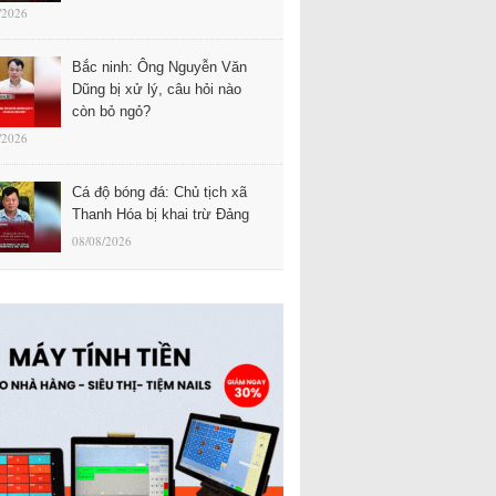
/2026
Bắc ninh: Ông Nguyễn Văn
Dũng bị xử lý, câu hỏi nào
còn bỏ ngỏ?
/2026
Cá độ bóng đá: Chủ tịch xã
Thanh Hóa bị khai trừ Đảng
08/08/2026