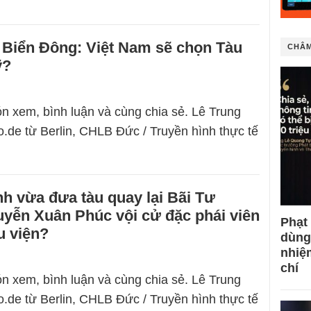
 Biển Đông: Việt Nam sẽ chọn Tàu
CHÂM
ỹ?
n xem, bình luận và cùng chia sẻ. Lê Trung
.de từ Berlin, CHLB Đức / Truyền hình thực tế
h vừa đưa tàu quay lại Bãi Tư
yễn Xuân Phúc vội cử đặc phái viên
Phạt
u viện?
dùng
nhiệ
chí
n xem, bình luận và cùng chia sẻ. Lê Trung
.de từ Berlin, CHLB Đức / Truyền hình thực tế