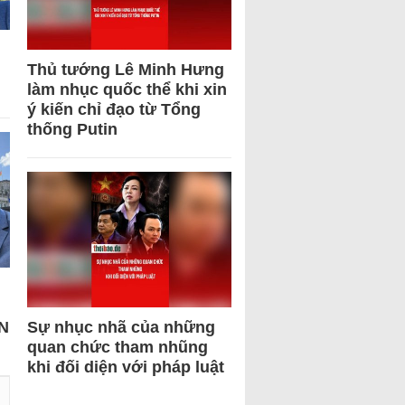
Thủ tướng Lê Minh Hưng
làm nhục quốc thể khi xin
ý kiến chỉ đạo từ Tổng
thống Putin
N
Sự nhục nhã của những
quan chức tham nhũng
khi đối diện với pháp luật