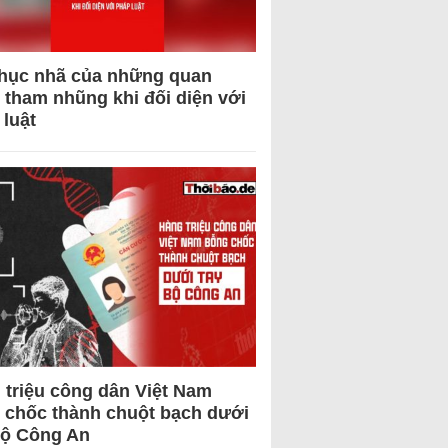
hục nhã của những quan
 tham nhũng khi đối diện với
 luật
 triệu công dân Việt Nam
 chốc thành chuột bạch dưới
Bộ Công An