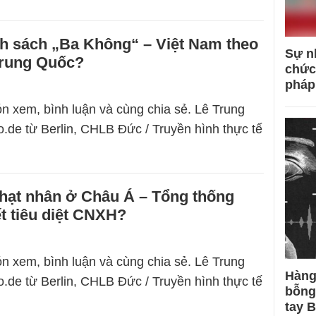
nh sách „Ba Không“ – Việt Nam theo
Sự n
rung Quốc?
chức
pháp
n xem, bình luận và cùng chia sẻ. Lê Trung
.de từ Berlin, CHLB Đức / Truyền hình thực tế
 hạt nhân ở Châu Á – Tổng thống
t tiêu diệt CNXH?
n xem, bình luận và cùng chia sẻ. Lê Trung
Hàng
.de từ Berlin, CHLB Đức / Truyền hình thực tế
bỗng
tay 