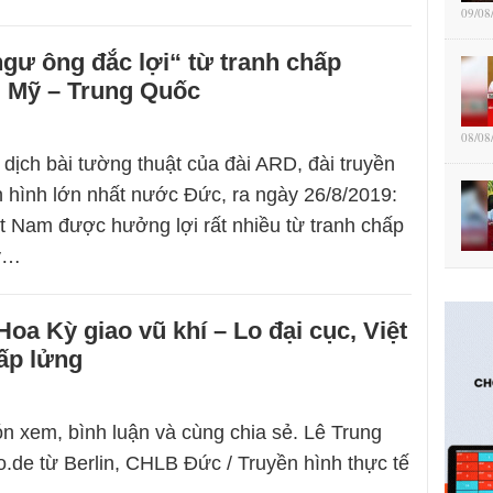
09/08
gư ông đắc lợi“ từ tranh chấp
 Mỹ – Trung Quốc
08/08
 dịch bài tường thuật của đài ARD, đài truyền
n hình lớn nhất nước Đức, ra ngày 26/8/2019:
ệt Nam được hưởng lợi rất nhiều từ tranh chấp
ỹ…
oa Kỳ giao vũ khí – Lo đại cục, Việt
ấp lửng
n xem, bình luận và cùng chia sẻ. Lê Trung
.de từ Berlin, CHLB Đức / Truyền hình thực tế