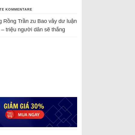
TE KOMMENTARE
g Rồng Trần
zu
Bao vây dư luận
 – triệu người dân sẽ thắng