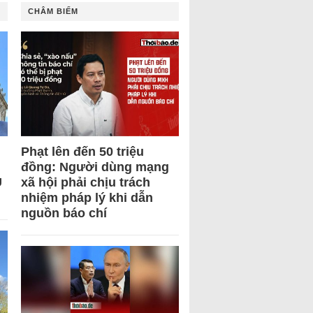
CHÂM BIẾM
Phạt lên đến 50 triệu
đồng: Người dùng mạng
U
xã hội phải chịu trách
nhiệm pháp lý khi dẫn
nguồn báo chí