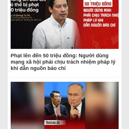
Phạt lên đến 50 triệu đồng: Người dùng
mạng xã hội phải chịu trách nhiệm pháp lý
khi dẫn nguồn báo chí