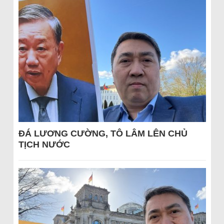
ĐÁ LƯƠNG CƯỜNG, TÔ LÂM LÊN CHỦ
TỊCH NƯỚC