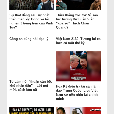
Sự thật đằng sau sự phát
Thừa thắng xốc tới: Vì sao
triển thần kỳ: Dòng xe tắc
lực lượng Dư Luận Viên
nghẽn 3 tiếng trên cầu Vĩnh
“xóa sổ” Thích Chân
Tuy?
Quang?
Công an cũng nói đạo lý
Việt Nam 2130: Tương lai xa
hơn cả một thế kỷ
Tô Lâm nói “thuận cán bộ,
khổ nhân dân” – Lời nói
Hoa Kỳ điều tra tài sản lãnh
mới, cách làm cũ
đạo Trung Quốc: Liệu Việt
Nam có nên nhìn lại chính
mình