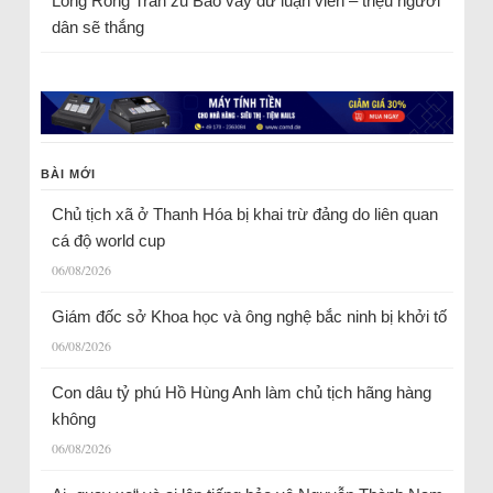
Long Rồng Trần
zu
Bao vây dư luận viên – triệu người
dân sẽ thắng
BÀI MỚI
Chủ tịch xã ở Thanh Hóa bị khai trừ đảng do liên quan
cá độ world cup
06/08/2026
Giám đốc sở Khoa học và ông nghệ bắc ninh bị khởi tố
06/08/2026
Con dâu tỷ phú Hồ Hùng Anh làm chủ tịch hãng hàng
không
06/08/2026