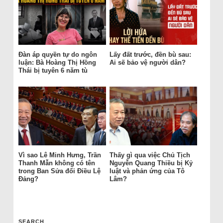
Đàn áp quyền tự do ngôn
Lấy đất trước, đền bù sau:
luận: Bà Hoàng Thị Hồng
Ai sẽ bảo vệ người dân?
Thái bị tuyên 6 năm tù
Vì sao Lê Minh Hưng, Trần
Thấy gì qua việc Chủ Tịch
Thanh Mẫn không có tên
Nguyễn Quang Thiều bị Kỷ
trong Ban Sửa đổi Điều Lệ
luật và phản ứng của Tô
Đảng?
Lâm?
SEARCH