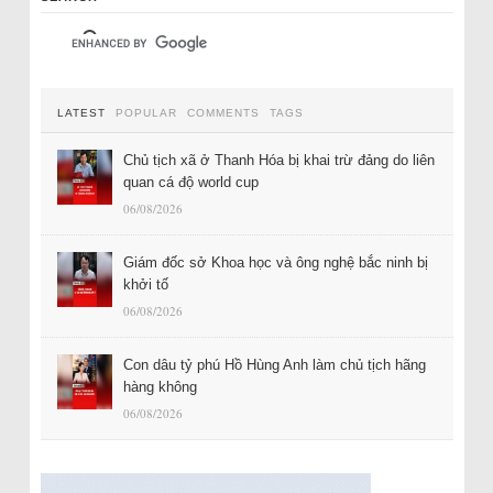
LATEST
POPULAR
COMMENTS
TAGS
Chủ tịch xã ở Thanh Hóa bị khai trừ đảng do liên
quan cá độ world cup
06/08/2026
Giám đốc sở Khoa học và ông nghệ bắc ninh bị
khởi tố
06/08/2026
Con dâu tỷ phú Hồ Hùng Anh làm chủ tịch hãng
hàng không
06/08/2026