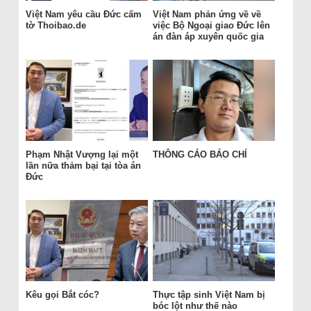
Việt Nam yêu cầu Đức cấm
Việt Nam phản ứng về về
tờ Thoibao.de
việc Bộ Ngoại giao Đức lên
án đàn áp xuyên quốc gia
Phạm Nhật Vượng lại một
THÔNG CÁO BÁO CHÍ
lần nữa thảm bại tại tòa án
Đức
Kêu gọi Bắt cóc?
Thực tập sinh Việt Nam bị
bóc lột như thế nào