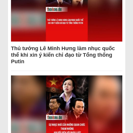
Thủ tướng Lê Minh Hưng làm nhục quốc
thể khi xin ý kiến chỉ đạo từ Tổng thống
Putin