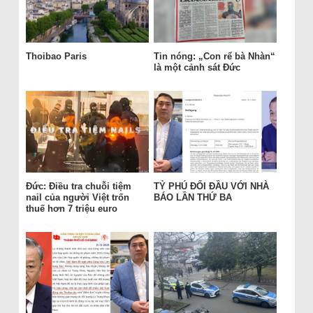
Thoibao Paris
Tin nóng: „Con rể bà Nhàn“
là một cảnh sát Đức
Đức: Điều tra chuỗi tiệm
TỶ PHÚ ĐỐI ĐẦU VỚI NHÀ
nail của người Việt trốn
BÁO LẦN THỨ BA
thuế hơn 7 triệu euro