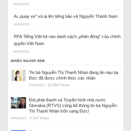
06/08/2026
Ai „quay xe“ và ai lên tiếng bảo vệ Nguyễn Thành Nam
06/08/2026
RFA Tiếng Việt lọt vào danh sách „phản động“ của chính
quyền Việt Nam
06/08/2026
NHIỀU NGƯỜI XEM
Tin bà Nguyễn Thị Thanh Nhàn đang ẩn náu tại
Đức đã được chính thức xác nhận
07/08/2023
- 15.060 Views
Đài phát thanh và Truyền hình nhà nước
Slovakia (RTVS) công bố thông tin bà Nguyễn
Thị Thanh Nhàn trốn sang Đức!
06/08/2023
- 5.164 Views