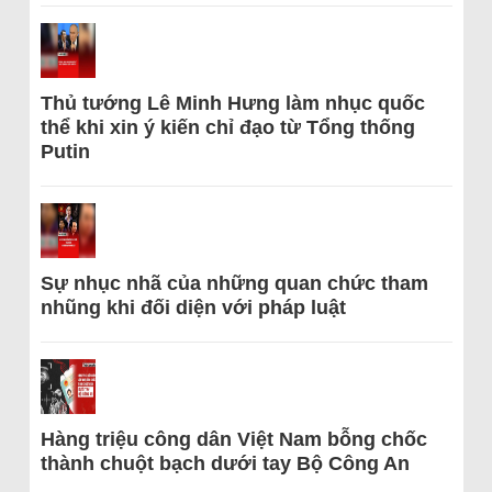
Thủ tướng Lê Minh Hưng làm nhục quốc
thể khi xin ý kiến chỉ đạo từ Tổng thống
Putin
Sự nhục nhã của những quan chức tham
nhũng khi đối diện với pháp luật
Hàng triệu công dân Việt Nam bỗng chốc
thành chuột bạch dưới tay Bộ Công An