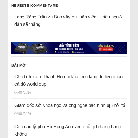
NEUESTE KOMMENTARE
Long Rồng Trần
zu
Bao vây dư luận viên – triệu người
dân sẽ thắng
BÀI MỚI
Chủ tịch xã ở Thanh Hóa bị khai trừ đảng do liên quan
cá độ world cup
06/08/2026
Giám đốc sở Khoa học và ông nghệ bắc ninh bị khởi tố
06/08/2026
Con dâu tỷ phú Hồ Hùng Anh làm chủ tịch hãng hàng
không