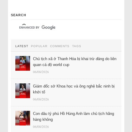
SEARCH
LATEST
POPULAR
COMMENTS
TAGS
Chủ tịch xã ở Thanh Hóa bị khai trừ đảng do liên
quan cá độ world cup
06/08/2026
Giám đốc sở Khoa học và ông nghệ bắc ninh bị
khởi tố
06/08/2026
Con dâu tỷ phú Hồ Hùng Anh làm chủ tịch hãng
hàng không
06/08/2026