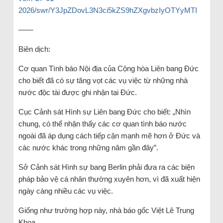
2026/swr/Y3JpZDovL3N3ci5kZS9hZXgvbzIyOTYyMTI
——
Biên dịch:
Cơ quan Tình báo Nội địa của Cộng hòa Liên bang Đức
cho biết đã có sự tăng vọt các vụ việc từ những nhà
nước độc tài được ghi nhận tại Đức.
Cục Cảnh sát Hình sự Liên bang Đức cho biết: „Nhìn
chung, có thể nhận thấy các cơ quan tình báo nước
ngoài đã áp dụng cách tiếp cận mạnh mẽ hơn ở Đức và
các nước khác trong những năm gần đây”.
Sở Cảnh sát Hình sự bang Berlin phải đưa ra các biện
pháp bảo vệ cá nhân thường xuyên hơn, vì đã xuất hiện
ngày càng nhiều các vụ việc.
Giống như trường hợp này, nhà báo gốc Việt Lê Trung
Khoa.