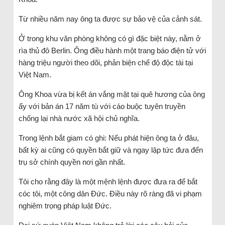
Từ nhiều năm nay ông ta được sự bảo vệ của cảnh sát.
Ở trong khu văn phòng không có gì đặc biệt này, nằm ở
rìa thủ đô Berlin. Ông điều hành một trang báo điện tử với
hàng triệu người theo dõi, phản biện chế độ độc tài tại
Việt Nam.
Ông Khoa vừa bị kết án vắng mặt tại quê hương của ông
ấy với bản án 17 năm tù với cáo buộc tuyên truyền
chống lại nhà nước xã hội chủ nghĩa.
Trong lệnh bắt giam có ghi: Nếu phát hiện ông ta ở đâu,
bất kỳ ai cũng có quyền bắt giữ và ngay lập tức đưa đến
trụ sở chính quyền nơi gần nhất.
Tôi cho rằng đây là một mệnh lệnh được đưa ra để bắt
cóc tôi, một công dân Đức. Điều này rõ ràng đã vi phạm
nghiêm trọng pháp luật Đức.