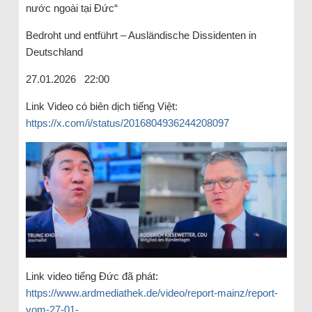
nước ngoài tại Đức“
Bedroht und entführt – Ausländische Dissidenten in
Deutschland
27.01.2026 22:00
Link Video có biên dịch tiếng Việt:
https://x.com/i/status/2016804936244208097
Link video tiếng Đức đã phát:
https://www.ardmediathek.de/video/report-mainz/report-
vom-27-01-