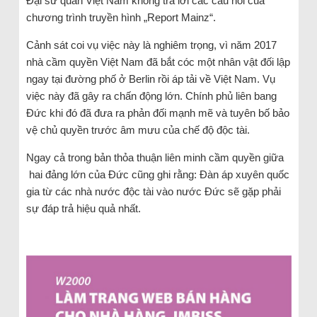
Đại sứ quán Việt Nam không trả lời các câu hỏi của
chương trình truyền hình „Report Mainz“.
Cảnh sát coi vụ việc này là nghiêm trọng, vì năm 2017
nhà cầm quyền Việt Nam đã bắt cóc một nhân vật đối lập
ngay tại đường phố ở Berlin rồi áp tải về Việt Nam. Vụ
việc này đã gây ra chấn động lớn. Chính phủ liên bang
Đức khi đó đã đưa ra phản đối mạnh mẽ và tuyên bố bảo
vệ chủ quyền trước âm mưu của chế độ độc tài.
Ngay cả trong bản thỏa thuận liên minh cầm quyền giữa
hai đảng lớn của Đức cũng ghi rằng: Đàn áp xuyên quốc
gia từ các nhà nước độc tài vào nước Đức sẽ gặp phải
sự đáp trả hiệu quả nhất.