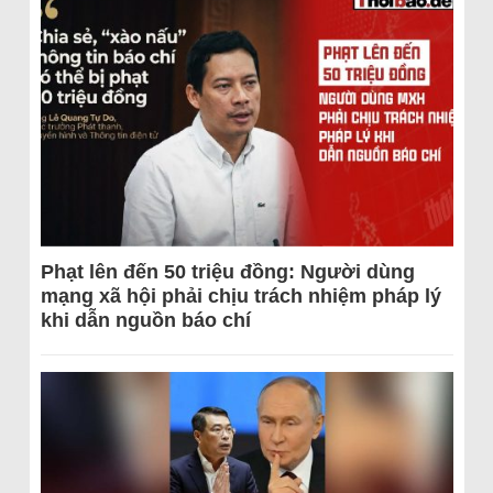
Phạt lên đến 50 triệu đồng: Người dùng
mạng xã hội phải chịu trách nhiệm pháp lý
khi dẫn nguồn báo chí