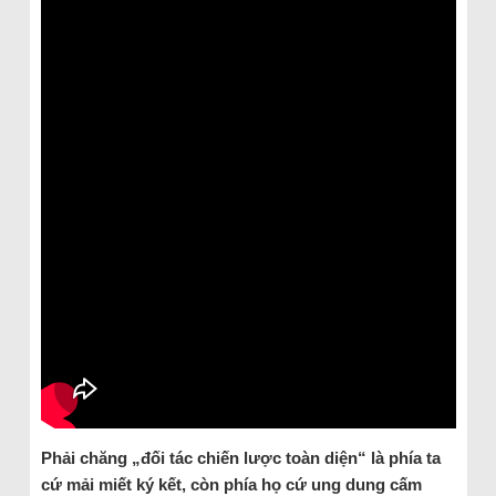
Phải chăng „đối tác chiến lược toàn diện“ là phía ta
cứ mải miết ký kết, còn phía họ cứ ung dung cấm