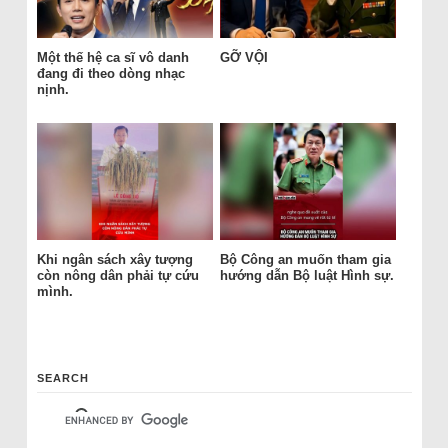
Một thế hệ ca sĩ vô danh
GỠ VỘI
đang đi theo dòng nhạc
nịnh.
Khi ngân sách xây tượng
Bộ Công an muốn tham gia
còn nông dân phải tự cứu
hướng dẫn Bộ luật Hình sự.
mình.
SEARCH