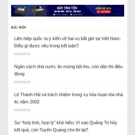
BÀI MỚI
Liên hiệp quốc ra ý kiến về hai vụ bắt giữ tại Việt Nam:
Điều gì được nêu trong kết luận?
08/08/2026
Ngân sách nhà nước ăn mừng bội thu, còn dân thì điêu
đứng
08/08/2026
Lê Thanh Hải và trách nhiệm trong vụ hỏa hoạn tòa nhà
itc năm 2002
08/08/2026
Sự “hợp tình, hợp lý” khó hiểu: Vì sao Quảng Trị hủy
kết quả, còn Tuyên Quang cho thi lại?