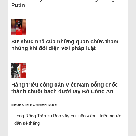
Putin
Sự nhục nhã của những quan chức tham
nhũng khi đối diện với pháp luật
Hàng triệu công dân Việt Nam bỗng chốc
thành chuột bạch dưới tay Bộ Công An
NEUESTE KOMMENTARE
Long Rồng Trần
zu
Bao vây dư luận viên – triệu người
dân sẽ thắng