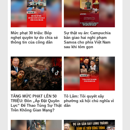
Mức phạt 30 triệu: Bóp
Sự thật vụ án: Campuchia
nghẹt quyền tự do chia sẻ
bàn giao hai nghi phạm
thông tin của công dân
Samoa cho phía Việt Nam
sau khi tóm gọn
TĂNG MỨC PHẠT LÊN 50
Tô Lâm: Tôi quyết xây
TRIỆU: Đòn „Áp Đặt Quyền
phường xã hội chủ nghĩa vì
Lực“ Để Thao Túng Sự Thật
dân
Trên Không Gian Mạng?