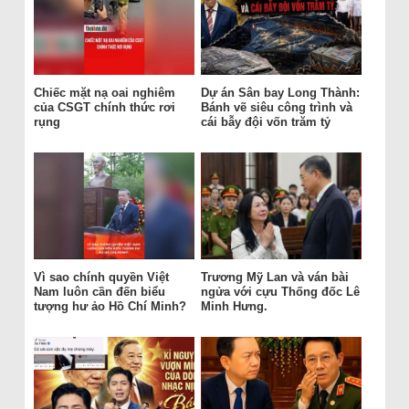
Chiếc mặt nạ oai nghiêm
Dự án Sân bay Long Thành:
của CSGT chính thức rơi
Bánh vẽ siêu công trình và
rụng
cái bẫy đội vốn trăm tỷ
Vì sao chính quyền Việt
Trương Mỹ Lan và ván bài
Nam luôn cần đến biểu
ngửa với cựu Thống đốc Lê
tượng hư ảo Hồ Chí Minh?
Minh Hưng.