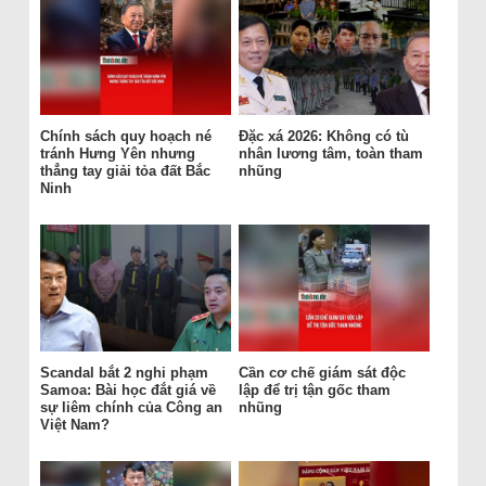
Chính sách quy hoạch né
Đặc xá 2026: Không có tù
tránh Hưng Yên nhưng
nhân lương tâm, toàn tham
thẳng tay giải tỏa đất Bắc
nhũng
Ninh
Scandal bắt 2 nghi phạm
Cần cơ chế giám sát độc
Samoa: Bài học đắt giá về
lập để trị tận gốc tham
sự liêm chính của Công an
nhũng
Việt Nam?