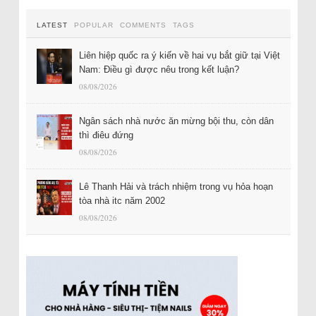
LATEST
POPULAR
COMMENTS
TAGS
Liên hiệp quốc ra ý kiến về hai vụ bắt giữ tại Việt
Nam: Điều gì được nêu trong kết luận?
08/08/2026
Ngân sách nhà nước ăn mừng bội thu, còn dân
thì điêu đứng
08/08/2026
Lê Thanh Hải và trách nhiệm trong vụ hỏa hoạn
tòa nhà itc năm 2002
08/08/2026