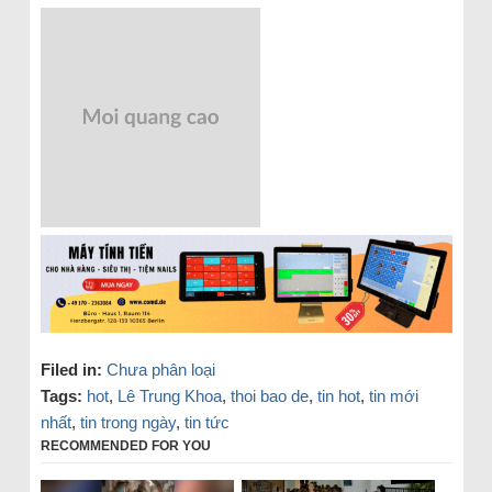
Filed in:
Chưa phân loại
Tags:
hot
,
Lê Trung Khoa
,
thoi bao de
,
tin hot
,
tin mới
nhất
,
tin trong ngày
,
tin tức
RECOMMENDED FOR YOU