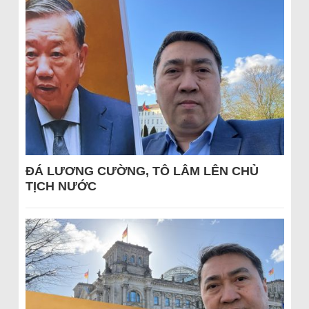
ĐÁ LƯƠNG CƯỜNG, TÔ LÂM LÊN CHỦ
TỊCH NƯỚC