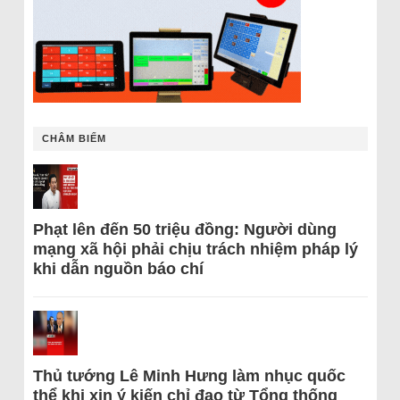
CHÂM BIẾM
Phạt lên đến 50 triệu đồng: Người dùng
mạng xã hội phải chịu trách nhiệm pháp lý
khi dẫn nguồn báo chí
Thủ tướng Lê Minh Hưng làm nhục quốc
thể khi xin ý kiến chỉ đạo từ Tổng thống