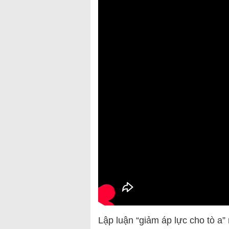
Lập luận “giảm áp lực cho tò
a”