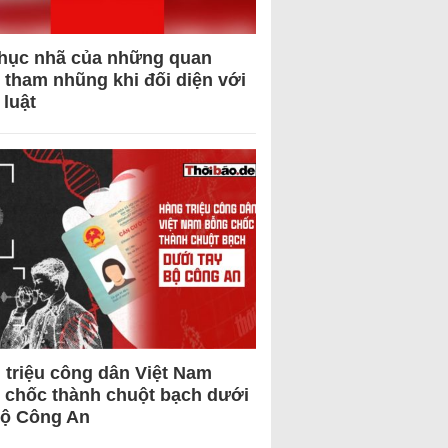
hục nhã của những quan
 tham nhũng khi đối diện với
 luật
 triệu công dân Việt Nam
 chốc thành chuột bạch dưới
Bộ Công An