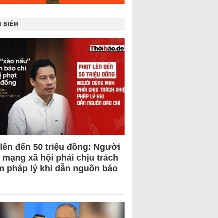
 BIẾM
 lên đến 50 triệu đồng: Người
 mạng xã hội phải chịu trách
m pháp lý khi dẫn nguồn báo