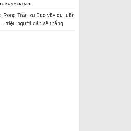
TE KOMMENTARE
g Rồng Trần
zu
Bao vây dư luận
 – triệu người dân sẽ thắng