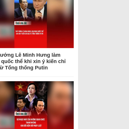
tướng Lê Minh Hưng làm
quốc thể khi xin ý kiến chỉ
từ Tổng thống Putin