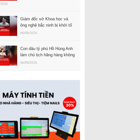
/2026
Giám đốc sở Khoa học và
ông nghệ bắc ninh bị khởi tố
06/08/2026
Con dâu tỷ phú Hồ Hùng Anh
làm chủ tịch hãng hàng không
06/08/2026