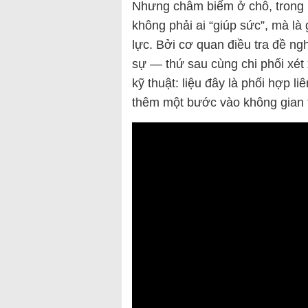
Nhưng châm biếm ở chỗ, trong 
không phải ai “giúp sức”, mà là
lực. Bởi cơ quan điều tra đề ng
sự — thứ sau cùng chi phối xét
kỹ thuật: liệu đây là phối hợp l
thêm một bước vào không gian