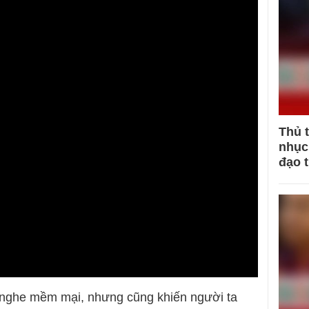
Thủ 
nhục 
đạo 
 nghe mềm mại, nhưng cũng khiến người ta