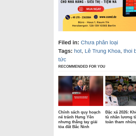
Filed in:
Chưa phân loại
Tags:
hot
,
Lê Trung Khoa
,
thoi 
tức
RECOMMENDED FOR YOU
Chính sách quy hoạch
Đặc xá 2026: Kh
né tránh Hưng Yên
tù nhân lương t
nhưng thẳng tay giải
toàn tham nhũn
tỏa đất Bắc Ninh