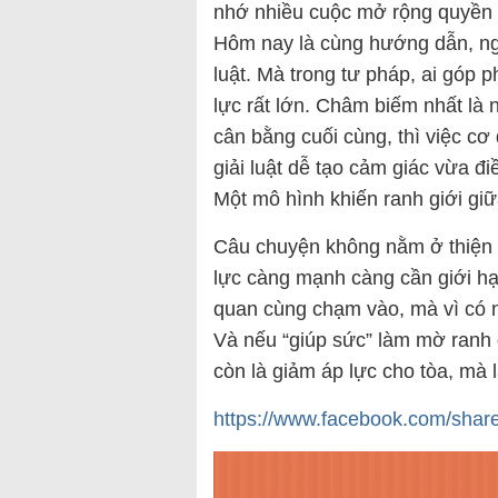
nhớ nhiều cuộc mở rộng quyền 
Hôm nay là cùng hướng dẫn, ngà
luật. Mà trong tư pháp, ai góp 
lực rất lớn. Châm biếm nhất là 
cân bằng cuối cùng, thì việc cơ
giải luật dễ tạo cảm giác vừa đi
Một mô hình khiến ranh giới giữa
Câu chuyện không nằm ở thiện 
lực càng mạnh càng cần giới hạ
quan cùng chạm vào, mà vì có
Và nếu “giúp sức” làm mờ ranh 
còn là giảm áp lực cho tòa, mà 
https://www.facebook.com/sha