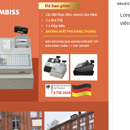
NEUES
Lon
viên