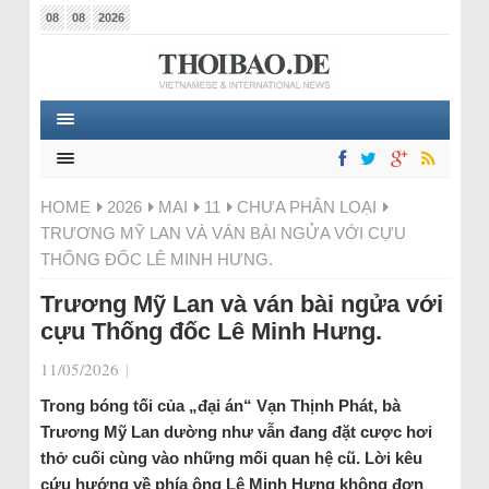
08
08
2026
HOME
2026
MAI
11
CHƯA PHÂN LOẠI
TRƯƠNG MỸ LAN VÀ VÁN BÀI NGỬA VỚI CỰU
THỐNG ĐỐC LÊ MINH HƯNG.
Trương Mỹ Lan và ván bài ngửa với
cựu Thống đốc Lê Minh Hưng.
11/05/2026
|
Trong bóng tối của „đại án“ Vạn Thịnh Phát, bà
Trương Mỹ Lan dường như vẫn đang đặt cược hơi
thở cuối cùng vào những mối quan hệ cũ. Lời kêu
cứu hướng về phía ông Lê Minh Hưng không đơn