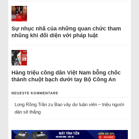
Sự nhục nhã của những quan chức tham
nhũng khi đối diện với pháp luật
Hàng triệu công dân Việt Nam bỗng chốc
thành chuột bạch dưới tay Bộ Công An
NEUESTE KOMMENTARE
Long Rồng Trần
zu
Bao vây dư luận viên – triệu người
dân sẽ thắng