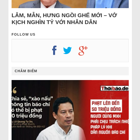
LÂM, MẪN, HƯNG NGỒI GHẾ MỚI – VỞ
KỊCH NGHÌN TỶ VỚI NHÂN DÂN
FOLLOW US
CHÂM BIẾM