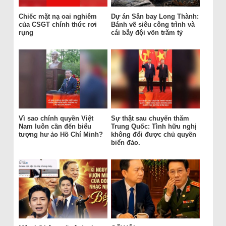
Chiếc mặt nạ oai nghiêm
Dự án Sân bay Long Thành:
của CSGT chính thức rơi
Bánh vẽ siêu công trình và
rụng
cái bẫy đội vốn trăm tỷ
Vì sao chính quyền Việt
Sự thật sau chuyến thăm
Nam luôn cần đến biểu
Trung Quốc: Tình hữu nghị
tượng hư ảo Hồ Chí Minh?
không đổi được chủ quyền
biển đảo.