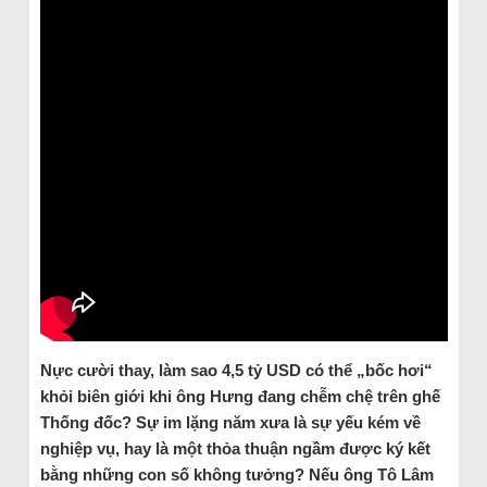
Nực cười thay, làm sao 4,5 tỷ USD có thể „bốc hơi“
khỏi biên giới khi ông Hưng đang chễm chệ trên ghế
Thống đốc? Sự im lặng năm xưa là sự yếu kém về
nghiệp vụ, hay là một thỏa thuận ngầm được ký kết
bằng những con số không tưởng? Nếu ông Tô Lâm