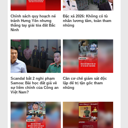
Chính sách quy hoạch né
Đặc xá 2026: Không có tù
tránh Hưng Yên nhưng
nhân lương tâm, toàn tham
thẳng tay giải tỏa đất Bắc
nhũng
Ninh
Scandal bắt 2 nghi phạm
Cần cơ chế giám sát độc
Samoa: Bài học đắt giá về
lập để trị tận gốc tham
sự liêm chính của Công an
nhũng
Việt Nam?