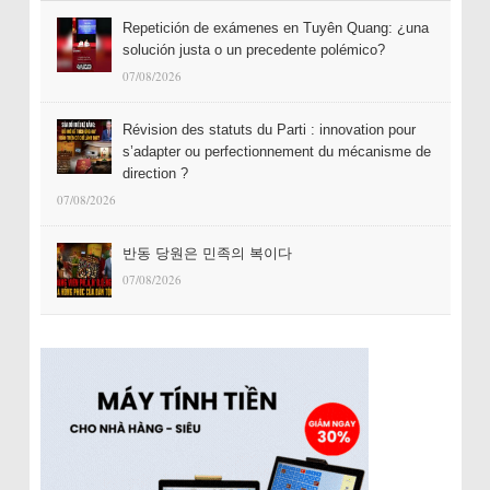
Repetición de exámenes en Tuyên Quang: ¿una
solución justa o un precedente polémico?
07/08/2026
Révision des statuts du Parti : innovation pour
s’adapter ou perfectionnement du mécanisme de
direction ?
07/08/2026
반동 당원은 민족의 복이다
07/08/2026