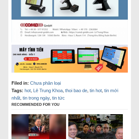
Filed in:
Chưa phân loại
Tags:
hot
,
Lê Trung Khoa
,
thoi bao de
,
tin hot
,
tin mới
nhất
,
tin trong ngày
,
tin tức
RECOMMENDED FOR YOU