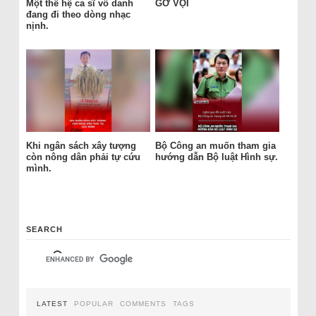
Một thế hệ ca sĩ vô danh
GỠ VỘI
đang đi theo dòng nhạc
nịnh.
Khi ngân sách xây tượng
Bộ Công an muốn tham gia
còn nông dân phải tự cứu
hướng dẫn Bộ luật Hình sự.
mình.
SEARCH
LATEST
POPULAR
COMMENTS
TAGS