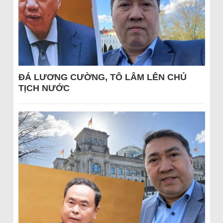
ĐÁ LƯƠNG CƯỜNG, TÔ LÂM LÊN CHỦ
TỊCH NƯỚC