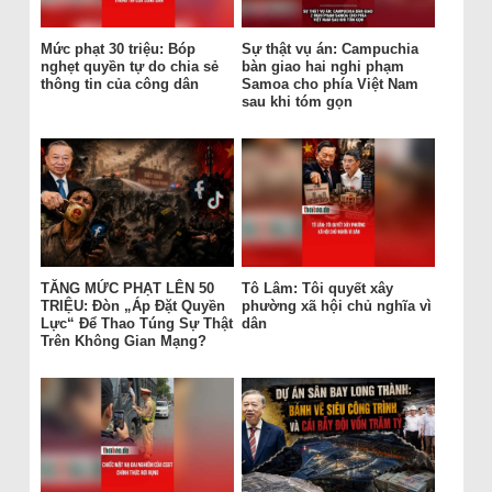
Mức phạt 30 triệu: Bóp
Sự thật vụ án: Campuchia
nghẹt quyền tự do chia sẻ
bàn giao hai nghi phạm
thông tin của công dân
Samoa cho phía Việt Nam
sau khi tóm gọn
TĂNG MỨC PHẠT LÊN 50
Tô Lâm: Tôi quyết xây
TRIỆU: Đòn „Áp Đặt Quyền
phường xã hội chủ nghĩa vì
Lực“ Để Thao Túng Sự Thật
dân
Trên Không Gian Mạng?