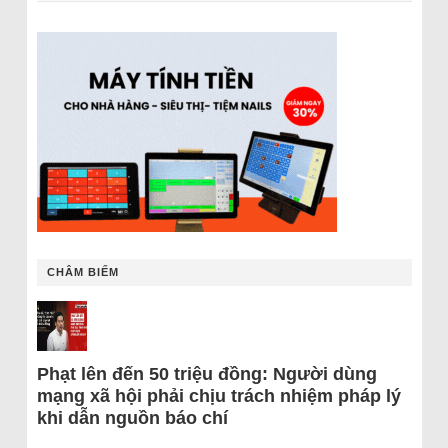
CHÂM BIẾM
Phạt lên đến 50 triệu đồng: Người dùng
mạng xã hội phải chịu trách nhiệm pháp lý
khi dẫn nguồn báo chí