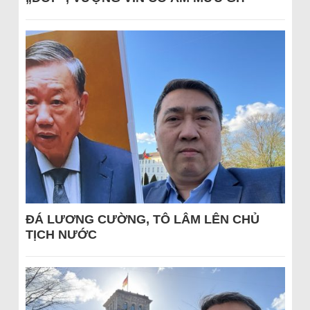
ĐÁ LƯƠNG CƯỜNG, TÔ LÂM LÊN CHỦ
TỊCH NƯỚC