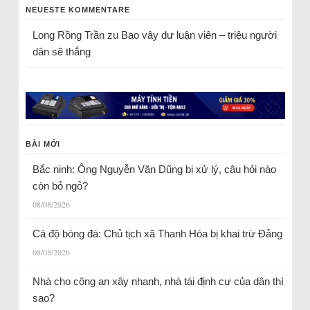
NEUESTE KOMMENTARE
Long Rồng Trần
zu
Bao vây dư luận viên – triệu người
dân sẽ thắng
BÀI MỚI
Bắc ninh: Ông Nguyễn Văn Dũng bị xử lý, câu hỏi nào
còn bỏ ngỏ?
08/08/2026
Cá độ bóng đá: Chủ tịch xã Thanh Hóa bị khai trừ Đảng
08/08/2026
Nhà cho công an xây nhanh, nhà tái định cư của dân thì
sao?