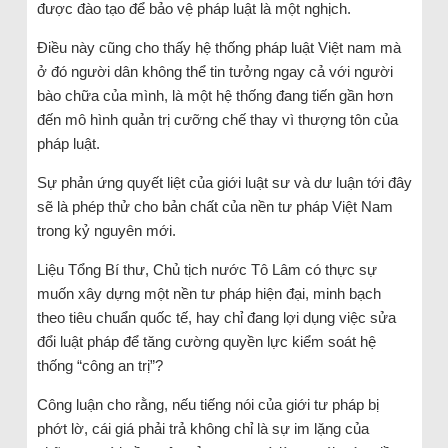
được đào tạo để bảo vệ pháp luật là một nghịch.
Điều này cũng cho thấy hệ thống pháp luật Việt nam mà
ở đó người dân không thể tin tưởng ngay cả với người
bào chữa của mình, là một hệ thống đang tiến gần hơn
đến mô hình quản trị cưỡng chế thay vì thượng tôn của
pháp luật.
Sự phản ứng quyết liệt của giới luật sư và dư luận tới đây
sẽ là phép thử cho bản chất của nền tư pháp Việt Nam
trong kỷ nguyên mới.
Liệu Tổng Bí thư, Chủ tịch nước Tô Lâm có thực sự
muốn xây dựng một nền tư pháp hiện đại, minh bạch
theo tiêu chuẩn quốc tế, hay chỉ đang lợi dụng việc sửa
đổi luật pháp để tăng cường quyền lực kiểm soát hệ
thống “công an trị”?
Công luận cho rằng, nếu tiếng nói của giới tư pháp bị
phớt lờ, cái giá phải trả không chỉ là sự im lặng của