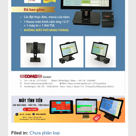
Filed in:
Chưa phân loại