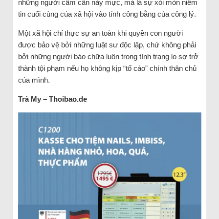
những người cầm cân nảy mực, mà là sự xói mòn niềm
tin cuối cùng của xã hội vào tính công bằng của công lý.
Một xã hội chỉ thực sự an toàn khi quyền con người
được bảo vệ bởi những luật sư độc lập, chứ không phải
bởi những người bào chữa luôn trong tình trạng lo sợ trở
thành tội phạm nếu họ không kịp “tố cáo” chính thân chủ
của mình.
Trà My – Thoibao.de