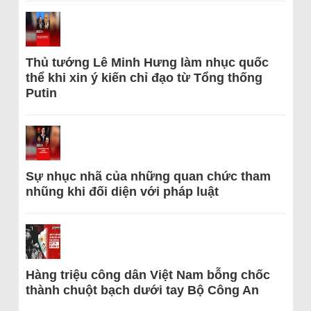
Thủ tướng Lê Minh Hưng làm nhục quốc
thể khi xin ý kiến chỉ đạo từ Tổng thống
Putin
Sự nhục nhã của những quan chức tham
nhũng khi đối diện với pháp luật
Hàng triệu công dân Việt Nam bỗng chốc
thành chuột bạch dưới tay Bộ Công An