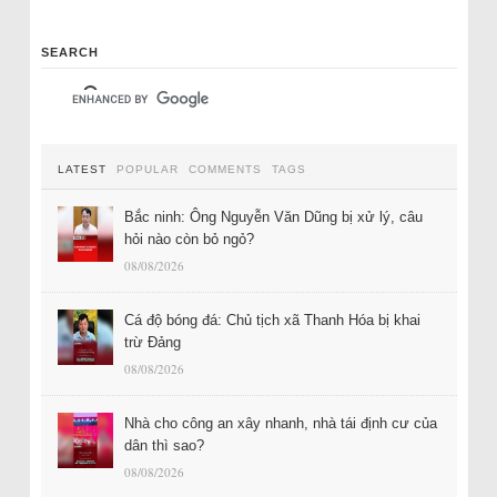
SEARCH
LATEST
POPULAR
COMMENTS
TAGS
Bắc ninh: Ông Nguyễn Văn Dũng bị xử lý, câu
hỏi nào còn bỏ ngỏ?
08/08/2026
Cá độ bóng đá: Chủ tịch xã Thanh Hóa bị khai
trừ Đảng
08/08/2026
Nhà cho công an xây nhanh, nhà tái định cư của
dân thì sao?
08/08/2026