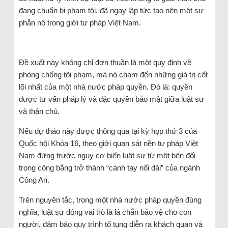
đang chuẩn bị phạm tội, đã ngay lập tức tạo nên một sự
phẫn nộ trong giới tư pháp Việt Nam.
Đề xuất này không chỉ đơn thuần là một quy định về
phòng chống tội phạm, mà nó chạm đến những giá trị cốt
lõi nhất của một nhà nước pháp quyền. Đó là: quyền
được tư vấn pháp lý và đặc quyền bảo mật giữa luật sư
và thân chủ.
Nếu dự thảo này được thông qua tại kỳ họp thứ 3 của
Quốc hội Khóa 16, theo giới quan sát nền tư pháp Việt
Nam đứng trước nguy cơ biến luật sư từ một bên đối
trọng công bằng trở thành “cánh tay nối dài” của ngành
Công An.
Trên nguyên tắc, trong một nhà nước pháp quyền đúng
nghĩa, luật sư đóng vai trò là lá chắn bảo vệ cho con
người, đảm bảo quy trình tố tụng diễn ra khách quan và