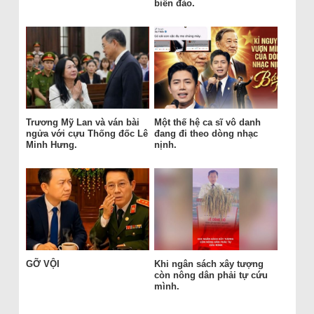
biển đảo.
Trương Mỹ Lan và ván bài
Một thế hệ ca sĩ vô danh
ngửa với cựu Thống đốc Lê
đang đi theo dòng nhạc
Minh Hưng.
nịnh.
GỠ VỘI
Khi ngân sách xây tượng
còn nông dân phải tự cứu
mình.