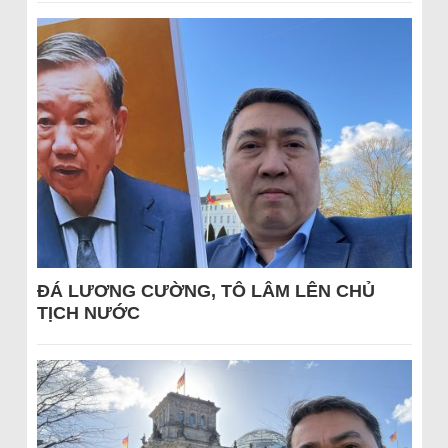
ĐÁ LƯƠNG CƯỜNG, TÔ LÂM LÊN CHỦ
TỊCH NƯỚC