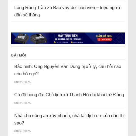
Long Rồng Trần
zu
Bao vây dư luận viên – triệu người
dân sẽ thắng
BÀI MỚI
Bắc ninh: Ông Nguyễn Văn Dũng bị xử lý, câu hỏi nào
còn bỏ ngỏ?
08/08/2026
Cá độ bóng đá: Chủ tịch xã Thanh Hóa bị khai trừ Đảng
08/08/2026
Nhà cho công an xây nhanh, nhà tái định cư của dân thì
sao?
08/08/2026