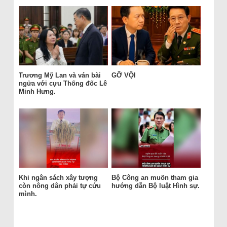
Trương Mỹ Lan và ván bài
GỠ VỘI
ngửa với cựu Thống đốc Lê
Minh Hưng.
Khi ngân sách xây tượng
Bộ Công an muốn tham gia
còn nông dân phải tự cứu
hướng dẫn Bộ luật Hình sự.
mình.