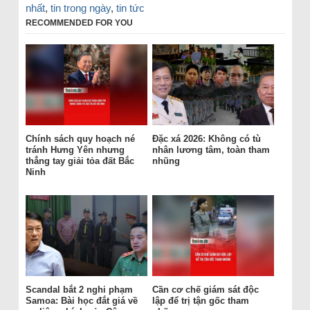
nhất
,
tin trong ngày
,
tin tức
RECOMMENDED FOR YOU
Chính sách quy hoạch né
Đặc xá 2026: Không có tù
tránh Hưng Yên nhưng
nhân lương tâm, toàn tham
thẳng tay giải tỏa đất Bắc
nhũng
Ninh
Scandal bắt 2 nghi phạm
Cần cơ chế giám sát độc
Samoa: Bài học đắt giá về
lập để trị tận gốc tham