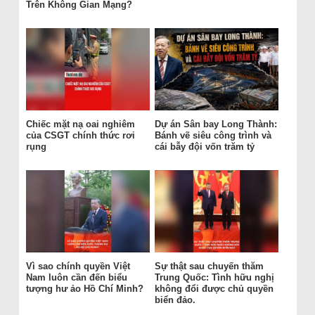
Trên Không Gian Mạng?
Chiếc mặt nạ oai nghiêm
Dự án Sân bay Long Thành:
của CSGT chính thức rơi
Bánh vẽ siêu công trình và
rụng
cái bẫy đội vốn trăm tỷ
Vì sao chính quyền Việt
Sự thật sau chuyến thăm
Nam luôn cần đến biểu
Trung Quốc: Tình hữu nghị
tượng hư ảo Hồ Chí Minh?
không đổi được chủ quyền
biển đảo.