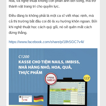
hóa, và nghệ thuật không còn phản ánh đời sống, mà trở
thành vật trang trí cho quyền lực.
Điều đáng lo không phải là một ca sĩ viết nhạc nịnh, mà
cả thị trường bắt đầu coi đó là xu hướng khôn ngoan. Bởi
khi nghệ thuật học cách quỳ gối, nó sẽ quên mất cách
đứng thẳng.
https://www.facebook.com/share/p/18hSGC7v4i/