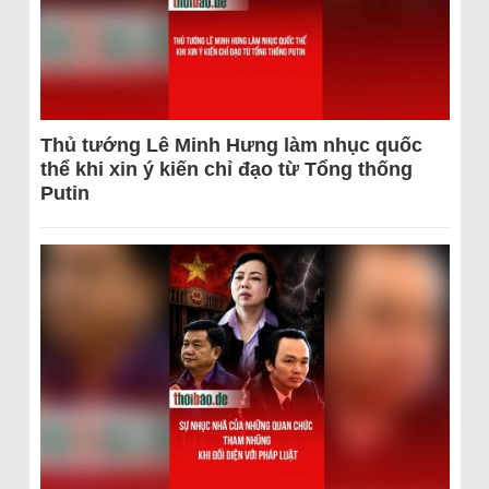
Thủ tướng Lê Minh Hưng làm nhục quốc
thể khi xin ý kiến chỉ đạo từ Tổng thống
Putin