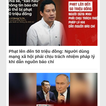
Phạt lên đến 50 triệu đồng: Người dùng
mạng xã hội phải chịu trách nhiệm pháp lý
khi dẫn nguồn báo chí