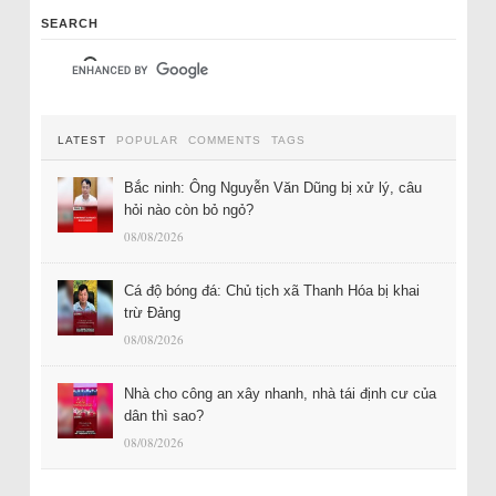
SEARCH
LATEST
POPULAR
COMMENTS
TAGS
Bắc ninh: Ông Nguyễn Văn Dũng bị xử lý, câu
hỏi nào còn bỏ ngỏ?
08/08/2026
Cá độ bóng đá: Chủ tịch xã Thanh Hóa bị khai
trừ Đảng
08/08/2026
Nhà cho công an xây nhanh, nhà tái định cư của
dân thì sao?
08/08/2026