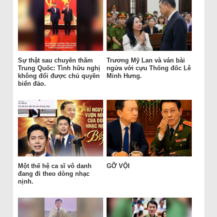
Sự thật sau chuyến thăm
Trương Mỹ Lan và ván bài
Trung Quốc: Tình hữu nghị
ngửa với cựu Thống đốc Lê
không đổi được chủ quyền
Minh Hưng.
biển đảo.
Một thế hệ ca sĩ vô danh
GỠ VỘI
đang đi theo dòng nhạc
nịnh.