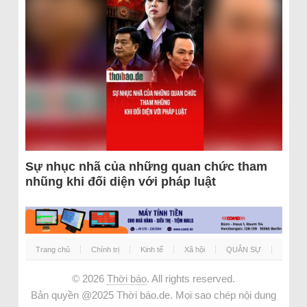
Sự nhục nhã của những quan chức tham
nhũng khi đối diện với pháp luật
Trang chủ
Chính trị
Kinh tế
Xã hội
QUÂN SỰ
© 2026
Thời báo
. All rights reserved.
Bản quyền @2025 Thời báo.de. Mọi sao chép nội dung