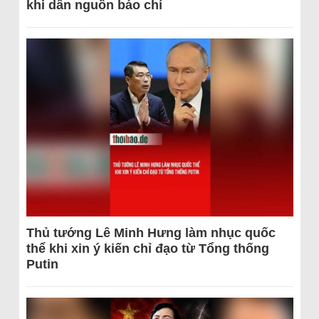
khi dẫn nguồn báo chí
Thủ tướng Lê Minh Hưng làm nhục quốc
thể khi xin ý kiến chỉ đạo từ Tổng thống
Putin