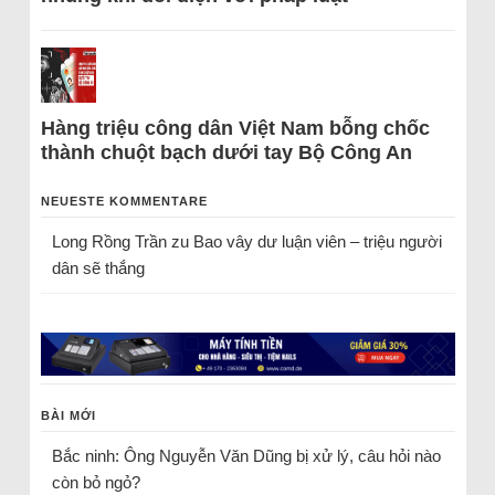
Hàng triệu công dân Việt Nam bỗng chốc
thành chuột bạch dưới tay Bộ Công An
NEUESTE KOMMENTARE
Long Rồng Trần
zu
Bao vây dư luận viên – triệu người
dân sẽ thắng
BÀI MỚI
Bắc ninh: Ông Nguyễn Văn Dũng bị xử lý, câu hỏi nào
còn bỏ ngỏ?