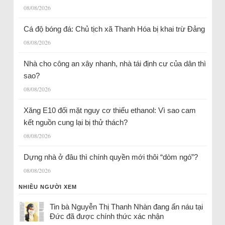
08/08/2026
Cá độ bóng đá: Chủ tịch xã Thanh Hóa bị khai trừ Đảng
08/08/2026
Nhà cho công an xây nhanh, nhà tái định cư của dân thì
sao?
08/08/2026
Xăng E10 đối mặt nguy cơ thiếu ethanol: Vì sao cam
kết nguồn cung lại bị thử thách?
08/08/2026
Dựng nhà ở đâu thì chính quyền mới thôi “dòm ngó”?
08/08/2026
NHIỀU NGƯỜI XEM
Tin bà Nguyễn Thị Thanh Nhàn đang ẩn náu tại
Đức đã được chính thức xác nhận