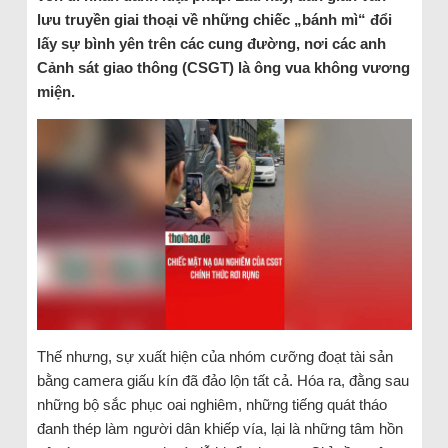
lưu truyền giai thoại về những chiếc „bánh mì“ đổi
lấy sự bình yên trên các cung đường, nơi các anh
Cảnh sát giao thông (CSGT) là ông vua không vương
miện.
Thế nhưng, sự xuất hiện của nhóm cưỡng đoạt tài sản
bằng camera giấu kín đã đảo lộn tất cả. Hóa ra, đằng sau
những bộ sắc phục oai nghiêm, những tiếng quát tháo
đanh thép làm người dân khiếp vía, lại là những tâm hồn