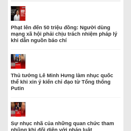
Phạt lên đến 50 triệu đồng: Người dùng
mạng xã hội phải chịu trách nhiệm pháp lý
khi dẫn nguồn báo chí
Thủ tướng Lê Minh Hưng làm nhục quốc
thể khi xin ý kiến chỉ đạo từ Tổng thống
Putin
Sự nhục nhã của những quan chức tham
nhũng khi đối diện với pháp luật