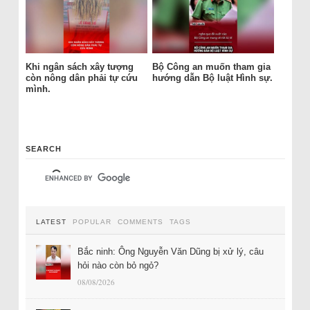
Khi ngân sách xây tượng
Bộ Công an muốn tham gia
còn nông dân phải tự cứu
hướng dẫn Bộ luật Hình sự.
mình.
SEARCH
LATEST
POPULAR
COMMENTS
TAGS
Bắc ninh: Ông Nguyễn Văn Dũng bị xử lý, câu
hỏi nào còn bỏ ngỏ?
08/08/2026