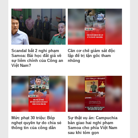
Scandal bắt 2 nghi phạm
Cần cơ chế giám sát độc
Samoa: Bài học đắt giá về
lập để trị tận gốc tham
sự liêm chính của Công an
nhũng
Việt Nam?
Mức phạt 30 triệu: Bóp
Sự thật vụ án: Campuchia
nghẹt quyền tự do chia sẻ
bàn giao hai nghi phạm
thông tin của công dân
Samoa cho phía Việt Nam
sau khi tóm gọn