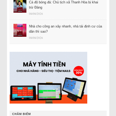
Cá độ bóng đá: Chủ tịch xã Thanh Hóa bị khai
trừ Đảng
08/08/2026
Nhà cho công an xây nhanh, nhà tái định cư của
dân thì sao?
08/08/2026
CHÂM BIẾM